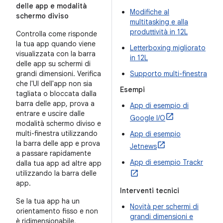
delle app e modalità
Modifiche al
schermo diviso
multitasking e alla
produttività in 12L
Controlla come risponde
la tua app quando viene
Letterboxing migliorato
visualizzata con la barra
in 12L
delle app su schermi di
grandi dimensioni. Verifica
Supporto multi-finestra
che l'UI dell'app non sia
Esempi
tagliata o bloccata dalla
barra delle app, prova a
App di esempio di
entrare e uscire dalle
Google I/O
modalità schermo diviso e
multi-finestra utilizzando
App di esempio
la barra delle app e prova
Jetnews
a passare rapidamente
App di esempio Trackr
dalla tua app ad altre app
utilizzando la barra delle
app.
Interventi tecnici
Se la tua app ha un
Novità per schermi di
orientamento fisso e non
grandi dimensioni e
è ridimensionabile,