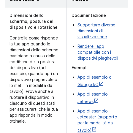
Dimensioni dello
Documentazione
schermo, postura del
Supportare diverse
dispositivo e rotazione
dimensioni di
visualizzazione
Controlla come risponde
la tua app quando le
Rendere l'app
dimensioni dello schermo
compatibile con i
cambiano a causa delle
dispositivi pieghevoli
modifiche della postura
del dispositivo (ad
Esempi
esempio, quando apri un
App di esempio di
dispositivo pieghevole o
Google I/O
lo metti in modalità da
tavolo). Prova anche a
App di esempio
ruotare il dispositivo in
Jetnews
ciascuno di questi stati
per assicurarti che la tua
App di esempio
app risponda in modo
Jetcaster (supporto
ottimale.
per la modalità da
tavolo)