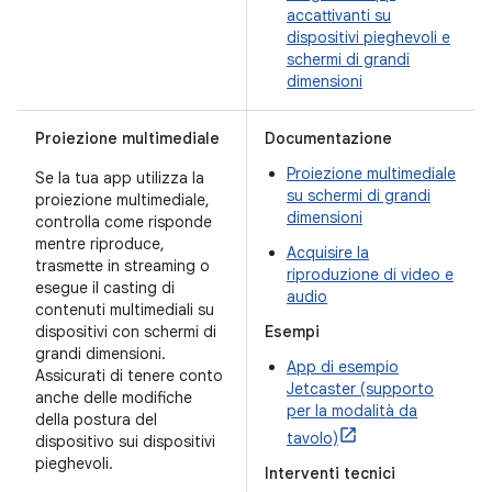
accattivanti su
dispositivi pieghevoli e
schermi di grandi
dimensioni
Proiezione multimediale
Documentazione
Proiezione multimediale
Se la tua app utilizza la
su schermi di grandi
proiezione multimediale,
dimensioni
controlla come risponde
mentre riproduce,
Acquisire la
trasmette in streaming o
riproduzione di video e
esegue il casting di
audio
contenuti multimediali su
dispositivi con schermi di
Esempi
grandi dimensioni.
App di esempio
Assicurati di tenere conto
Jetcaster (supporto
anche delle modifiche
per la modalità da
della postura del
tavolo)
dispositivo sui dispositivi
pieghevoli.
Interventi tecnici