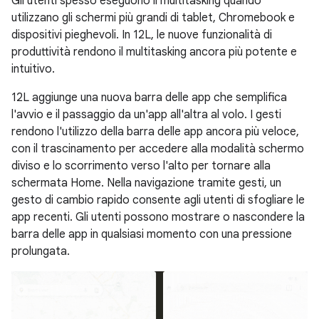
Gli utenti spesso eseguono il multitasking quando
utilizzano gli schermi più grandi di tablet, Chromebook e
dispositivi pieghevoli. In 12L, le nuove funzionalità di
produttività rendono il multitasking ancora più potente e
intuitivo.
12L aggiunge una nuova barra delle app che semplifica
l'avvio e il passaggio da un'app all'altra al volo. I gesti
rendono l'utilizzo della barra delle app ancora più veloce,
con il trascinamento per accedere alla modalità schermo
diviso e lo scorrimento verso l'alto per tornare alla
schermata Home. Nella navigazione tramite gesti, un
gesto di cambio rapido consente agli utenti di sfogliare le
app recenti. Gli utenti possono mostrare o nascondere la
barra delle app in qualsiasi momento con una pressione
prolungata.