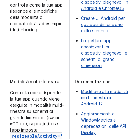
dispositivi pieghevoli in
controlla come la tua app
Android e ChromeOS
risponde alle modifiche
della modalità di
Creare UI Android per
compatibilità, ad esempio
qualsiasi dimensione
il letterboxing.
dello schermo
Progettare app
accattivanti su
dispositivi pieghevoli e
schermi di grandi
dimensioni
Modalità multi-finestra
Documentazione
Modifiche alla modalità
Controlla come risponde
multi-finestra in
la tua app quando viene
Android 12
eseguita in modalità multi-
finestra su schermi di
Aggiornamenti di
grandi dimensioni (sw >=
WindowMetrics e
600 dp), soprattutto se
deprecazioni delle API
l'app imposta
Display
resizeableActivity="