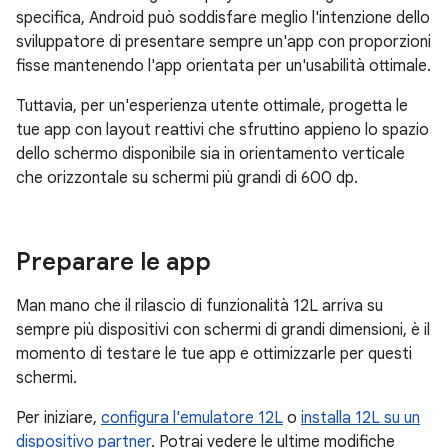
specifica, Android può soddisfare meglio l'intenzione dello
sviluppatore di presentare sempre un'app con proporzioni
fisse mantenendo l'app orientata per un'usabilità ottimale.
Tuttavia, per un'esperienza utente ottimale, progetta le
tue app con layout reattivi che sfruttino appieno lo spazio
dello schermo disponibile sia in orientamento verticale
che orizzontale su schermi più grandi di 600 dp.
Preparare le app
Man mano che il rilascio di funzionalità 12L arriva su
sempre più dispositivi con schermi di grandi dimensioni, è il
momento di testare le tue app e ottimizzarle per questi
schermi.
Per iniziare,
configura l'emulatore 12L
o
installa 12L su un
dispositivo partner
. Potrai vedere le ultime modifiche