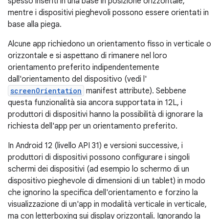
spesso inseriti in una base in posizione orizzontale,
mentre i dispositivi pieghevoli possono essere orientati in
base alla piega.
Alcune app richiedono un orientamento fisso in verticale o
orizzontale e si aspettano di rimanere nel loro
orientamento preferito indipendentemente
dall'orientamento del dispositivo (vedi l'
screenOrientation
manifest attribute). Sebbene
questa funzionalità sia ancora supportata in 12L, i
produttori di dispositivi hanno la possibilità di ignorare la
richiesta dell'app per un orientamento preferito.
In Android 12 (livello API 31) e versioni successive, i
produttori di dispositivi possono configurare i singoli
schermi dei dispositivi (ad esempio lo schermo di un
dispositivo pieghevole di dimensioni di un tablet) in modo
che ignorino la specifica dell'orientamento e forzino la
visualizzazione di un'app in modalità verticale in verticale,
ma con letterboxing sui display orizzontali. Ignorando la