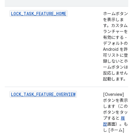
LOCK_TASK_FEATURE_HOME
ホームボタン
を表示しま
す。カスタム
ランチャーを
有効にする -
デフォルトの
Android を許
可リストに登
録しないとホ
ームボタンは
反応しません
起動します。
LOCK_TASK_FEATURE_OVERVIEW
[Overview]
ボタンを表示
します（この
ボタンをタッ
プすると
履
歴
画面）。も
し [ホーム]