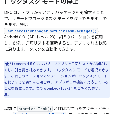
ロックタスク モードの停止
DPC は、アプリからアプリ パッケージを削除すること
で、リモートでロックタスク モードを停止できます。 で
きます。発信
DevicePolicyManager.setLockTaskPackages()
、
Android 6.0（API レベル 23）以降のバージョンを使用
し、 配列。許可リストを更新すると、アプリは前の状態
に戻ります。 タスクを自動化できます。
注:
Android 5.0 および 5.1 でアプリを許可リストから削除し
ても、引き続き対応できます。 ロックタスク モードを選択できま
す。これらのバージョンでソリューションがロックタスク モード
を終了する必要がある場合は、 アプリがこの機能に対応している
ことを確認します。次の
をご覧ください。
stopLockTask()
注。
以前に
startLockTask()
と呼ばれていたアクティビティ