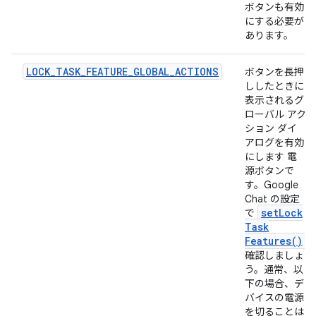
ボタンも有効
にする必要が
あります。
LOCK_TASK_FEATURE_GLOBAL_ACTIONS
ボタンを長押
ししたときに
表示されるグ
ローバル アク
ション ダイ
アログを有効
にします 電
源ボタンで
す。Google
Chat の設定
set
Lock
で
Task
Features(
)
確認しましょ
う。通常、以
下の場合、デ
バイスの電源
を切ることは