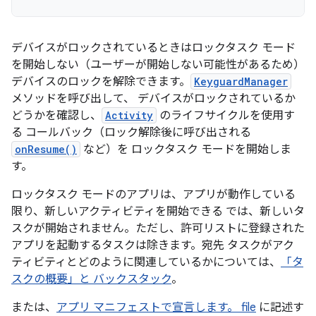
デバイスがロックされているときはロックタスク モード
を開始しない（ユーザーが開始しない可能性があるため）
デバイスのロックを解除できます。
KeyguardManager
メソッドを呼び出して、 デバイスがロックされているか
どうかを確認し、
Activity
のライフサイクルを使用す
る コールバック（ロック解除後に呼び出される
onResume()
など）を ロックタスク モードを開始しま
す。
ロックタスク モードのアプリは、アプリが動作している
限り、新しいアクティビティを開始できる では、新しいタ
スクが開始されません。ただし、許可リストに登録された
アプリを起動するタスクは除きます。宛先 タスクがアク
ティビティとどのように関連しているかについては、
「タ
スクの概要」と バックスタック
。
または、
アプリ マニフェストで宣言します。 file
に記述す