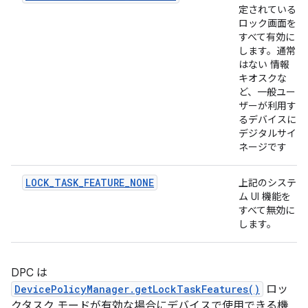
定されている
ロック画面を
すべて有効に
します。通常
はない 情報
キオスクな
ど、一般ユー
ザーが利用す
るデバイスに
デジタルサイ
ネージです
LOCK_TASK_FEATURE_NONE
上記のシステ
ム UI 機能を
すべて無効に
します。
DPC は
DevicePolicyManager.getLockTaskFeatures()
ロッ
クタスク モードが有効な場合にデバイスで使用できる機