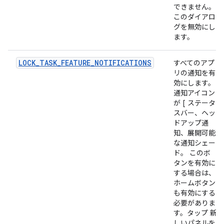
できません。
このダイアロ
グを無効にし
ます。
LOCK_TASK_FEATURE_NOTIFICATIONS
すべてのアプ
リの通知を有
効にします。
通知アイコン
が [ ステータ
スバー、ヘッ
ドアップ通
知、展開可能
な通知シェー
ド。 このボ
タンを有効に
する場合は、
ホームボタン
も有効にする
必要がありま
す。タップ 新
しいパネルを