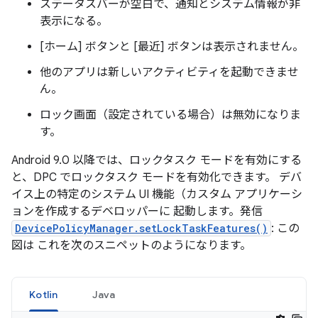
ステータスバーが空白で、通知とシステム情報が非
表示になる。
[ホーム] ボタンと [最近] ボタンは表示されません。
他のアプリは新しいアクティビティを起動できませ
ん。
ロック画面（設定されている場合）は無効になりま
す。
Android 9.0 以降では、ロックタスク モードを有効にする
と、DPC でロックタスク モードを有効化できます。 デバ
イス上の特定のシステム UI 機能（カスタム アプリケーシ
ョンを作成するデベロッパーに 起動します。発信
DevicePolicyManager.setLockTaskFeatures()
: この
図は これを次のスニペットのようになります。
Kotlin
Java