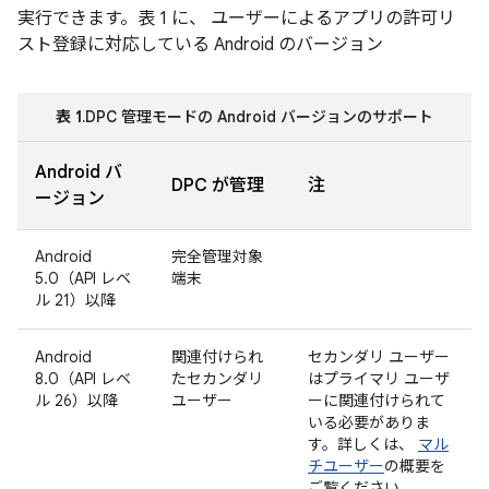
実行できます。表 1 に、 ユーザーによるアプリの許可リ
スト登録に対応している Android のバージョン
表 1
.DPC 管理モードの Android バージョンのサポート
Android バ
DPC が管理
注
ージョン
Android
完全管理対象
5.0（API レベ
端末
ル 21）以降
Android
関連付けられ
セカンダリ ユーザー
8.0（API レベ
たセカンダリ
はプライマリ ユーザ
ル 26）以降
ユーザー
ーに関連付けられて
いる必要がありま
す。詳しくは、
マル
チユーザー
の概要を
ご覧ください。