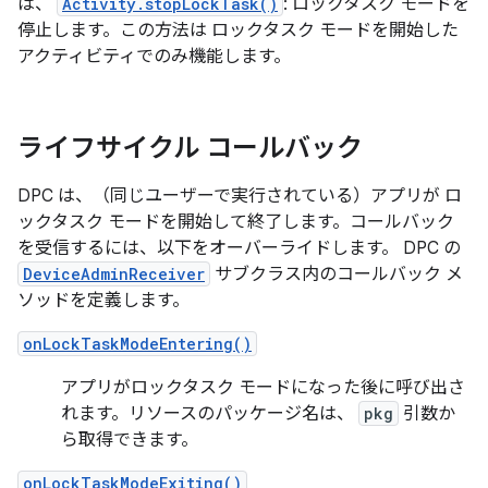
は、
Activity.stopLockTask()
: ロックタスク モードを
停止します。この方法は ロックタスク モードを開始した
アクティビティでのみ機能します。
ライフサイクル コールバック
DPC は、（同じユーザーで実行されている）アプリが ロ
ックタスク モードを開始して終了します。コールバック
を受信するには、以下をオーバーライドします。 DPC の
DeviceAdminReceiver
サブクラス内のコールバック メ
ソッドを定義します。
onLockTaskModeEntering()
アプリがロックタスク モードになった後に呼び出さ
れます。リソースのパッケージ名は、
pkg
引数か
ら取得できます。
onLockTaskModeExiting()