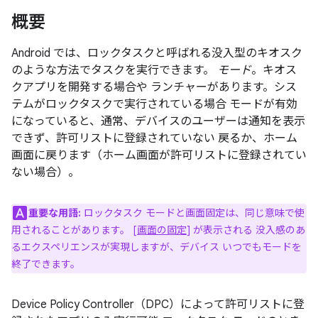
概要
Android では、ロックタスクと呼ばれる没入型のキオスク
のような方法でタスクを実行できます。
モード
。キオス
クアプリを開発する場合や ランチャーがあります。シス
テムがロックタスクで実行されている場合 モードが有効
になっていると、通常、デバイスのユーザーは通知を表示
できず、許可リストに登録されていない 戻るか、ホーム
画面に戻ります（ホーム画面が許可リストに登録されてい
ない場合）。
重要な用語:
ロックタスク モードと画面固定は、同じ意味で使
用されることがあります。 [
画面の固定
] が表示される 没入感のあ
るエクスペリエンスが実現しますが、デバイス いつでもモードを
終了できます。
Device Policy Controller（DPC）によって許可リストに登