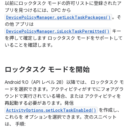
以前にロックタスク モードの許可リストに登録されたア
プリを見つけるには、DPC から
DevicePolicyManager.getLockTaskPackages()
。そ
の他 アプリは
DevicePolicyManager.isLockTaskPermitted()
キー
を押して確定します ロックタスク モードをサポートして
いることを確認します。
ロックタスク モードを開始
Android 9.0（API レベル 28）以降では、 ロックタスク モ
ードを選択できます。アクティビティがすでにフォアグラ
ウンドで実行されている場合、または アクティビティを
再起動する必要があります。発信
ActivityOptions.setLockTaskEnabled()
を作成し、
これらを オプションを選択できます。次のスニペット
は、 手順: