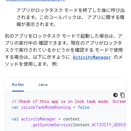
アプリがロックタスク モードを終了した後に呼び出
されます。このコールバックは、 アプリに関する情
報が表示されます。
別のアプリをロックタスク モードで起動した場合は、ア
プリの実行中の 確認できます。現在のアプリがロックタ
スクで実行されているかどうかを確認する モードで使用
する場合は、以下に示すように
ActivityManager
のメ
ソッドを使用します。 例:
Kotlin
Java
// Check if this app is in lock task mode. Screen 
var
isLockTaskModeRunning
=
false
val
activityManager
=
context
.
getSystemService
(
Context
.
ACTIVITY_SERVICE