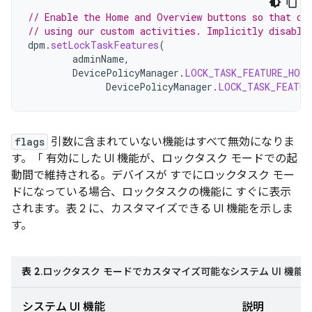
// Enable the Home and Overview buttons so that ou
// using our custom activities. Implicitly disable
dpm
.
setLockTaskFeatures
(
adminName
,
DevicePolicyManager
.
LOCK_TASK_FEATURE_HOME
DevicePolicyManager
.
LOCK_TASK_FEATUR
flags
引数に含まれていない機能はすべて無効になりま
す。「 有効にした UI 機能が、ロックタスク モードでの起
動間で維持される。デバイスが すでにロックタスク モー
ドになっている場合、ロックタスクの機能に すぐに表示
されます。表 2 に、カスタマイズできる UI 機能を示しま
す。
表 2
.ロックタスク モードでカスタマイズ可能なシステム UI 機能
システム UI 機能
説明