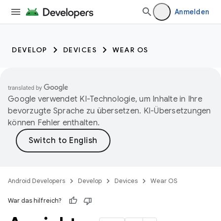
Anmelden
DEVELOP
DEVICES
WEAR OS
Google verwendet KI-Technologie, um Inhalte in Ihre
bevorzugte Sprache zu übersetzen. KI-Übersetzungen
können Fehler enthalten.
Android Developers
Develop
Devices
Wear OS
War das hilfreich?