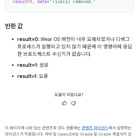
result
=
1
,
data
=
"Tile(s) removed."
반환 값
result=0
: Wear OS 버전이 너무 오래되었거나 디버그
프로세스가 실행되고 있지 않기 때문에 이 명령어에 응답
한 브로드캐스트 수신기가 없습니다.
result=1
: 성공
result>1
: 오류
도움이 되었나요?
이 페이지에 나와 있는 콘텐츠와 코드 샘플에는
콘텐츠 라이선스
에서 설명하는
라이선스가 적용됩니다. 자바 및 OpenJDK는 Oracle 및 Oracle 계열사의 상