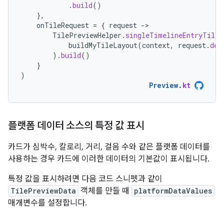
.
build
()
},
onTileRequest
=
{
request
-
TilePreviewHelper
.
singleTimelineEntryTileB
buildMyTileLayout
(
context
,
request
.
dev
).
build
()
}
)
Preview
.
kt
플랫폼 데이터 소스의 특정 값 표시
카드가 심박수, 칼로리, 거리, 걸음 수와 같은 플랫폼 데이터를
사용하는 경우 카드에 이러한 데이터의 기본값이 표시됩니다.
특정 값을 표시하려면 다음 코드 스니펫과 같이
TilePreviewData
객체를 만들 때
platformDataValues
매개변수를 설정합니다.