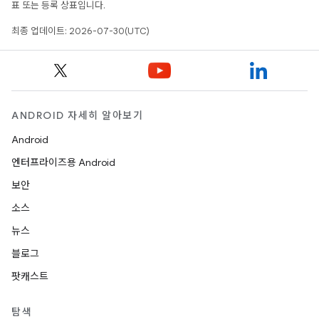
표 또는 등록 상표입니다.
최종 업데이트: 2026-07-30(UTC)
ANDROID 자세히 알아보기
Android
엔터프라이즈용 Android
보안
소스
뉴스
블로그
팟캐스트
탐색