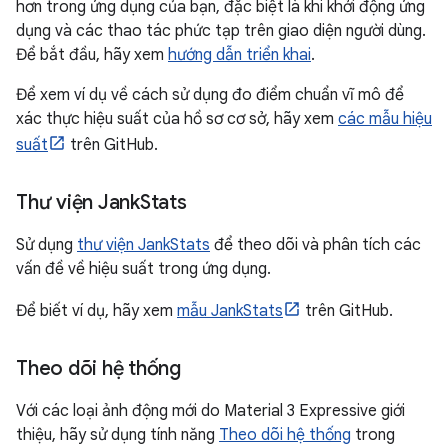
hơn trong ứng dụng của bạn, đặc biệt là khi khởi động ứng
dụng và các thao tác phức tạp trên giao diện người dùng.
Để bắt đầu, hãy xem
hướng dẫn triển khai
.
Để xem ví dụ về cách sử dụng đo điểm chuẩn vĩ mô để
xác thực hiệu suất của hồ sơ cơ sở, hãy xem
các mẫu hiệu
suất
trên GitHub.
Thư viện Jank
Stats
Sử dụng
thư viện JankStats
để theo dõi và phân tích các
vấn đề về hiệu suất trong ứng dụng.
Để biết ví dụ, hãy xem
mẫu JankStats
trên GitHub.
Theo dõi hệ thống
Với các loại ảnh động mới do Material 3 Expressive giới
thiệu, hãy sử dụng tính năng
Theo dõi hệ thống
trong