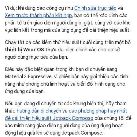
Ví dụ: khi dùng các công cụ như
Chỉnh sửa trực tiếp
và
Xem trước thành phần kết hợp
, bạn có thể xác định các
phần tử trên giao diện người dùng bị giật, cùng với các khu
vực liên kết trong mã của ứng dụng để cải thiện hiệu suất.
Chạy tất cả các kiểm thử hiệu suất cuối cùng trên một bộ
thiết bị Wear OS thực
đại diện chính xác cho cơ sở
người dùng mục tiêu của bạn.
Điều này đặc biệt quan trọng khi bạn di chuyển sang
Material 3 Expressive, vì phiên bản này giới thiệu các tính
năng như phông chữ linh hoạt và biến đổi hình dạng cho
ứng dụng của bạn.
Nếu bạn đang di chuyển từ các khung hiển thị, hãy tham
khảo
hướng dẫn di chuyển
và
các phương pháp hay nhất
để cải thiện hiệu suất Jetpack Compose
của chúng tôi để
xác minh rằng giao diện người dùng của ứng dụng hoạt
động hiệu quả khi sử dụng Jetpack Compose.