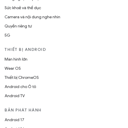
Sức khoẻ và thể dục
Camera và nội dung nghe nhìn
Quyền riêng tư
5G
THIẾT BỊ ANDROID
Màn hình lớn
Wear OS
Thiết bị ChromeOS
Android cho Ô tô
Android TV
BẢN PHÁT HÀNH
Android 17