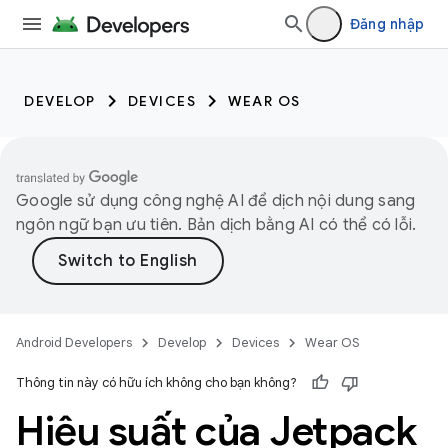
Đăng nhập
DEVELOP
DEVICES
WEAR OS
Google sử dụng công nghệ AI để dịch nội dung sang
ngôn ngữ bạn ưu tiên. Bản dịch bằng AI có thể có lỗi.
Android Developers
Develop
Devices
Wear OS
Thông tin này có hữu ích không cho bạn không?
Hiệu suất của Jetpack