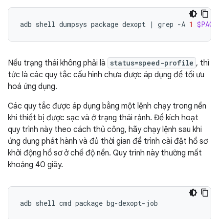
adb
shell
dumpsys
package
dexopt
|
grep
-A
1
$PACK
Nếu trạng thái không phải là
status=speed-profile
, thì
tức là các quy tắc cấu hình chưa được áp dụng để tối ưu
hoá ứng dụng.
Các quy tắc được áp dụng bằng một lệnh chạy trong nền
khi thiết bị được sạc và ở trạng thái rảnh. Để kích hoạt
quy trình này theo cách thủ công, hãy chạy lệnh sau khi
ứng dụng phát hành và đủ thời gian để trình cài đặt hồ sơ
khởi động hồ sơ ở chế độ nền. Quy trình này thường mất
khoảng 40 giây.
adb
shell
cmd
package