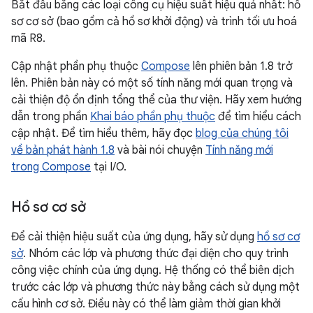
Bắt đầu bằng các loại công cụ hiệu suất hiệu quả nhất: hồ
sơ cơ sở (bao gồm cả hồ sơ khởi động) và trình tối ưu hoá
mã R8.
Cập nhật phần phụ thuộc
Compose
lên phiên bản 1.8 trở
lên. Phiên bản này có một số tính năng mới quan trọng và
cải thiện độ ổn định tổng thể của thư viện. Hãy xem hướng
dẫn trong phần
Khai báo phần phụ thuộc
để tìm hiểu cách
cập nhật. Để tìm hiểu thêm, hãy đọc
blog của chúng tôi
về bản phát hành 1.8
và bài nói chuyện
Tính năng mới
trong Compose
tại I/O.
Hồ sơ cơ sở
Để cải thiện hiệu suất của ứng dụng, hãy sử dụng
hồ sơ cơ
sở
. Nhóm các lớp và phương thức đại diện cho quy trình
công việc chính của ứng dụng. Hệ thống có thể biên dịch
trước các lớp và phương thức này bằng cách sử dụng một
cấu hình cơ sở. Điều này có thể làm giảm thời gian khởi