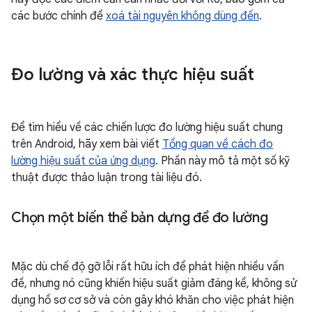
các bước chính để
xoá tài nguyên không dùng đến
.
Đo lường và xác thực hiệu suất
Để tìm hiểu về các chiến lược đo lường hiệu suất chung
trên Android, hãy xem bài viết
Tổng quan về cách đo
lường hiệu suất của ứng dụng
. Phần này mô tả một số kỹ
thuật được thảo luận trong tài liệu đó.
Chọn một biến thể bản dựng để đo lường
Mặc dù chế độ gỡ lỗi rất hữu ích để phát hiện nhiều vấn
đề, nhưng nó cũng khiến hiệu suất giảm đáng kể, không sử
dụng hồ sơ cơ sở và còn gây khó khăn cho việc phát hiện