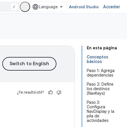
/
Android Studio
Acceder
En esta página
Conceptos
básicos
Paso 1: Agrega
dependencias
Paso 2: Define
los destinos
¿Te resultó útil?
(NavKeys)
Paso 3:
Configura
NavDisplay y la
pila de
actividades