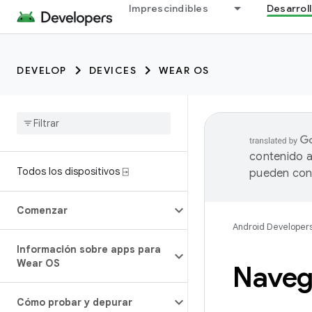
Imprescindibles
Desarrol
DEVELOP
DEVICES
WEAR OS
contenido a
Todos los dispositivos ⍈
pueden cont
Comenzar
Android Developer
Información sobre apps para
Wear OS
Naveg
Cómo probar y depurar