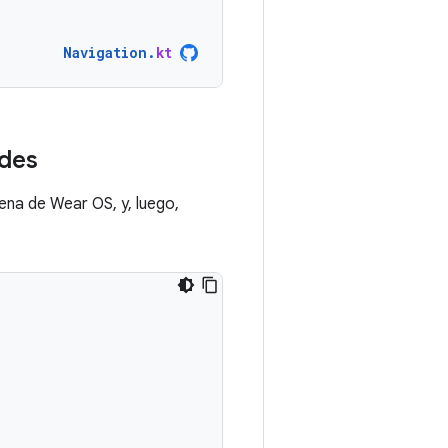
Navigation
.
kt
ades
scena de Wear OS, y, luego,