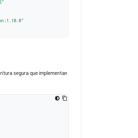
2"
on:1.10.0"
critura segura que implementan