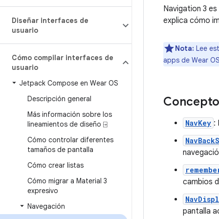
Navigation 3 es
explica cómo im
Diseñar interfaces de
usuario
Nota:
Lee est
Cómo compilar interfaces de
apps de Wear OS
usuario
Jetpack Compose en Wear OS
Descripción general
Concepto
Más información sobre los
NavKey
:
lineamientos de diseño ⍈
Cómo controlar diferentes
NavBack
tamaños de pantalla
navegació
Cómo crear listas
remembe
Cómo migrar a Material 3
cambios de
expresivo
NavDispl
Navegación
pantalla a