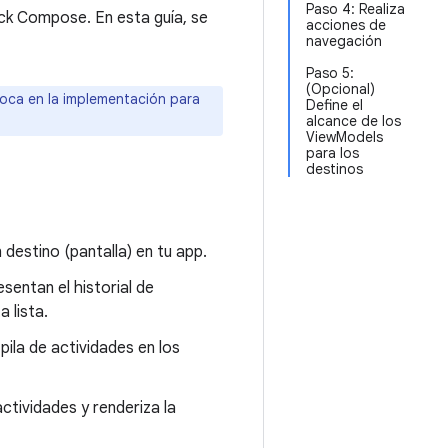
Paso 4: Realiza
ck Compose. En esta guía, se
acciones de
navegación
Paso 5:
(Opcional)
foca en la implementación para
Define el
alcance de los
ViewModels
para los
destinos
n destino (pantalla) en tu app.
sentan el historial de
 lista.
ila de actividades en los
actividades y renderiza la