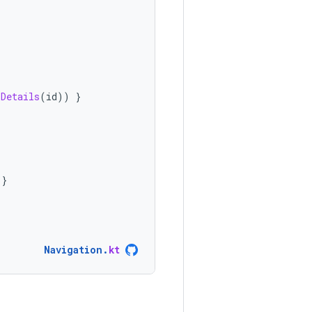
.
Details
(
id
))
}
}
Navigation
.
kt