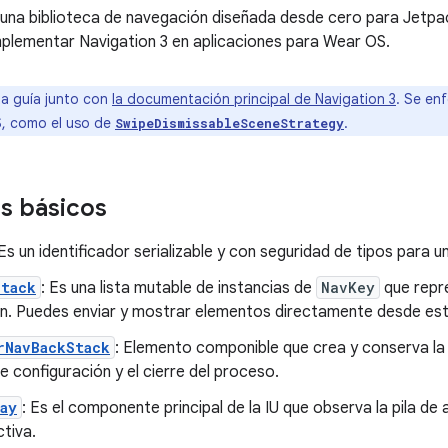
 una biblioteca de navegación diseñada desde cero para Jetpa
plementar Navigation 3 en aplicaciones para Wear OS.
a guía junto con
la documentación principal de Navigation 3
. Se en
, como el uso de
.
SwipeDismissableSceneStrategy
s básicos
 Es un identificador serializable y con seguridad de tipos para u
Stack
: Es una lista mutable de instancias de
NavKey
que repre
n. Puedes enviar y mostrar elementos directamente desde esta
rNavBackStack
: Elemento componible que crea y conserva la p
 configuración y el cierre del proceso.
ay
: Es el componente principal de la IU que observa la pila de 
ctiva.