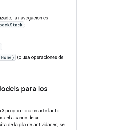
izado, la navegación es
backStack
:
)
.Home)
(o usa operaciones de
odels para los
n 3 proporciona un artefacto
ura el alcance de un
ita de la pila de actividades, se