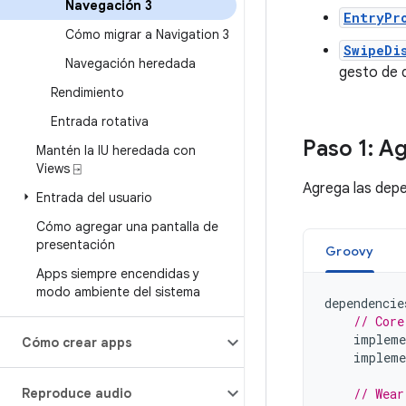
Navegación 3
EntryPr
Cómo migrar a Navigation 3
SwipeDi
Navegación heredada
gesto de d
Rendimiento
Entrada rotativa
Paso 1: A
Mantén la IU heredada con
Views ⍈
Agrega las depe
Entrada del usuario
Cómo agregar una pantalla de
presentación
Groovy
Apps siempre encendidas y
modo ambiente del sistema
dependencie
// Core
impleme
Cómo crear apps
impleme
Reproduce audio
// Wear