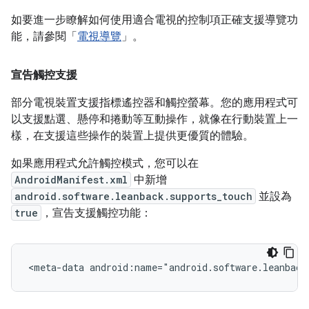
如要進一步瞭解如何使用適合電視的控制項正確支援導覽功
能，請參閱「
電視導覽
」。
宣告觸控支援
部分電視裝置支援指標遙控器和觸控螢幕。您的應用程式可
以支援點選、懸停和捲動等互動操作，就像在行動裝置上一
樣，在支援這些操作的裝置上提供更優質的體驗。
如果應用程式允許觸控模式，您可以在
AndroidManifest.xml
中新增
android.software.leanback.supports_touch
並設為
true
，宣告支援觸控功能：
<meta-data
android:name="android.software.leanback