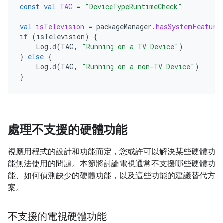
const
val
TAG
=
"DeviceTypeRuntimeCheck"
val
isTelevision
=
packageManager
.
hasSystemFeature
if
(
isTelevision
)
{
Log
.
d
(
TAG
,
"Running on a TV Device"
)
}
else
{
Log
.
d
(
TAG
,
"Running on a non-TV Device"
)
}
處理不支援的硬體功能
視應用程式的設計和功能而定，您或許可以解決某些硬體功
能無法使用的問題。本節將討論電視通常不支援哪些硬體功
能、如何偵測缺少的硬體功能，以及這些功能的建議替代方
案。
不支援的電視硬體功能