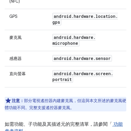
(NFC)
android
.
hardware
.
location
.
GPS
gps
android
.
hardware
.
麥克風
microphone
android
.
hardware
.
sensor
感應器
android
.
hardware
.
screen
.
直向螢幕
portrait
注意：
部分電視遙控器內建麥克風，但這與本文所述的麥克風硬
體功能不同。完整支援遙控器麥克風。
如需功能、子功能及其描述元的完整清單，請參閱「
功能