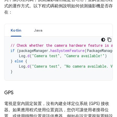
式的運作方式。以下程式碼範例說明如何偵測攝影機是否存
在：
Kotlin
Java
// Check whether the camera hardware feature is av
if
(
packageManager
.
hasSystemFeature
(
PackageManager
Log
.
d
(
"Camera test"
,
"Camera available!"
)
}
else
{
Log
.
d
(
"Camera test"
,
"No camera available. Vie
}
GPS
電視是室內固定裝置，沒有內建全球定位系統 (GPS) 接收
器。如果應用程式使用位置資訊，您仍可讓使用者搜尋位
置，或使用靜態位置資訊供應器，例如在設定電視裝置時設