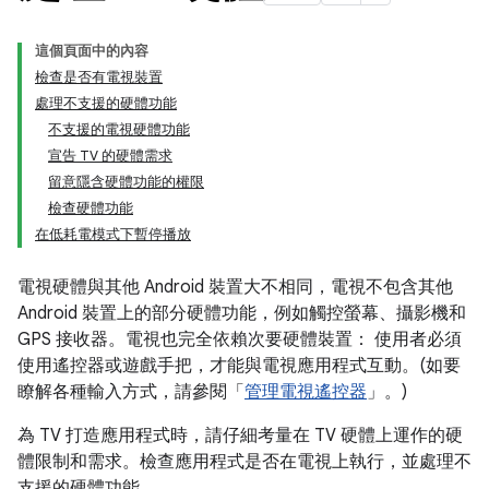
這個頁面中的內容
檢查是否有電視裝置
處理不支援的硬體功能
不支援的電視硬體功能
宣告 TV 的硬體需求
留意隱含硬體功能的權限
檢查硬體功能
在低耗電模式下暫停播放
電視硬體與其他 Android 裝置大不相同，電視不包含其他
Android 裝置上的部分硬體功能，例如觸控螢幕、攝影機和
GPS 接收器。電視也完全依賴次要硬體裝置： 使用者必須
使用遙控器或遊戲手把，才能與電視應用程式互動。(如要
瞭解各種輸入方式，請參閱「
管理電視遙控器
」。)
為 TV 打造應用程式時，請仔細考量在 TV 硬體上運作的硬
體限制和需求。檢查應用程式是否在電視上執行，並處理不
支援的硬體功能。