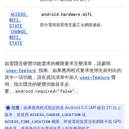
ACCESS
_
android.hardware.wifi
WIFI
_
部分電視裝置僅支援乙太網路連線。
STATE
CHANGE
_
WIFI
_
STATE
如需隱含硬體功能需求的權限要求完整清單，請參閱
uses-feature
指南。如果應用程式要求使用先前列出的
其中一項功能，請在資訊清單中加入
uses-feature
聲
明，指出隱含的硬體功能並非必
要。
android:required="false"
。
注意：
如果應用程式指定的是 Android 5.0 (API 級別 21) 以上
版本，並使用
或
ACCESS_COARSE_LOCATION
權限，即使電視裝置沒有網路卡或 GPS
ACCESS_FINE_LOCATION
接收器，使用者仍可在電視裝置上安裝應用程式。