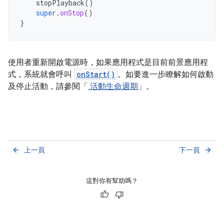
stopPlayback
()
super
.
onStop
()
}
使用者重新開啟電源時，如果應用程式是目前前景應用程
式，系統就會呼叫
onStart()
。如要進一步瞭解如何啟動
及停止活動，請參閱「
活動生命週期
」。
上一頁
下一頁
arrow_back
arrow_forward
這對你有幫助嗎？