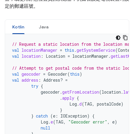
定的郵遞區號。
Kotlin
Java
// Request a static location from the location man
val
locationManager
=
this
.
getSystemService
(
Contex
val
location
:
Location
=
locationManager
.
getLastKn
// Attempt to get postal code from the static loca
val
geocoder
=
Geocoder
(
this
)
val
address
:
Address? 
=
try
{
geocoder
.
getFromLocation
(
location
.
lati
.
apply
{
Log
.
d
(
TAG
,
postalCode
)
}
}
catch
(
e
:
IOException
)
{
Log
.
e
(
TAG
,
"Geocoder error"
,
e
)
null
}