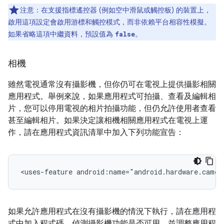
注意：在支援指標遙控器 (例如空中滑鼠或觸控板) 的裝置上，
啟用這項設定會啟用游標和觸控模式，而非依賴平台相容性模擬。
如果省略這項中繼資料，預設值為
。
false
相機
雖然電視通常沒有攝影機，但你仍可在電視上提供攝影相關
應用程式。舉例來說，如果應用程式可拍攝、查看及編輯相
片，您可以停用電視的相片拍攝功能，但仍允許使用者查看
甚至編輯相片。如果決定讓相機相關應用程式在電視上運
作，請在應用程式資訊清單中加入下列功能宣告：
<uses-feature
android:name="android.hardware.camer
如果允許應用程式在沒有攝影機的情況下執行，請在應用程
式中加入程式碼，偵測攝影機功能是否可用，並調整應用程