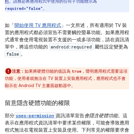
料
。請務必將應用程式中使用的任何子功能標示為
。
required="false"
如「
開始使用 TV 應用程式
」一文所述，所有適用於 TV 裝
置的應用程式都必須宣告不需要觸控螢幕功能。如果應用程
式通常會使用電視裝置不支援的一或多項功能，請在資訊清
單中，將這些功能的
android:required
屬性設定變更為
false
。
注意：
如果將硬體功能的值設為
，聲明應用程式需要這項
true
功能，使用者就無法在 TV 裝置上安裝應用程式，應用程式也不會
顯示在 Android TV 主畫面啟動器中。
留意隱含硬體功能的權限
部分
uses-permission
資訊清單宣告
會隱含硬體功能
。這
表示在應用程式資訊清單中要求某些權限，可能會導致應用
程式無法在電視裝置上安裝及使用。下列常見的權限要求會