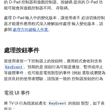
的 D-Pad 控制器和遊戲控制器。按鍵碼 提供的 D-Pad 功
能可能會與遊戲控制器不同。 存取碼。
處理 D-Pad 輸入中的變化版本，讓使用者不 必須切換控制
器才能運作應用程式深入瞭解如何處理 輸入變化版本，請
參閱
處理方向鍵輸入作業
。
處理按鈕事件
當使用者按一下控制器上的按鈕時，應用程式會收到含有
KeyEvent
。預期的是 按鈕行為可能是播放、暫停或停止
等媒體事件，也可能是電視類型的事件 (例如 選取或瀏覽為
提供良好的使用者體驗，請指派一致的 控制器按鈕的行為
電視 UI 事件
將 TV UI 行為指派給產生
KeyEvent
的按鈕 類型，如下表
所示：