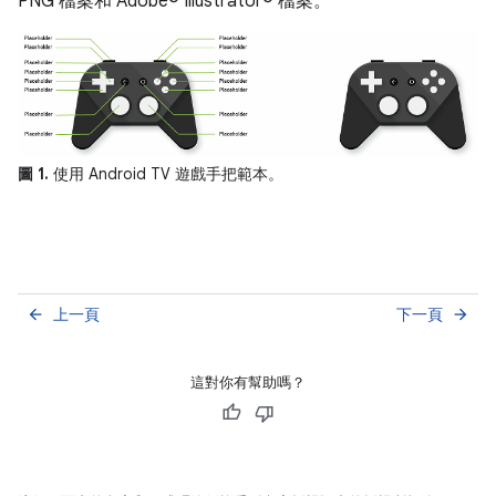
PNG 檔案和 Adobe® Illustrator® 檔案。
圖 1.
使用 Android TV 遊戲手把範本。
上一頁
下一頁
arrow_back
arrow_forward
這對你有幫助嗎？