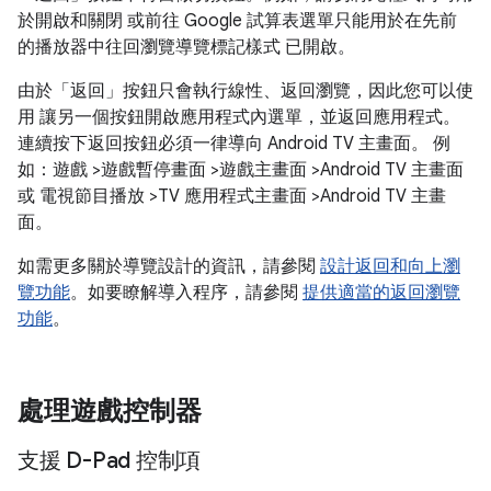
於開啟和關閉 或前往 Google 試算表選單只能用於在先前
的播放器中往回瀏覽導覽標記樣式 已開啟。
由於「返回」按鈕只會執行線性、返回瀏覽，因此您可以使
用 讓另一個按鈕開啟應用程式內選單，並返回應用程式。
連續按下返回按鈕必須一律導向 Android TV 主畫面。 例
如：遊戲 >遊戲暫停畫面 >遊戲主畫面 >Android TV 主畫面
或 電視節目播放 >TV 應用程式主畫面 >Android TV 主畫
面。
如需更多關於導覽設計的資訊，請參閱
設計返回和向上瀏
覽功能
。如要瞭解導入程序，請參閱
提供適當的返回瀏覽
功能
。
處理遊戲控制器
支援 D-Pad 控制項