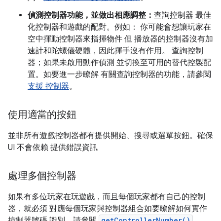
偵測控制器功能，並做出相應調整：
查詢控制器 最佳
化控制器和遊戲的配對。例如： 你可能會想讓玩家在
空中揮動控制器來指揮物件 但 播放器的控制器沒有加
速計和陀螺儀硬體，因此揮手沒有作用。 查詢控制
器；如果未啟用動作偵測 並切換至可用的替代控製配
置。如要進一步瞭解 有關查詢控制器的功能，請參閱
支援 控制器
。
使用適當的按鈕
並非所有遊戲控制器都有提供開始、搜尋或選單按鈕。確保
UI 不會依賴 提供錯誤資訊
處理多個控制器
如果有多位玩家在玩遊戲，而且每個玩家都有自己的控制
器，就必須 對應每個玩家與控制器組合如要瞭解如何實作
控制器號碼 識別，請參閱
getControllerNumber()
。