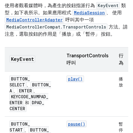
使用者觀看媒體時，為產生的按鈕指派行為
KeyEvent
類
型，如下表所示。如果應用程式
MediaSession
、 使用
MediaControllerAdapter
呼叫其中一項
MediaControllerCompat.TransportControls
方法。請
注意，選取按鈕的作用是「播放」或「暫停」 按鈕。
TransportControls
行
Key
Event
呼叫
為
BUTTON
_
play()
播
SELECT
BUTTON
_
、
放
A
ENTER
、
、
KEYCODE
_
NUMPAD
_
ENTER
DPAD
_
和
CENTER
BUTTON
_
pause()
暫
START
BUTTON
_
、
停