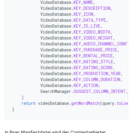
VideoDatabase
.
KEY_NAME
,
VideoDatabase
.
KEY_DESCRIPTION
,
VideoDatabase
.
KEY_ICON
,
VideoDatabase
.
KEY_DATA_TYPE
,
VideoDatabase
.
KEY_IS_LIVE
,
VideoDatabase
.
KEY_VIDEO_WIDTH
,
VideoDatabase
.
KEY_VIDEO_HEIGHT
,
VideoDatabase
.
KEY_AUDIO_CHANNEL_CONFIG
VideoDatabase
.
KEY_PURCHASE_PRICE
,
VideoDatabase
.
KEY_RENTAL_PRICE
,
VideoDatabase
.
KEY_RATING_STYLE
,
VideoDatabase
.
KEY_RATING_SCORE
,
VideoDatabase
.
KEY_PRODUCTION_YEAR
,
VideoDatabase
.
KEY_COLUMN_DURATION
,
VideoDatabase
.
KEY_ACTION
,
SearchManager
.
SUGGEST_COLUMN_INTENT_DA
)
return
videoDatabase
.
getWordMatch
(
query
.
toLowe
}
In Ihrer Manifestdatei wird der Contentanbieter