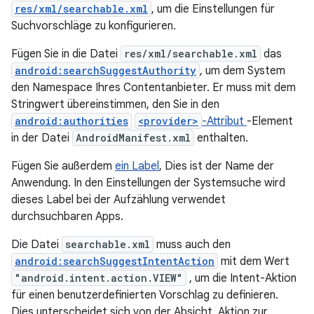
res/xml/searchable.xml
, um die Einstellungen für
Suchvorschläge zu konfigurieren.
Fügen Sie in die Datei
res/xml/searchable.xml
das
android:searchSuggestAuthority
, um dem System
den Namespace Ihres Contentanbieter. Er muss mit dem
Stringwert übereinstimmen, den Sie in den
android:authorities
<provider>
-Attribut
-Element
in der Datei
AndroidManifest.xml
enthalten.
Fügen Sie außerdem
ein Label
, Dies ist der Name der
Anwendung. In den Einstellungen der Systemsuche wird
dieses Label bei der Aufzählung verwendet
durchsuchbaren Apps.
Die Datei
searchable.xml
muss auch den
android:searchSuggestIntentAction
mit dem Wert
"android.intent.action.VIEW"
, um die Intent-Aktion
für einen benutzerdefinierten Vorschlag zu definieren.
Dies unterscheidet sich von der Absicht, Aktion zur