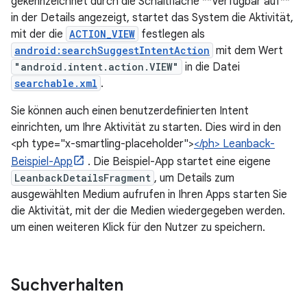
gekennzeichnet durch die Schaltfläche **Verfügbar auf**
in der Details angezeigt, startet das System die Aktivität,
mit der die
ACTION_VIEW
festlegen als
android:searchSuggestIntentAction
mit dem Wert
"android.intent.action.VIEW"
in die Datei
searchable.xml
.
Sie können auch einen benutzerdefinierten Intent
einrichten, um Ihre Aktivität zu starten. Dies wird in den
<ph type="x-smartling-placeholder">
</ph> Leanback-
Beispiel-App
. Die Beispiel-App startet eine eigene
LeanbackDetailsFragment
, um Details zum
ausgewählten Medium aufrufen in Ihren Apps starten Sie
die Aktivität, mit der die Medien wiedergegeben werden.
um einen weiteren Klick für den Nutzer zu speichern.
Suchverhalten