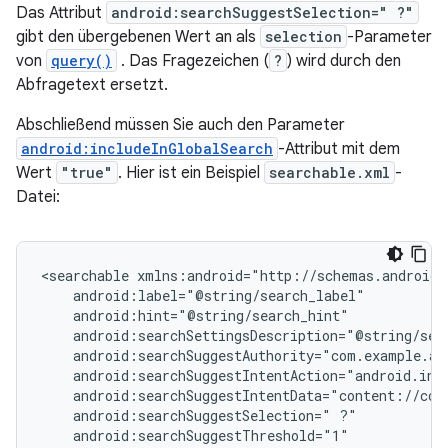
Das Attribut
android:searchSuggestSelection=" ?"
gibt den übergebenen Wert an als
selection
-Parameter
von
query()
. Das Fragezeichen (
?
) wird durch den
Abfragetext ersetzt.
Abschließend müssen Sie auch den Parameter
android:includeInGlobalSearch
-Attribut mit dem
Wert
"true"
. Hier ist ein Beispiel
searchable.xml
-
Datei:
<searchable
android:searchSuggestSelection="