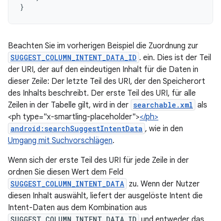
}
Beachten Sie im vorherigen Beispiel die Zuordnung zur
SUGGEST_COLUMN_INTENT_DATA_ID
. ein. Dies ist der Teil
der URI, der auf den eindeutigen Inhalt für die Daten in
dieser Zeile: Der letzte Teil des URI, der den Speicherort
des Inhalts beschreibt. Der erste Teil des URI, für alle
Zeilen in der Tabelle gilt, wird in der
searchable.xml
als
<ph type="x-smartling-placeholder">
</ph>
android:searchSuggestIntentData
, wie in den
Umgang mit Suchvorschlägen
.
Wenn sich der erste Teil des URI für jede Zeile in der
ordnen Sie diesen Wert dem Feld
SUGGEST_COLUMN_INTENT_DATA
zu. Wenn der Nutzer
diesen Inhalt auswählt, liefert der ausgelöste Intent die
Intent-Daten aus dem Kombination aus
SUGGEST_COLUMN_INTENT_DATA_ID
und entweder das