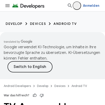
Anmelden
DEVELOP
DEVICES
ANDROID TV
Google verwendet KI-Technologie, um Inhalte in Ihre
bevorzugte Sprache zu übersetzen. KI-Übersetzungen
können Fehler enthalten.
Android Developers
Develop
Devices
Android TV
War das hilfreich?