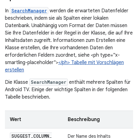
In
SearchManager
werden die erwarteten Datenfelder
beschrieben, indem sie als Spalten einer lokalen
Datenbank. Unabhängig vom Format der Daten müssen
Sie Ihre Datenfelder in der Regel in der Klasse, die auf Ihre
Inhaltsdaten zugreift. Informationen zum Erstellen eine
Klasse erstellen, die Ihre vorhandenen Daten den
erforderlichen Feldern zuordnet, siehe <ph type="x-
smartling-placeholder">
</ph> Tabelle mit Vorschlägen
erstellen
Die Klasse
SearchManager
enthält mehrere Spalten für
Android TV. Einige der wichtige Spalten in der folgenden
Tabelle beschrieben.
Wert
Beschreibung
SUGGEST
_
COLUMN
_
Der Name des Inhalts