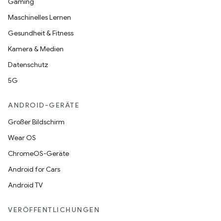
Gaming
Maschinelles Lernen
Gesundheit & Fitness
Kamera & Medien
Datenschutz
5G
ANDROID-GERÄTE
Großer Bildschirm
Wear OS
ChromeOS-Geräte
Android for Cars
Android TV
VERÖFFENTLICHUNGEN