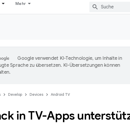
Mehr
Google verwendet KI-Technologie, um Inhalte in
ugte Sprache zu übersetzen. KI-Übersetzungen können
lten.
s
Develop
Devices
Android TV
ck in TV-Apps unterstüt