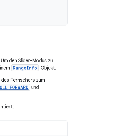
. Um den Slider-Modus zu
einem
RangeInfo
-Objekt.
g des Fernsehers zum
OLL_FORWARD
und
ntiert: