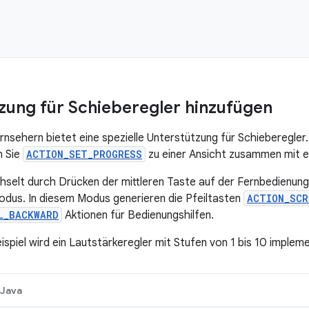
zung für Schieberegler hinzufügen
rnsehern bietet eine spezielle Unterstützung für Schieberegler
n Sie
ACTION_SET_PROGRESS
zu einer Ansicht zusammen mit 
selt durch Drücken der mittleren Taste auf der Fernbedienun
dus. In diesem Modus generieren die Pfeiltasten
ACTION_SCR
L_BACKWARD
Aktionen für Bedienungshilfen.
spiel wird ein Lautstärkeregler mit Stufen von 1 bis 10 impleme
Java