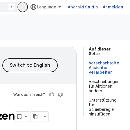
/
Android Studio
Anmelden
Auf dieser
Seite
Verschachtelte
Ansichten
verarbeiten
Beschreibungen
für Aktionen
ändern
War das hilfreich?
Unterstützung
für
Schieberegler
zen
hinzufügen