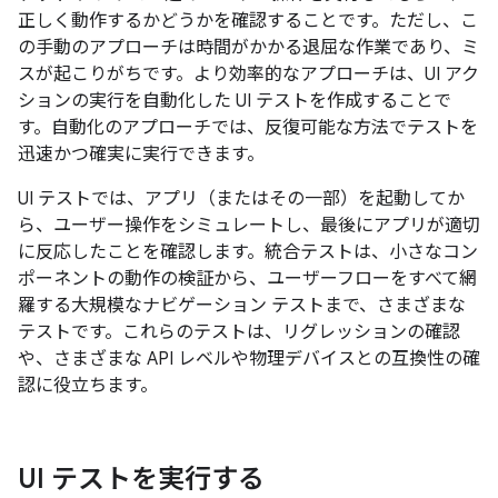
正しく動作するかどうかを確認することです。ただし、こ
の手動のアプローチは時間がかかる退屈な作業であり、ミ
スが起こりがちです。より効率的なアプローチは、UI アク
ションの実行を自動化した UI テストを作成することで
す。自動化のアプローチでは、反復可能な方法でテストを
迅速かつ確実に実行できます。
UI テストでは、アプリ（またはその一部）を起動してか
ら、ユーザー操作をシミュレートし、最後にアプリが適切
に反応したことを確認します。統合テストは、小さなコン
ポーネントの動作の検証から、ユーザーフローをすべて網
羅する大規模なナビゲーション テストまで、さまざまな
テストです。これらのテストは、リグレッションの確認
や、さまざまな API レベルや物理デバイスとの互換性の確
認に役立ちます。
UI テストを実行する