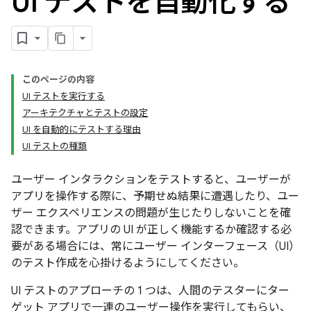
UI テストを自動化する
このページの内容
UI テストを実行する
アーキテクチャとテストの設定
UI を自動的にテストする理由
UI テストの種類
ユーザー インタラクションをテストすると、ユーザーが
アプリを操作する際に、予期せぬ結果に遭遇したり、ユー
ザー エクスペリエンスの問題が生じたりしないことを確
認できます。アプリの UI が正しく機能するか確認する必
要がある場合には、常にユーザー インターフェース（UI）
のテスト作成を心掛けるようにしてください。
UI テストのアプローチの 1 つは、人間のテスターにター
ゲット アプリで一連のユーザー操作を実行してもらい、