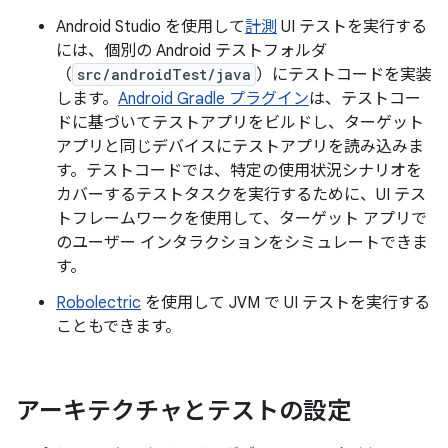
Android Studio を使用して
計測
UI テストを実行する
には、個別の Android テストフォルダ
（
src/androidTest/java
）にテストコードを実装
します。
Android Gradle プラグイン
は、テストコー
ドに基づいてテストアプリをビルドし、ターゲット
アプリと同じデバイスにテストアプリを読み込みま
す。テストコードでは、特定の使用状況シナリオを
カバーするテストタスクを実行するために、UI テス
トフレームワークを使用して、ターゲット アプリで
のユーザー インタラクションをシミュレートできま
す。
Robolectric
を使用して JVM で UI テストを実行する
こともできます。
アーキテクチャとテストの設定