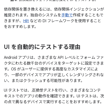
依存関係を置き換えるには、依存関係インジェクションが
推奨されます。独自のシステムを
手動で
作成することもで
きますが、
Hilt
などの DI フレームワークを使用すること
をおすすめします。
UI を自動的にテストする理由
Android アプリは、さまざまな API レベルとフォーム ファ
クタにわたる数千台のデバイスをターゲットに設定できま
す。OS がユーザーに提供する高度なカスタマイズによ
り、一部のデバイスでアプリが正しくレンダリングされな
い、またはクラッシュする可能性があります。
UI テストでは、
互換性テスト
を行い、さまざまなコンテ
キストでのアプリの動作を確認できます。UI テストは、次
の点で異なるデバイスで実行することをおすすめします。