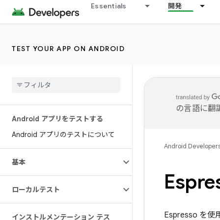
Essentials
開発
TEST YOUR APP ON ANDROID
の言語に翻
Android アプリをテストする
Android アプリのテストについて
Android Developer
基本
Espre
ローカルテスト
Espresso 
インストルメンテーション テス