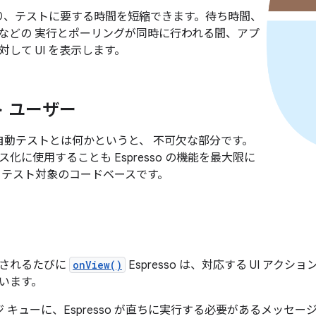
 により、テストに要する時間を短縮できます。待ち時間、
などの 実行とポーリングが同時に行われる間、アプ
して UI を表示します。
 ユーザー
 は、自動テストとは何かというと、 不可欠な部分です。
化に使用することも Espresso の機能を最大限に
 テスト対象のコードベースです。
出されるたびに
onView()
Espresso は、対応する UI アク
います。
 キューに、Espresso が直ちに実行する必要があるメッセー