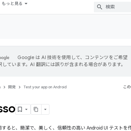
もっと見る
Google は AI 技術を使用して、コンテンツをご希望
訳しています。AI 翻訳には誤りが含まれる場合があります。
s
開発
Test your app on Android
この
sso
を使用すると、簡潔で、美しく、信頼性の高い Android UI テスト