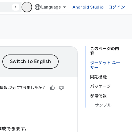
/
Android Studio
ログイン
このページの内
容
ターゲット ユー
ザー
同期機能
パッケージ
情報は役に立ちましたか？
参考情報
サンプル
を作成できます。