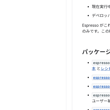
現在実行
デベロッ
Espresso
のみです。この
パッケー
espresso
本
と
レシ
espress
espresso
espresso
ユーザー
espresso