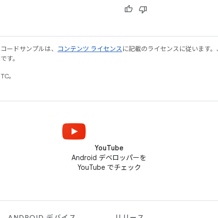
やコードサンプルは、
コンテンツ ライセンス
に記載のライセンスに従います。Java
標です。
UTC。
YouTube
Android デベロッパーを
YouTube でチェック
ANDROID デバイス
リリース