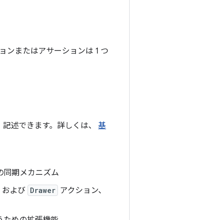
ションまたはアサーションは 1 つ
 記述できます。詳しくは、
基
ブとの同期メカニズム
および
Drawer
アクション、