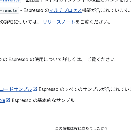
- 密閉型テスト用のインテントの検証とスタブを行
-remote
- Espresso の
マルチプロセス
機能が含まれています
の詳細については、
リリースノート
をご覧ください。
ストでの Espresso の使用について詳しくは、 ご覧ください
so コードサンプル
Espresso のすべてのサンプルが含まれてい
ple
Espresso の基本的なサンプル
）
この情報は役に立ちましたか？