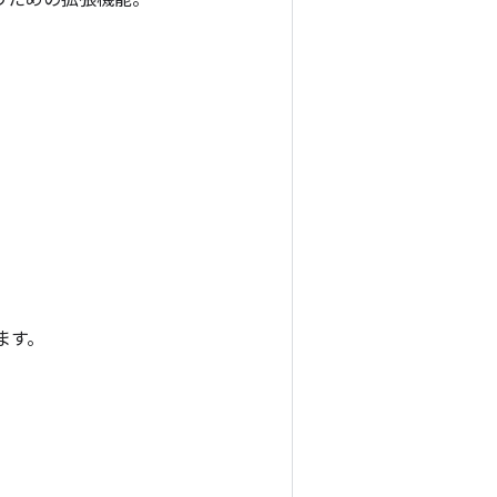
うための拡張機能。
。
ます。