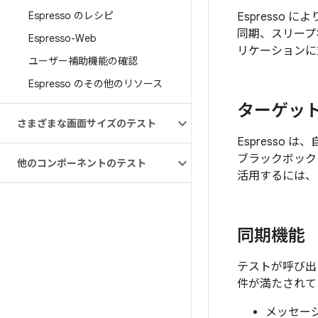
Espresso のレシピ
Espresso
同期、スリープ
Espresso-Web
リケーションに対
ユーザー補助機能の確認
Espresso のその他のリソース
ターゲット
さまざまな画面サイズのテスト
Espresso
ブラックボックス
他のコンポーネントのテスト
活用するには、
同期機能
テストが呼び
件が満たされて
メッセージ