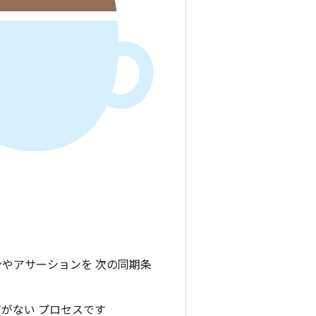
ションやアサーションを 次の同期条
ジがない プロセスです