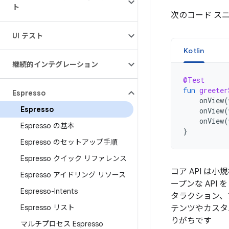
ト
次のコード スニ
UI テスト
Kotlin
継続的インテグレーション
@Test
fun
greeter
Espresso
onView
(
Espresso
onView
(
onView
(
Espresso の基本
}
Espresso のセットアップ手順
Espresso クイック リファレンス
コア API 
Espresso アイドリング リソース
ープンな API 
Espresso-Intents
タラクション、
Espresso リスト
テンツやカスタ
りがちです
マルチプロセス Espresso