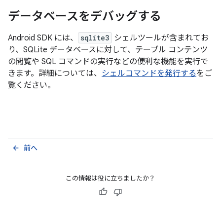
データベースをデバッグする
Android SDK には、
sqlite3
シェルツールが含まれてお
り、SQLite データベースに対して、テーブル コンテンツ
の閲覧や SQL コマンドの実行などの便利な機能を実行で
きます。詳細については、
シェルコマンドを発行する
をご
覧ください。
前へ
arrow_back
この情報は役に立ちましたか？