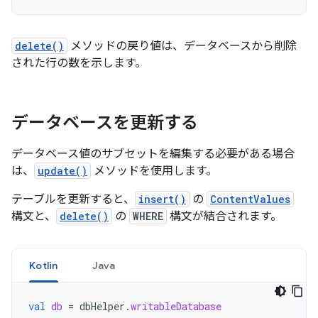
delete()
メソッドの戻り値は、データベースから削除
された行の数を示します。
データベースを更新する
データベース値のサブセットを編集する必要がある場合
は、
update()
メソッドを使用します。
テーブルを更新すると、
insert()
の
ContentValues
構文と、
delete()
の
WHERE
構文が結合されます。
Kotlin
Java
val
db
=
dbHelper
.
writableDatabase