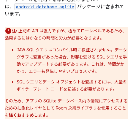
は、
android.database.sqlite
パッケージに含まれて
います。
注:
上記の API は強力ですが、極めてローレベルであるため、
活用するにはかなりの時間と労力が必要となります。
RAW SQL クエリはコンパイル時に検証されません。データ
グラフに変更があった場合、影響を受ける SQL クエリを手
動でアップデートする必要があります。これは、時間がか
かり、エラーも発生しやすいプロセスです。
SQL クエリとデータ オブジェクトを変換するには、大量の
ボイラープレート コードを記述する必要があります。
そのため、アプリの SQLite データベース内の情報にアクセスする
ための抽象化レイヤとして
Room 永続ライブラリ
を使用すること
を
強くおすすめします
。