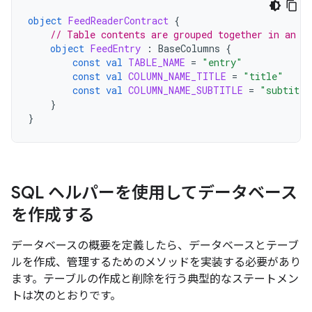
object
FeedReaderContract
{
// Table contents are grouped together in an a
object
FeedEntry
:
BaseColumns
{
const
val
TABLE_NAME
=
"entry"
const
val
COLUMN_NAME_TITLE
=
"title"
const
val
COLUMN_NAME_SUBTITLE
=
"subtitle
}
}
SQL ヘルパーを使用してデータベース
を作成する
データベースの概要を定義したら、データベースとテーブ
ルを作成、管理するためのメソッドを実装する必要があり
ます。テーブルの作成と削除を行う典型的なステートメン
トは次のとおりです。