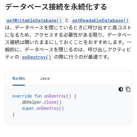
データベース接続を永続化する
getWritableDatabase()
と
getReadableDatabase()
は、データベースを閉じているときに呼び出すと高コスト
になるため、アクセスする必要性がある限り、データベー
ス接続は開いたままにしておくことをおすすめします。一
般的に、データベースを閉じるのは、呼び出しアクティビ
ティの
onDestroy()
の際に行うのが最適です。
Kotlin
Java
override
fun
onDestroy
()
{
dbHelper
.
close
()
super
.
onDestroy
()
}