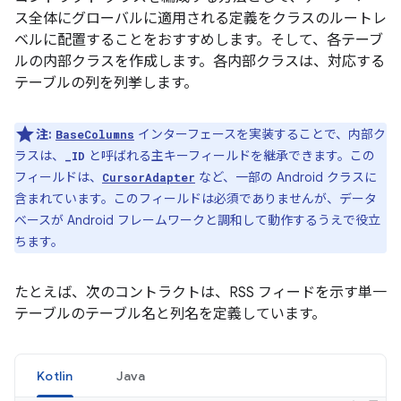
ス全体にグローバルに適用される定義をクラスのルートレ
ベルに配置することをおすすめします。そして、各テーブ
ルの内部クラスを作成します。各内部クラスは、対応する
テーブルの列を列挙します。
注:
インターフェースを実装することで、内部ク
BaseColumns
ラスは、
と呼ばれる主キーフィールドを継承できます。この
_ID
フィールドは、
など、一部の Android クラスに
CursorAdapter
含まれています。このフィールドは必須でありませんが、データ
ベースが Android フレームワークと調和して動作するうえで役立
ちます。
たとえば、次のコントラクトは、RSS フィードを示す単一
テーブルのテーブル名と列名を定義しています。
Kotlin
Java