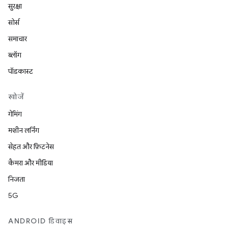
सुरक्षा
सोर्स
समाचार
ब्लॉग
पॉडकास्ट
खोजें
गेमिंग
मशीन लर्निंग
सेहत और फ़िटनेस
कैमरा और मीडिया
निजता
5G
ANDROID डिवाइस