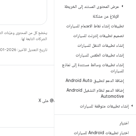
عرض المحتوى المستند إلى الخريطة
الإبلاغ عن مشكلة
تطبيقات إنشاء نقاط الاهتمام للسيارات
يخضع كل من المحتوى وعيّنات الت
تصميم تطبيقات إنترنت للسيارات
الشركات التابعة لها.
إنشاء تطبيقات التنقل للسيارات
تاريخ التعديل الأخير: 2026-01-15 (حسب التوقيت العالمي المتفَّق عليه)
إنشاء تطبيقات الطقس للسيارات
إنشاء تطبيقات وسائط مستندة إلى نماذج
للسيارات
إضافة الدعم لتطبيق Android Auto
إضافة الدعم لنظام التشغيل Android
X
Automotive
متابعة AndroidDev@ على X
إنشاء تطبيقات متوقفة للسيارات
اختبار
اختبار تطبيقات Android للسيارات