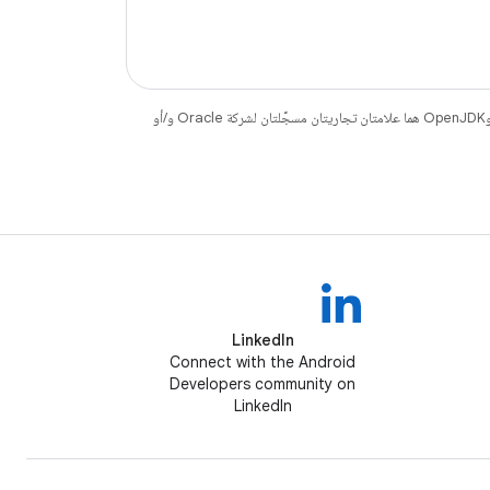
. إنّ Java وOpenJDK هما علامتان تجاريتان مسجَّلتان لشركة Oracle و/أو
LinkedIn
Connect with the Android
Developers community on
LinkedIn