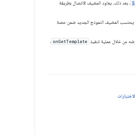
S
. بعد ذلك، يعاود المضيف الاتصال بطريقة
 لا يحتسب المضيف النموذج الجديد ضمن حصة
رضه من خلال عملية تنفيذ
onGetTemplate
.
لاختبارات