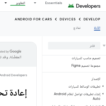
Essentials
التطوير
التعلُّم
معلومات عن Android للسيارات
ANDROID FOR CARS
DEVICES
DEVELOP
الجديد
الأدلة
نماذج
جودة تطبيق السيارة ⍈
الأنظمة الأساسية
تصميم
المفضّلة، وقد 
تصميم مناسب للسيارات
مجموعة تصميم Figma
Android Developers
الإصدار
تطبيقات الوسائط للسيارات
إعادة ت
إنشاء تطبيقات تواصل لنظام Android
Auto