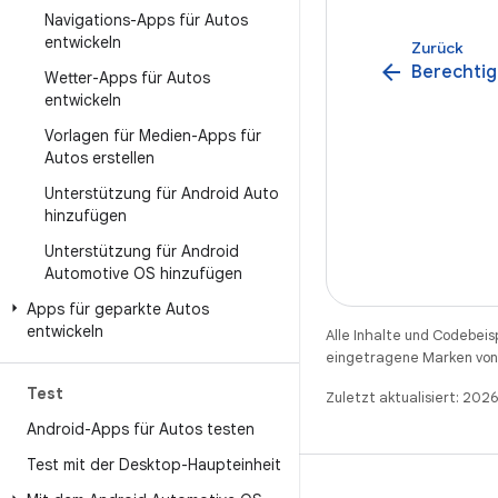
Navigations-Apps für Autos
entwickeln
Zurück
arrow_back
Berechtig
Wetter-Apps für Autos
entwickeln
Vorlagen für Medien-Apps für
Autos erstellen
Unterstützung für Android Auto
hinzufügen
Unterstützung für Android
Automotive OS hinzufügen
Apps für geparkte Autos
entwickeln
Alle Inhalte und Codebeis
eingetragene Marken von 
Test
Zuletzt aktualisiert: 202
Android-Apps für Autos testen
Test mit der Desktop-Haupteinheit