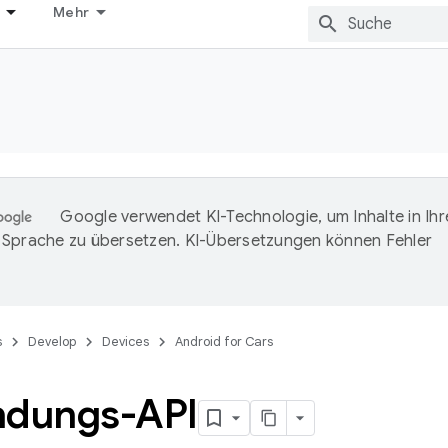
Mehr
Google verwendet KI-Technologie, um Inhalte in Ihr
Sprache zu übersetzen. KI-Übersetzungen können Fehler
s
Develop
Devices
Android for Cars
ndungs-API