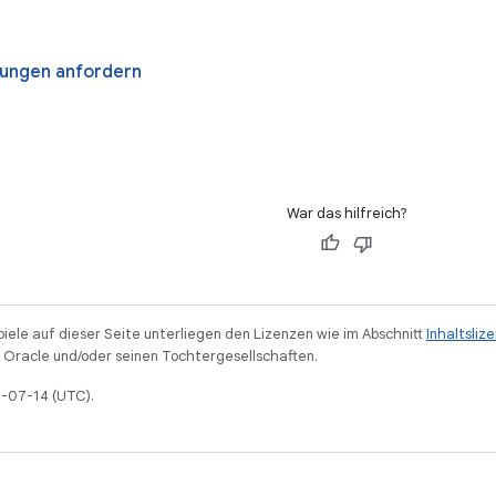
ungen anfordern
War das hilfreich?
piele auf dieser Seite unterliegen den Lizenzen wie im Abschnitt
Inhaltsliz
Oracle und/oder seinen Tochtergesellschaften.
6-07-14 (UTC).