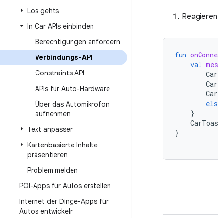
Los gehts
Reagieren
In Car APIs einbinden
Berechtigungen anfordern
fun
onConne
Verbindungs-API
val
mes
Constraints API
Car
Car
APIs für Auto-Hardware
Car
els
Über das Automikrofon
}
aufnehmen
CarToas
Text anpassen
}
Kartenbasierte Inhalte
präsentieren
Problem melden
POI-Apps für Autos erstellen
Internet der Dinge-Apps für
Autos entwickeln