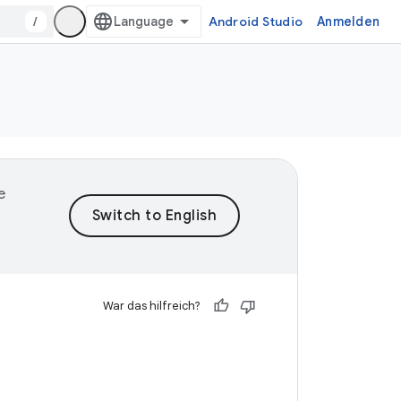
/
Android Studio
Anmelden
e
War das hilfreich?