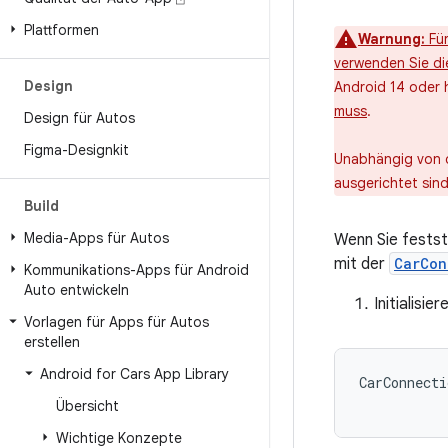
Plattformen
Warnung:
Für
verwenden Sie di
Design
Android 14 oder 
muss
.
Design für Autos
Figma-Designkit
Unabhängig von de
ausgerichtet sind
Build
Media-Apps für Autos
Wenn Sie festst
mit der
CarCon
Kommunikations-Apps für Android
Auto entwickeln
Initialisie
Vorlagen für Apps für Autos
erstellen
Android for Cars App Library
CarConnecti
Übersicht
Wichtige Konzepte