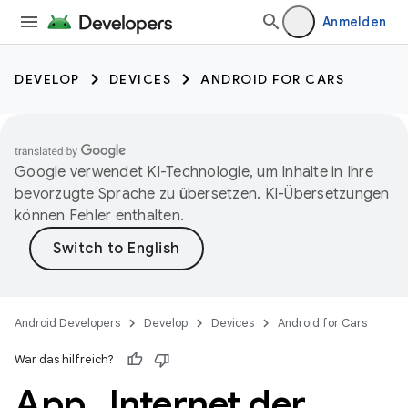
Anmelden
DEVELOP
DEVICES
ANDROID FOR CARS
Google verwendet KI-Technologie, um Inhalte in Ihre
bevorzugte Sprache zu übersetzen. KI-Übersetzungen
können Fehler enthalten.
Android Developers
Develop
Devices
Android for Cars
War das hilfreich?
App „Internet der