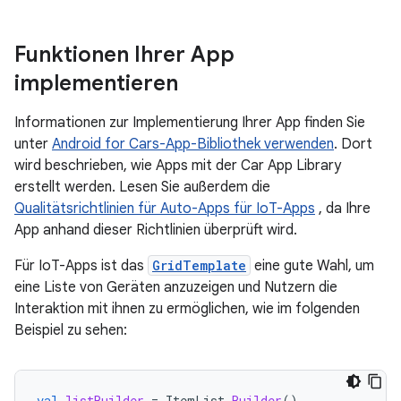
Funktionen Ihrer App
implementieren
Informationen zur Implementierung Ihrer App finden Sie
unter
Android for Cars-App-Bibliothek verwenden
. Dort
wird beschrieben, wie Apps mit der Car App Library
erstellt werden. Lesen Sie außerdem die
Qualitätsrichtlinien für Auto-Apps für IoT-Apps
, da Ihre
App anhand dieser Richtlinien überprüft wird.
Für IoT-Apps ist das
GridTemplate
eine gute Wahl, um
eine Liste von Geräten anzuzeigen und Nutzern die
Interaktion mit ihnen zu ermöglichen, wie im folgenden
Beispiel zu sehen:
val
listBuilder
=
ItemList
.
Builder
()