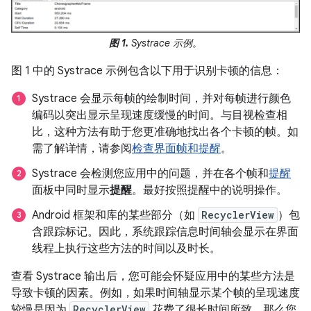
图 1.
Systrace 示例。
图 1 中的 Systrace 示例包含以下用于识别卡顿的信息：
Systrace 会显示每帧的绘制时间，并对每帧进行颜色
编码以突出显示呈现速度缓慢的时间。与目视检查相
比，这种方法有助于您更准确地找出各个卡顿的帧。如
需了解详情，请参阅
检查界面帧和提醒
。
Systrace 会检测您应用中的问题，并在各个帧和
提醒
面板中同时显示
提醒
。最好按照提醒中的说明操作。
Android 框架和库的某些部分（如
RecyclerView
）包
含跟踪标记。因此，系统跟踪信息时间轴会显示在界面
线程上执行这些方法的时间以及时长。
查看 Systrace 输出后，您可能会怀疑应用中的某些方法是
导致卡顿的因素。例如，如果时间轴显示某个帧的呈现速度
较慢是因为
RecyclerView
花费了很长时间所致，那么您