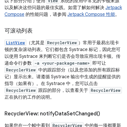
以下部分介绍了使用
View
系统的应用中常见的卡顿来源
以及解决这些问题的最佳实践。如需了解如何解决
Jetpack
Compose
的性能问题，请参阅
Jetpack Compose 性能
。
可滚动列表
ListView
（尤其是
RecyclerView
）常用于最易出现卡
顿的复杂滚动列表。它们都包含 Systrace 标记，因此您可
以使用 Systrace 来判断它们是否会导致应用出现卡顿。传
递命令行参数
-a <your-package-name>
即可让
RecyclerView
中的跟踪部分（以及您添加的所有跟踪标
记）显示出来。请遵循 Systrace 输出中生成的提醒提供的
指导（如果有）。在 Systrace 中，您可以点击
RecyclerView
跟踪的部分，以查看关于
RecyclerView
正在执行的工作的说明。
Recycler
View:
notify
Data
Set
Changed(
)
如果您在一个帧中看到
RecyclerView
中的每一项都重新