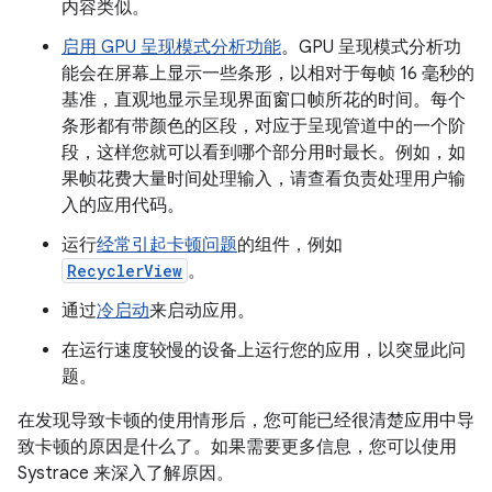
内容类似。
启用 GPU 呈现模式分析功能
。GPU 呈现模式分析功
能会在屏幕上显示一些条形，以相对于每帧 16 毫秒的
基准，直观地显示呈现界面窗口帧所花的时间。每个
条形都有带颜色的区段，对应于呈现管道中的一个阶
段，这样您就可以看到哪个部分用时最长。例如，如
果帧花费大量时间处理输入，请查看负责处理用户输
入的应用代码。
运行
经常引起卡顿问题
的组件，例如
RecyclerView
。
通过
冷启动
来启动应用。
在运行速度较慢的设备上运行您的应用，以突显此问
题。
在发现导致卡顿的使用情形后，您可能已经很清楚应用中导
致卡顿的原因是什么了。如果需要更多信息，您可以使用
Systrace 来深入了解原因。