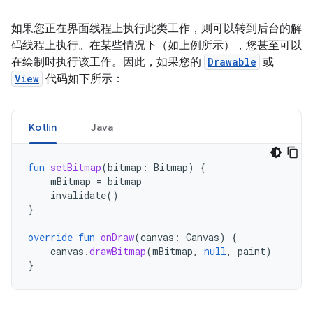
如果您正在界面线程上执行此类工作，则可以转到后台的解
码线程上执行。在某些情况下（如上例所示），您甚至可以
在绘制时执行该工作。因此，如果您的
Drawable
或
View
代码如下所示：
Kotlin
Java
fun
setBitmap
(
bitmap
:
Bitmap
)
{
mBitmap
=
bitmap
invalidate
()
}
override
fun
onDraw
(
canvas
:
Canvas
)
{
canvas
.
drawBitmap
(
mBitmap
,
null
,
paint
)
}