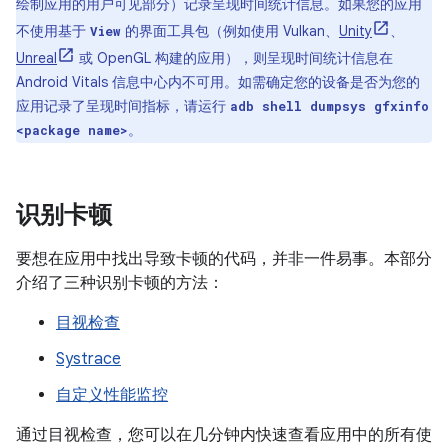
绘制应用的用户可见部分）记录呈现时间统计信息。如果您的应用
不使用基于
的界面工具包（例如使用 Vulkan、
Unity
、
View
Unreal
或 OpenGL 构建的应用），则呈现时间统计信息在
Android Vitals 信息中心内不可用。如需确定您的设备是否为您的
应用记录了呈现时间指标，请运行
adb shell dumpsys gfxinfo
。
<package name>
识别卡顿
要想在应用中找出导致卡顿的代码，并非一件易事。本部分
介绍了三种识别卡顿的方法：
目视检查
Systrace
自定义性能监控
通过目视检查
，您可以在几分钟内快速查看应用中的所有使