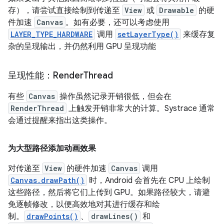
存），请尝试直接绘制到传递至
View
或
Drawable
的硬
件加速
Canvas
。如有必要，还可以考虑使用
LAYER_TYPE_HARDWARE
调用
setLayerType()
来缓存复
杂的呈现输出，并仍然利用 GPU 呈现功能
呈现性能：Render
Thread
有些
Canvas
操作虽然记录开销很低，但会在
RenderThread
上触发开销非常大的计算。Systrace 通常
会通过提醒来指出这类操作。
为大型路径添加动画效果
对传递至
View
的硬件加速
Canvas
调用
Canvas.drawPath()
时，Android 会首先在 CPU 上绘制
这些路径，然后将它们上传到 GPU。如果路径较大，请避
免逐帧修改，以便高效地对其进行缓存和绘
制。
drawPoints()
、
drawLines()
和