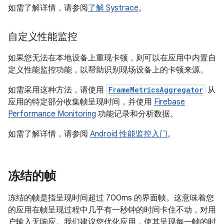
如需了解详情，请参阅
了解 Systrace
。
自定义性能监控
如果您无法在本地设备上重现卡顿，则可以在应用中内置自
定义性能监控功能，以帮助识别现场设备上的卡顿来源。
如需采用这种方法，请使用
FrameMetricsAggregator
从
应用的特定部分收集帧呈现时间，并使用
Firebase
Performance Monitoring
功能记录和分析数据。
如需了解详情，请参阅
Android 性能监控入门
。
冻结的帧
冻结的帧是指呈现时间超过 700ms 的界面帧。这意味着您
的应用在帧呈现过程中几乎有一秒钟的时间卡住不动，对用
户输入无响应。我们建议您优化应用，使其呈现每一帧的时