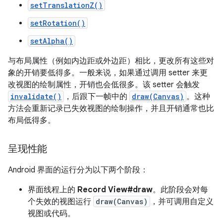
setTranslationZ()
setRotation()
setAlpha()
与布局属性（例如内边距或外边距）相比，更改所有这些对
象的开销要低得多。一般来说，如果通过调用 setter 来更
改视图的绘制属性，开销也会低很多。该 setter 会触发
invalidate()
，后跟下一帧中的
draw(Canvas)
。这种
方法会重新记录已失效视图的绘制操作，并且开销通常也比
布局低得多。
呈现性能
Android 界面的运行分为以下两个阶段：
界面线程上的
Record View#draw
。此阶段会对每
个失效的视图运行
draw(Canvas)
，并可调用自定义
视图或代码。