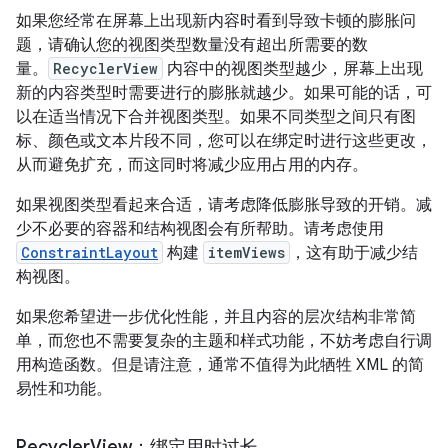
如果您经常在屏幕上出现新内容时看到导致卡顿的膨胀问
题，请确认您的视图类型数量没有超出所需要的数
量。
RecyclerView
内容中的视图类型越少，屏幕上出现
新的内容类型时需要进行的膨胀就越少。如果可能的话，可
以在适当情况下合并视图类型。如果不同类型之间只有图
标、颜色或文本片段不同，您可以在绑定时进行这些更改，
从而避免扩充，而这同时将减少应用占用的内存。
如果视图类型看起来合适，请考虑降低膨胀导致的开销。减
少不必要的容器和结构视图会有所帮助。请考虑使用
ConstraintLayout
构建
itemViews
，这有助于减少结
构视图。
如果您希望进一步优化性能，并且内容的层次结构非常简
单，而您也不需要复杂的主题和样式功能，不妨考虑自行调
用构造函数。但是请注意，通常不值得为此牺牲 XML 的简
易性和功能。
Recycler
View：绑定用时过长