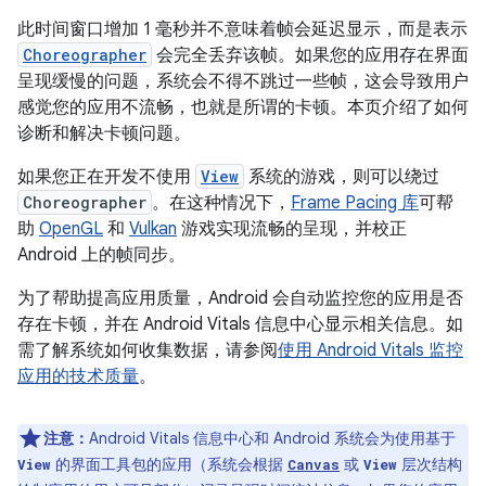
此时间窗口增加 1 毫秒并不意味着帧会延迟显示，而是表示
Choreographer
会完全丢弃该帧。如果您的应用存在界面
呈现缓慢的问题，系统会不得不跳过一些帧，这会导致用户
感觉您的应用不流畅，也就是所谓的卡顿。
本页介绍了如何
诊断和解决卡顿问题。
如果您正在开发不使用
View
系统的游戏，则可以绕过
Choreographer
。在这种情况下，
Frame Pacing 库
可帮
助
OpenGL
和
Vulkan
游戏实现流畅的呈现，并校正
Android 上的帧同步。
为了帮助提高应用质量，Android 会自动监控您的应用是否
存在卡顿，并在 Android Vitals 信息中心显示相关信息。如
需了解系统如何收集数据，请参阅
使用 Android Vitals 监控
应用的技术质量
。
注意：
Android Vitals 信息中心和 Android 系统会为使用基于
的界面工具包的应用（系统会根据
或
层次结构
View
Canvas
View