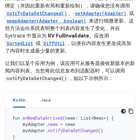
绑定（并因此重新布局和重新绘制），请确保您没有
调用
notifyDataSetChanged()
、
setAdapter(Adapter)
或
swapAdapter(Adapter, boolean)
来进行细微更新。这
些方法会向系统表明整个列表内容发生了变化，并在
Systrace 中显示为
RV FullInvalidate
。应改用
SortedList
或
DiffUtil
，以便在内容发生更改或添加
了内容时生成最少量的更新。
让我们以某个应用为例，该应用可从服务器接收新版本的新
闻内容列表。当您将此信息发布到适配器时，可以调用
notifyDataSetChanged()
，如以下示例所示：
Kotlin
Java
fun
onNewDataArrived
(
news
:
List<News>
)
{
myAdapter
.
news
=
news
myAdapter
.
notifyDataSetChanged
()
}