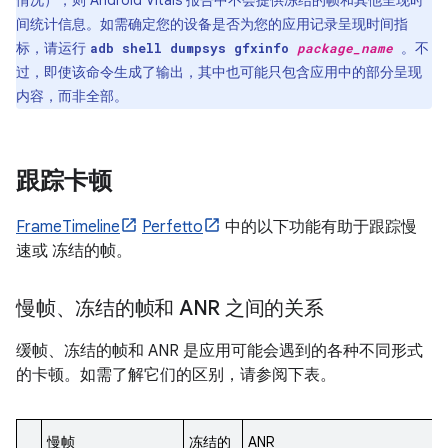
间统计信息。如需确定您的设备是否为您的应用记录呈现时间指
标，请运行
。不
adb shell dumpsys gfxinfo
package_name
过，即使该命令生成了输出，其中也可能只包含应用中的部分呈现
内容，而非全部。
跟踪卡顿
FrameTimeline
Perfetto
中的以下功能有助于跟踪慢
速或 冻结的帧。
慢帧、冻结的帧和 ANR 之间的关系
缓帧、冻结的帧和 ANR 是应用可能会遇到的各种不同形式
的卡顿。如需了解它们的区别，请参阅下表。
慢帧
冻结的
ANR