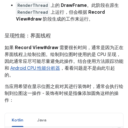
RenderThread
上的
DrawFrame
。此阶段在原生
RenderThread
上运行，但会根据
Record
View#draw
阶段生成的工作来运行。
呈现性能：界面线程
如果
Record View#draw
需要很长时间，通常是因为正在
界面线程上绘制位图。绘制到位图时使用的是 CPU 呈现，
因此通常应尽可能尽量避免此操作。结合使用方法跟踪功能
和
Android CPU 性能分析器
，看看问题是不是由此引起
的。
当应用希望在显示位图之前对其进行装饰时，通常会执行绘
制到位图这一操作 - 装饰有时候是指像添加圆角这样的操
作：
Kotlin
Java