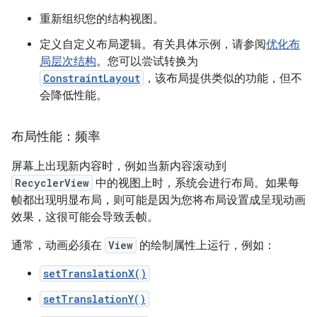
重新组织您的结构视图。
定义自定义布局逻辑。有关具体示例，请参阅
优化布
局层次结构
。您可以尝试转换为
ConstraintLayout
，该布局提供类似的功能，但不
会降低性能。
布局性能：频率
屏幕上出现新内容时，例如当新内容滚动到
RecyclerView
中的视图上时，系统会进行布局。如果每
帧都出现明显布局，则可能是因为您将布局设置成呈现动画
效果，这很可能会导致丢帧。
通常，动画必须在
View
的绘制属性上运行，例如：
setTranslationX()
setTranslationY()