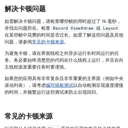
解决卡顿问题
如需解决卡顿问题，请检查哪些帧的用时超过了 16 毫秒，
并找出问题所在。检查
Record View#draw
或
Layout
在某些帧中花费的时间是否过长。如需了解这些问题及其他
问题，请参阅
常见的卡顿来源
。
为避免卡顿，请在界面线程之外异步运行长时间运行的任
务。务必要始终清楚您的代码在什么线程上运行，并且在向
主线程派发重要任务时要谨慎。
如果您的应用具有非常复杂且非常重要的主界面（例如中央
滚动列表），请考虑
编写插桩测试
以自动检测呈现速度缓慢
的时间，并频繁运行这些测试来防止出现回归。
常见的卡顿来源