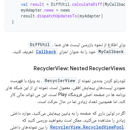
val
result
=
DiffUtil
.
calculateDiff
(
MyCallback
myAdapter
.
news
=
news
result
.
dispatchUpdatesTo
(
myAdapter
)
}
برای اطلاع از نحوه بازرسی لیست های شما
،
DiffUtil
MyCallback
خود را به عنوان اجرای
Callback
تعریف کنید.
Recycler
View: Nested Recycler
Views
تودرتو کردن چندین نمونه از
RecyclerView
، به ویژه با فهرست
عمودی لیست‌های پیمایش افقی، معمول است. نمونه ای از این شبکه های
برنامه ها در صفحه اصلی فروشگاه Play است. این می تواند عالی کار
کند، اما همچنین تعداد زیادی نما در حال حرکت است.
اگر در اولین باری که صفحه را به پایین پیمایش می‌کنید، موارد داخلی
زیادی را مشاهده می‌کنید، ممکن است بخواهید بررسی کنید که
RecyclerView.RecycledViewPool
را بین نمونه‌های داخلی