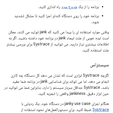
برنامه را از یک
شروع سرد
راه اندازی کنید.
برنامه خود را روی دستگاه کندتر اجرا کنید تا مشکل تشدید
شود.
وقتی موارد استفاده ای را پیدا می کنید که jank تولید می کنند، ممکن
است ایده خوبی از علت ایجاد jank در برنامه خود داشته باشید. اگر به
اطلاعات بیشتری نیاز دارید، می توانید از Systrace برای بررسی بیشتر
علت استفاده کنید.
سیستراس
اگرچه Systrace ابزاری است که نشان می دهد کل دستگاه چه کاری
انجام می دهد، اما می تواند برای شناسایی jank در برنامه شما مفید
باشد. Systrace حداقل سربار سیستم را دارد، بنابراین شما می توانید در
حین ابزار دقیق، jankiness واقعی را تجربه کنید.
هنگام اجرای janky use case در دستگاه خود، یک ردیابی با
Systrace
ضبط کنید. برای دستورالعمل‌های نحوه استفاده از