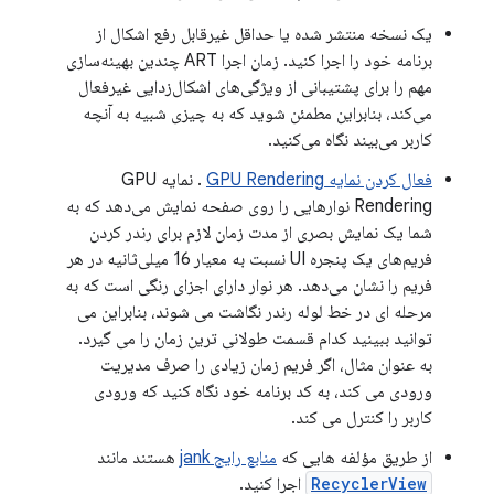
یک نسخه منتشر شده یا حداقل غیرقابل رفع اشکال از
برنامه خود را اجرا کنید. زمان اجرا ART چندین بهینه‌سازی
مهم را برای پشتیبانی از ویژگی‌های اشکال‌زدایی غیرفعال
می‌کند، بنابراین مطمئن شوید که به چیزی شبیه به آنچه
کاربر می‌بیند نگاه می‌کنید.
فعال کردن نمایه GPU Rendering
. نمایه GPU
Rendering نوارهایی را روی صفحه نمایش می‌دهد که به
شما یک نمایش بصری از مدت زمان لازم برای رندر کردن
فریم‌های یک پنجره UI نسبت به معیار 16 میلی‌ثانیه در هر
فریم را نشان می‌دهد. هر نوار دارای اجزای رنگی است که به
مرحله ای در خط لوله رندر نگاشت می شوند، بنابراین می
توانید ببینید کدام قسمت طولانی ترین زمان را می گیرد.
به عنوان مثال، اگر فریم زمان زیادی را صرف مدیریت
ورودی می کند، به کد برنامه خود نگاه کنید که ورودی
کاربر را کنترل می کند.
از طریق مؤلفه هایی که
منابع رایج jank
هستند مانند
RecyclerView
اجرا کنید.