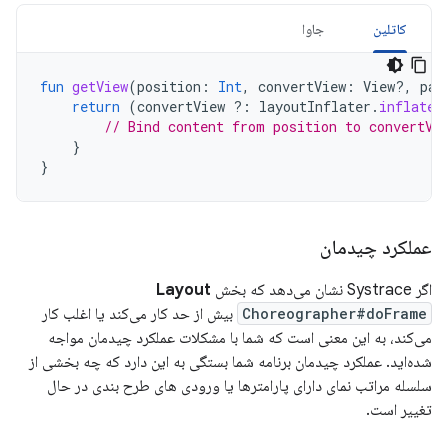
کاتلین
جاوا
fun
getView
(
position
:
Int
,
convertView
:
View?,
par
return
(
convertView
?:
layoutInflater
.
inflate
(
// Bind content from position to convertVi
}
}
عملکرد چیدمان
اگر Systrace نشان می‌دهد که بخش
Layout
Choreographer#doFrame
بیش از حد کار می‌کند یا اغلب کار
می‌کند، به این معنی است که شما با مشکلات عملکرد چیدمان مواجه
شده‌اید. عملکرد چیدمان برنامه شما بستگی به این دارد که چه بخشی از
سلسله مراتب نمای دارای پارامترها یا ورودی های طرح بندی در حال
تغییر است.