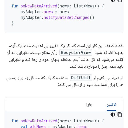
fun
onNewDataArrived
(
news
:
List<News>
)
{
myAdapter
.
news
=
news
myAdapter
.
notifyDataSetChanged
()
}
نقطه ضعف این کار این است که اگر یک تغییر بی اهمیت مانند یک آیتم
به بالا اضافه شود،
RecyclerView
از آن مطلع نیست. بنابراین، به آن
گفته می‌شود که کل حالت آیتم حافظه پنهان خود را رها کند و بنابراین
باید همه چیز را دوباره بایند کند.
توصیه می کنیم از
DiffUtil
استفاده کنید، که حداقل به روز رسانی
ها را برای شما محاسبه و ارسال می کند:
کاتلین
جاوا
fun
onNewDataArrived
(
news
:
List<News>
)
{
val
oldNews
=
myAdapter
.
items