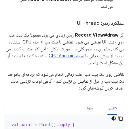
می‌کند.
عملکرد رندر: UI Thread
اگر
Record View#draw
زمان زیادی می برد، معمولاً یک بیت مپ
روی رشته UI نقاشی می شود. نقاشی با بیت مپ از رندر CPU استفاده
می کند، بنابراین به طور کلی در صورت امکان از این کار اجتناب کنید. می
توانید از روش ردیابی با
نمایه CPU Android
استفاده کنید تا ببینید آیا
این مشکل است یا خیر.
نقاشی روی یک بیت مپ اغلب زمانی انجام می‌شود که برنامه‌ای بخواهد
یک بیت مپ را قبل از نمایش آن تزئین کند - گاهی اوقات تزئینی مانند
اضافه کردن گوشه‌های گرد:
کاتلین
جاوا
val
paint
=
Paint
().
apply
{