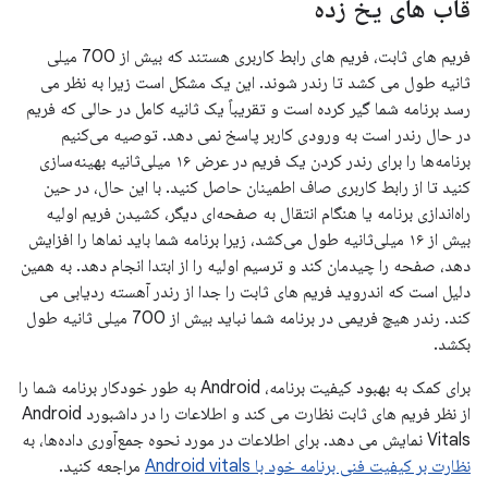
قاب های یخ زده
فریم های ثابت، فریم های رابط کاربری هستند که بیش از 700 میلی
ثانیه طول می کشد تا رندر شوند. این یک مشکل است زیرا به نظر می
رسد برنامه شما گیر کرده است و تقریباً یک ثانیه کامل در حالی که فریم
در حال رندر است به ورودی کاربر پاسخ نمی دهد. توصیه می‌کنیم
برنامه‌ها را برای رندر کردن یک فریم در عرض ۱۶ میلی‌ثانیه بهینه‌سازی
کنید تا از رابط کاربری صاف اطمینان حاصل کنید. با این حال، در حین
راه‌اندازی برنامه یا هنگام انتقال به صفحه‌ای دیگر، کشیدن فریم اولیه
بیش از ۱۶ میلی‌ثانیه طول می‌کشد، زیرا برنامه شما باید نماها را افزایش
دهد، صفحه را چیدمان کند و ترسیم اولیه را از ابتدا انجام دهد. به همین
دلیل است که اندروید فریم های ثابت را جدا از رندر آهسته ردیابی می
کند. رندر هیچ فریمی در برنامه شما نباید بیش از 700 میلی ثانیه طول
بکشد.
برای کمک به بهبود کیفیت برنامه، Android به طور خودکار برنامه شما را
از نظر فریم های ثابت نظارت می کند و اطلاعات را در داشبورد Android
Vitals نمایش می دهد. برای اطلاعات در مورد نحوه جمع‌آوری داده‌ها، به
نظارت بر کیفیت فنی برنامه خود با Android vitals
مراجعه کنید.