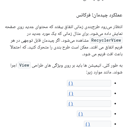
عملکرد چیدمان: فرکانس
انتظار می‌رود طرح‌بندی زمانی اتفاق بیفتد که محتوای جدید روی صفحه
نمایش داده می‌شود، برای مثال زمانی که یک مورد جدید در
RecyclerView
مشاهده می‌شود. اگر چیدمان قابل توجهی در هر
فریم اتفاق می افتد، ممکن است طرح بندی را متحرک کنید، که احتمالاً
باعث افت فریم می شود.
به طور کلی، انیمیشن ها باید بر روی ویژگی های طراحی
View
اجرا
شوند، مانند موارد زیر:
setTranslationX()
setTranslationY()
setTranslationZ()
setRotation()
setAlpha()