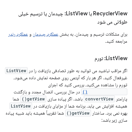
View یا List
Recycler
View: چیدمان یا ترسیم خیلی
طولانی می شود
برای مشکلات ترسیم و چیدمان، به بخش
عملکرد چیدمان
و
عملکرد رندر
مراجعه کنید.
View: تورم
List
اگر مراقب نباشید می توانید به طور تصادفی بازیافت را در
ListView
غیرفعال کنید. اگر هر بار که آیتمی روی صفحه نمایش داده می‌شود،
تورم را مشاهده می‌کنید، بررسی کنید که اجرای
Adapter.getView()
در حال بررسی، اتصال مجدد و بازگشت
پارامتر
convertView
باشد. اگر پیاده سازی
getView()
شما
همیشه افزایش می یابد، برنامه شما از مزایای بازیافت در
ListView
بهره نمی برد. ساختار
getView()
شما تقریباً همیشه باید شبیه پیاده
سازی زیر باشد: