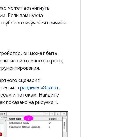
вас может возникнуть
ии. Если вам нужна
глубокого изучения причины.
тройство, он может быть
мальные системные затраты,
трументирования.
артного сценария
ace см. в
разделе «Захват
ессам и потокам. Найдите
ак показано на рисунке 1.