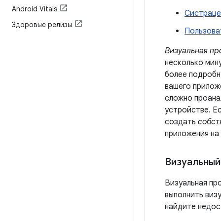
Android Vitals
Систраце
Здоровые релизы
Пользова
Визуальная пр
несколько мину
более подробн
вашего прилож
сложно проана
устройстве. Е
создать
собст
приложения на
Визуальный
Визуальная пр
выполнить виз
найдите недос