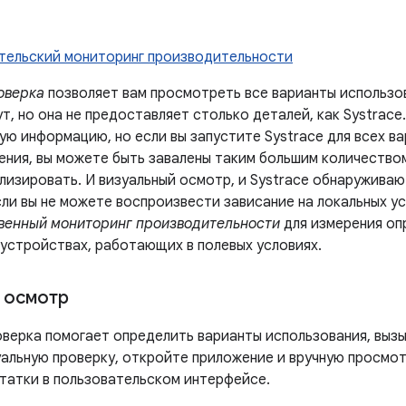
тельский мониторинг производительности
оверка
позволяет вам просмотреть все варианты использо
т, но она не предоставляет столько деталей, как Systrace
ую информацию, но если вы запустите Systrace для всех в
ения, вы можете быть завалены таким большим количеством
лизировать. И визуальный осмотр, и Systrace обнаруживаю
сли вы не можете воспроизвести зависание на локальных у
венный мониторинг производительности
для измерения оп
 устройствах, работающих в полевых условиях.
 осмотр
оверка помогает определить варианты использования, выз
уальную проверку, откройте приложение и вручную просмот
татки в пользовательском интерфейсе.