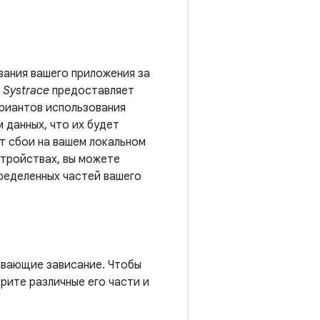
вания вашего приложения за
.
Systrace
предоставляет
ариантов использования
 данных, что их будет
т сбои на вашем локальном
стройствах, вы можете
ределенных частей вашего
ывающие зависание. Чтобы
рите различные его части и