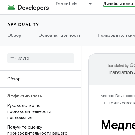
Essentials
Дизайн и план
APP QUALITY
Обзор
Основная ценность
Пользовательски
Translation
Обзор
Эффективность
Android Developer
Техническое 
Руководство по
производительности
приложения
Медл
Получите оценку
производительности вашего