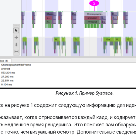
Рисунок 1.
Пример Systrace.
ce на рисунке 1 содержит следующую информацию для иде
оказывает, когда отрисовывается каждый кадр, и кодируе
ь медленное время рендеринга. Это поможет вам обнаруж
е точно, чем визуальный осмотр. Дополнительные сведени