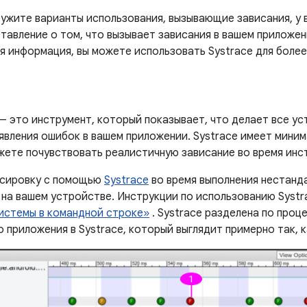
ружите варианты использования, вызывающие зависания, у 
тавление о том, что вызывает зависания в вашем приложен
 информация, вы можете использовать Systrace для более 
— это инструмент, который показывает, что делает все ус
ыявления ошибок в вашем приложении. Systrace имеет мини
жете почувствовать реалистичную зависание во время инс
ссировку с помощью
Systrace
во время выполнения нестанд
 на вашем устройстве. Инструкции по использованию Systr
истемы в командной строке»
. Systrace разделена по проц
 приложения в Systrace, который выглядит примерно так, к