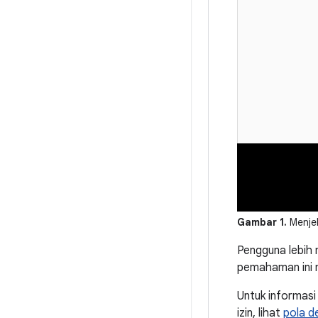
Gambar 1.
Menjel
Pengguna lebih 
pemahaman ini m
Untuk informasi
izin, lihat
pola de