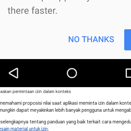
askan permintaan izin dalam konteks
memahami proposisi nilai saat aplikasi meminta izin dalam konte
ungkin dapat meyakinkan lebih banyak pengguna untuk mengabu
 selengkapnya tentang panduan yang baik terkait cara menged
sain material untuk izin
.