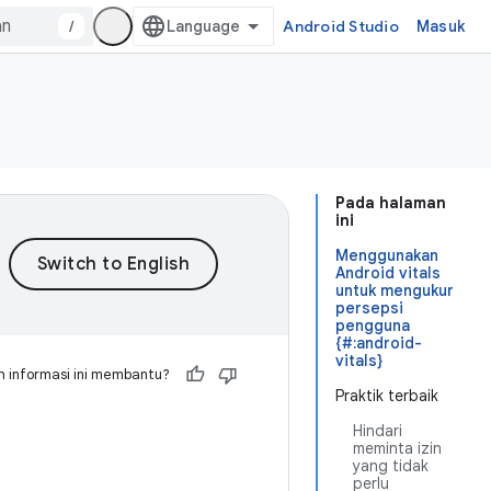
/
Android Studio
Masuk
Pada halaman
ini
Menggunakan
Android vitals
untuk mengukur
persepsi
pengguna
{#:android-
vitals}
 informasi ini membantu?
Praktik terbaik
Hindari
meminta izin
yang tidak
perlu