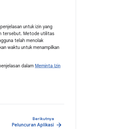
enjelasan untuk izin yang
 tersebut. Metode utilitas
engguna telah menolak
kan waktu untuk menampilkan
penjelasan dalam
Meminta Izin
Berikutnya
arrow_forward
Peluncuran Aplikasi