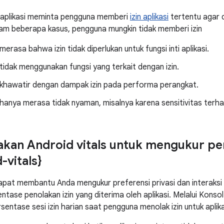
 aplikasi meminta pengguna memberi
izin aplikasi
tertentu agar 
lam beberapa kasus, pengguna mungkin tidak memberi izin
erasa bahwa izin tidak diperlukan untuk fungsi inti aplikasi.
idak menggunakan fungsi yang terkait dengan izin.
khawatir dengan dampak izin pada performa perangkat.
anya merasa tidak nyaman, misalnya karena sensitivitas terha
kan Android vitals untuk mengukur pe
-vitals}
dapat membantu Anda mengukur preferensi privasi dan interak
tase penolakan izin yang diterima oleh aplikasi. Melalui Konsol 
entase sesi izin harian saat pengguna menolak izin untuk aplika