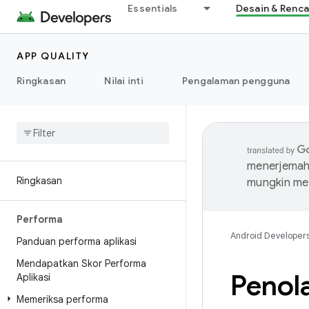
Essentials
Desain & Renc
APP QUALITY
Ringkasan
Nilai inti
Pengalaman pengguna
menerjemahk
Ringkasan
mungkin me
Performa
Android Developer
Panduan performa aplikasi
Mendapatkan Skor Performa
Penola
Aplikasi
Memeriksa performa