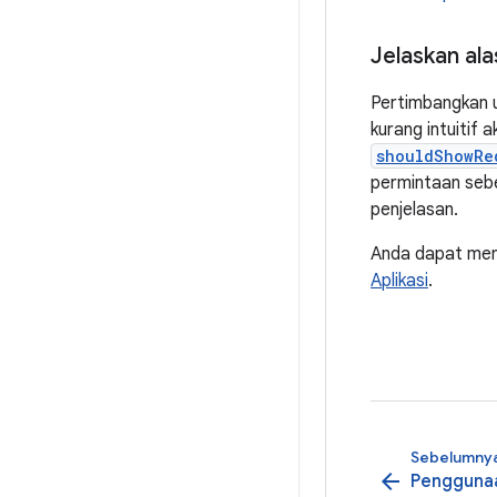
Jelaskan ala
Pertimbangkan u
kurang intuitif
shouldShowRe
permintaan seb
penjelasan.
Anda dapat men
Aplikasi
.
Sebelumny
arrow_back
Penggunaa