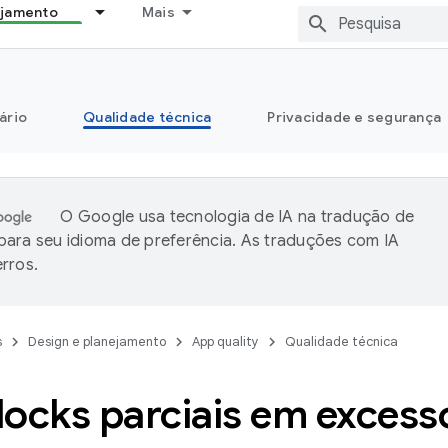
ejamento
Mais
ário
Qualidade técnica
Privacidade e segurança
O Google usa tecnologia de IA na tradução de
ara seu idioma de preferência. As traduções com IA
rros.
s
Design e planejamento
App quality
Qualidade técnica
locks parciais em excess