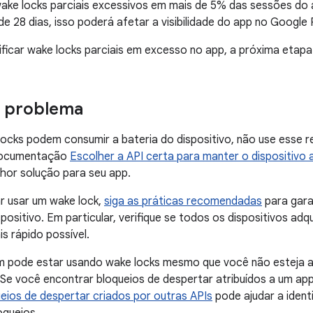
ake locks parciais excessivos em mais de 5% das sessões do 
e 28 dias, isso poderá afetar a visibilidade do app no Google 
ificar wake locks parciais em excesso no app, a próxima etapa
o problema
ocks podem consumir a bateria do dispositivo, não use esse 
 documentação
Escolher a API certa para manter o dispositivo 
hor solução para seu app.
r usar um wake lock,
siga as práticas recomendadas
para gara
spositivo. Em particular, verifique se todos os dispositivos adq
s rápido possível.
 pode estar usando wake locks mesmo que você não esteja ad
 Se você encontrar bloqueios de despertar atribuídos a um ap
queios de despertar criados por outras APIs
pode ajudar a ident