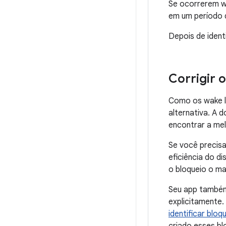
Se ocorrerem w
em um período d
Depois de ident
Corrigir 
Como os wake l
alternativa. A
encontrar a mel
Se você precisa
eficiência do di
o bloqueio o mai
Seu app também
explicitamente.
identificar blo