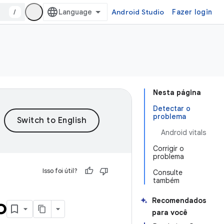
/
Android Studio
Fazer login
Nesta página
Detectar o
problema
Android vitals
Corrigir o
problema
Isso foi útil?
Consulte
também
o
Recomendados
para você