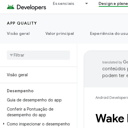
Essenciais
Design e plan
APP QUALITY
Visão geral
Valor principal
Experiência do usu
conteúdos p
Visão geral
podem ter e
Desempenho
Android Developer
Guia de desempenho do app
Conferir a Pontuação de
Wake 
desempenho do app
Como inspecionar o desempenho