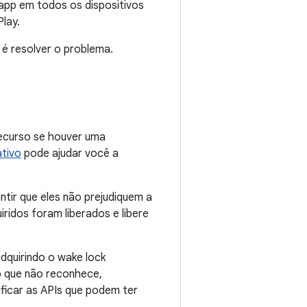
app em todos os dispositivos
Play.
 é resolver o problema.
recurso se houver uma
ativo
pode ajudar você a
ntir que eles não prejudiquem a
uiridos foram liberados e libere
quirindo o wake lock
p que não reconhece,
ificar as APIs que podem ter