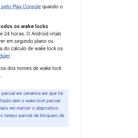
 pelo Play Console
quando o
todos os wake locks
 24 horas. O Android vitals
iver em segundo plano ou
a do cálculo de wake lock os
uler
.
ntos dos nomes de wake lock
.
 parcial em cenários em que há
ltado sem o wake lock parcial.
laro em manter o dispositivo
 o tempo parcial de bloqueio de