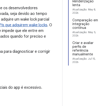
Renderização
lenta
ue os desenvolvedores
Atualização:
May 8,
2026
vada, seja devido ao tempo
 adquire um wake lock parcial
Comparação em
integração
PIs que adquirem wake locks
. O
contínua
e impede que ele entre em
Atualização:
May 5,
2026
sados quando for preciso e
Criar e avaliar
perfis de
referência
a para diagnosticar e corrigir
manualmente
Atualização:
Jul 15,
2026
ciais do app é excessivo.