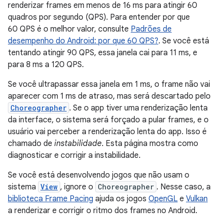
renderizar frames em menos de 16 ms para atingir 60
quadros por segundo (QPS). Para entender por que
60 QPS é o melhor valor, consulte
Padrões de
desempenho do Android: por que 60 QPS?
. Se você está
tentando atingir 90 QPS, essa janela cai para 11 ms, e
para 8 ms a 120 QPS.
Se você ultrapassar essa janela em 1 ms, o frame não vai
aparecer com 1 ms de atraso, mas será descartado pelo
Choreographer
. Se o app tiver uma renderização lenta
da interface, o sistema será forçado a pular frames, e o
usuário vai perceber a renderização lenta do app. Isso é
chamado de
instabilidade
. Esta página mostra como
diagnosticar e corrigir a instabilidade.
Se você está desenvolvendo jogos que não usam o
sistema
View
, ignore o
Choreographer
. Nesse caso, a
biblioteca Frame Pacing
ajuda os jogos
OpenGL
e
Vulkan
a renderizar e corrigir o ritmo dos frames no Android.