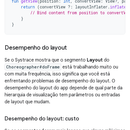
fun
getView
(
position
:
Int
,
convertView
:
View?,
par
return
(
convertView
?:
layoutInflater
.
inflate
(
// Bind content from position to convertVi
}
}
Desempenho do layout
Se o Systrace mostra que o segmento
Layout
do
Choreographer#doFrame
está trabalhando muito ou
com muita frequência, isso significa que você está
enfrentando problemas de desempenho do layout. O
desempenho do layout do app depende de qual parte da
hierarquia de visualização tem parâmetros ou entradas
de layout que mudam.
Desempenho do layout: custo