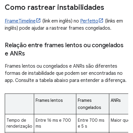
Como rastrear instabilidades
FrameTimeline
(link em inglês) no
Perfetto
(links em
inglês) pode ajudar a rastrear frames congelados.
Relação entre frames lentos ou congelados
e ANRs
Frames lentos ou congelados e ANRs são diferentes
formas de instabilidade que podem ser encontradas no
app. Consulte a tabela abaixo para entender a diferença.
Frames lentos
Frames
ANRs
congelados
Tempo de
Entre 16 ms e 700
Entre 700 ms
Maior que 5
renderização
ms
e 5 s