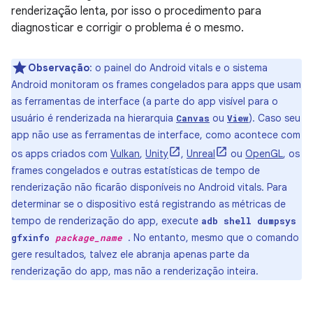
renderização lenta, por isso o procedimento para
diagnosticar e corrigir o problema é o mesmo.
Observação
:
o painel do Android vitals e o sistema
Android monitoram os frames congelados para apps que usam
as ferramentas de interface (a parte do app visível para o
usuário é renderizada na hierarquia
ou
). Caso seu
Canvas
View
app não use as ferramentas de interface, como acontece com
os apps criados com
Vulkan
,
Unity
,
Unreal
ou
OpenGL
, os
frames congelados e outras estatísticas de tempo de
renderização não ficarão disponíveis no Android vitals. Para
determinar se o dispositivo está registrando as métricas de
tempo de renderização do app, execute
adb shell dumpsys
. No entanto, mesmo que o comando
gfxinfo
package_name
gere resultados, talvez ele abranja apenas parte da
renderização do app, mas não a renderização inteira.