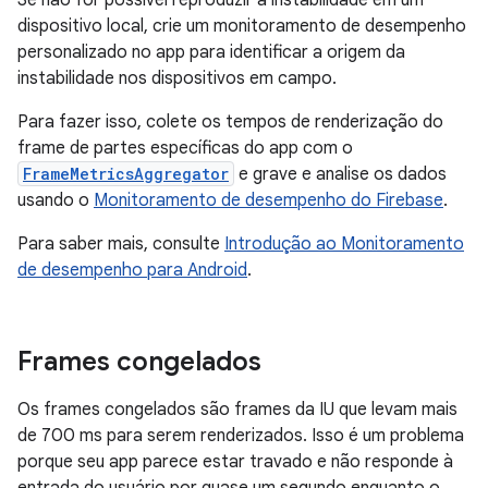
dispositivo local, crie um monitoramento de desempenho
personalizado no app para identificar a origem da
instabilidade nos dispositivos em campo.
Para fazer isso, colete os tempos de renderização do
frame de partes específicas do app com o
FrameMetricsAggregator
e grave e analise os dados
usando o
Monitoramento de desempenho do Firebase
.
Para saber mais, consulte
Introdução ao Monitoramento
de desempenho para Android
.
Frames congelados
Os frames congelados são frames da IU que levam mais
de 700 ms para serem renderizados. Isso é um problema
porque seu app parece estar travado e não responde à
entrada do usuário por quase um segundo enquanto o