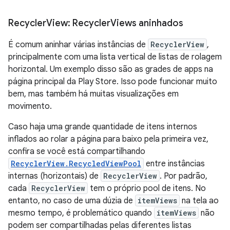
Recycler
View: Recycler
Views aninhados
É comum aninhar várias instâncias de
RecyclerView
,
principalmente com uma lista vertical de listas de rolagem
horizontal. Um exemplo disso são as grades de apps na
página principal da Play Store. Isso pode funcionar muito
bem, mas também há muitas visualizações em
movimento.
Caso haja uma grande quantidade de itens internos
inflados ao rolar a página para baixo pela primeira vez,
confira se você está compartilhando
RecyclerView.RecycledViewPool
entre instâncias
internas (horizontais) de
RecyclerView
. Por padrão,
cada
RecyclerView
tem o próprio pool de itens. No
entanto, no caso de uma dúzia de
itemViews
na tela ao
mesmo tempo, é problemático quando
itemViews
não
podem ser compartilhadas pelas diferentes listas