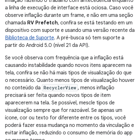
inflação fazendo o trabalho com antecedência enquanto
a linha de execução de interface está ociosa. Caso você
observe inflação durante um frame, e não em uma seção
chamada
RV Prefetch
, confira se está testando em um
dispositivo com suporte e usando uma versão recente da
Biblioteca de Suporte
. A pré-busca só tem suporte a
partir do Android 5.0 (nível 21 da API).
Se você observa com frequência que a inflação está
causando instabilidade quando novos itens aparecem na
tela, confira se não há mais tipos de visualização do que
o necessário. Quanto menos tipos de visualização houver
no conteúdo da
RecyclerView
, menos inflação
precisará ser feita quando novos tipos de item
aparecerem na tela. Se possível, mescle tipos de
visualização sempre que for razoável. Se apenas um
ícone, cor ou texto for diferente entre os tipos, você
poderá fazer essa mudança no momento da vinculação e
evitar inflação, reduzindo o consumo de memória do app