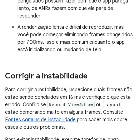
congelados possam fazer com que o app pareça
lento, os ANRs fazem com que ele pare de
responder.
A renderização lenta é difícil de reproduzir, mas
você pode começar eliminando frames congelados
por 700ms. Isso é mais comum enquanto o app
está inicializando ou mudando de tela.
Corrigir a instabilidade
Para corrigir a instabilidade, inspecione quais frames não
estão sendo concluídos em 16 ms e verifique o que está
errado. Confira se
Record View#draw
ou
Layout
estão demorando muito em alguns frames. Consulte
Fontes comuns de instabilidade
para saber mais sobre
esses e outros problemas.
Para evitar instabilidade, execute tarefas de longa