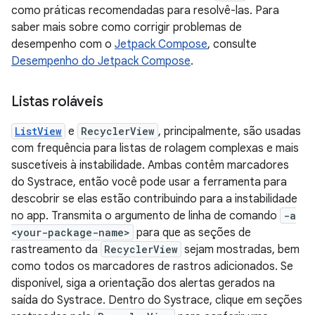
como práticas recomendadas para resolvê-las. Para
saber mais sobre como corrigir problemas de
desempenho com o
Jetpack Compose
, consulte
Desempenho do Jetpack Compose
.
Listas roláveis
ListView
e
RecyclerView
, principalmente, são usadas
com frequência para listas de rolagem complexas e mais
suscetíveis à instabilidade. Ambas contêm marcadores
do Systrace, então você pode usar a ferramenta para
descobrir se elas estão contribuindo para a instabilidade
no app. Transmita o argumento de linha de comando
-a
<your-package-name>
para que as seções de
rastreamento da
RecyclerView
sejam mostradas, bem
como todos os marcadores de rastros adicionados. Se
disponível, siga a orientação dos alertas gerados na
saída do Systrace. Dentro do Systrace, clique em seções