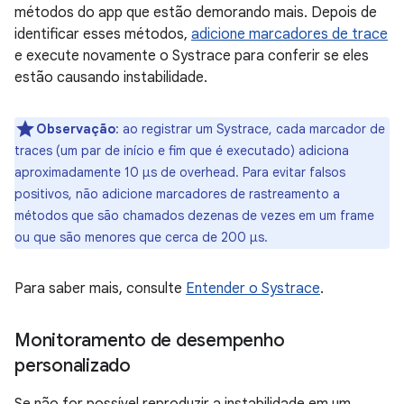
métodos do app que estão demorando mais. Depois de
identificar esses métodos,
adicione marcadores de trace
e execute novamente o Systrace para conferir se eles
estão causando instabilidade.
Observação
:
ao registrar um Systrace, cada marcador de
traces (um par de início e fim que é executado) adiciona
aproximadamente 10 µs de overhead. Para evitar falsos
positivos, não adicione marcadores de rastreamento a
métodos que são chamados dezenas de vezes em um frame
ou que são menores que cerca de 200 μs.
Para saber mais, consulte
Entender o Systrace
.
Monitoramento de desempenho
personalizado
Se não for possível reproduzir a instabilidade em um