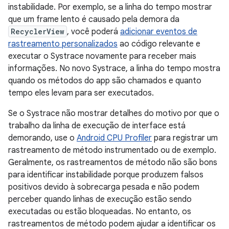
instabilidade. Por exemplo, se a linha do tempo mostrar
que um frame lento é causado pela demora da
RecyclerView
, você poderá
adicionar eventos de
rastreamento personalizados
ao código relevante e
executar o Systrace novamente para receber mais
informações. No novo Systrace, a linha do tempo mostra
quando os métodos do app são chamados e quanto
tempo eles levam para ser executados.
Se o Systrace não mostrar detalhes do motivo por que o
trabalho da linha de execução de interface está
demorando, use o
Android CPU Profiler
para registrar um
rastreamento de método instrumentado ou de exemplo.
Geralmente, os rastreamentos de método não são bons
para identificar instabilidade porque produzem falsos
positivos devido à sobrecarga pesada e não podem
perceber quando linhas de execução estão sendo
executadas ou estão bloqueadas. No entanto, os
rastreamentos de método podem ajudar a identificar os