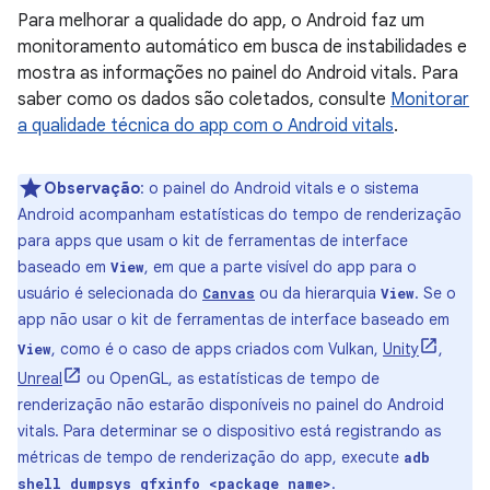
Para melhorar a qualidade do app, o Android faz um
monitoramento automático em busca de instabilidades e
mostra as informações no painel do Android vitals. Para
saber como os dados são coletados, consulte
Monitorar
a qualidade técnica do app com o Android vitals
.
Observação
:
o painel do Android vitals e o sistema
Android acompanham estatísticas do tempo de renderização
para apps que usam o kit de ferramentas de interface
baseado em
, em que a parte visível do app para o
View
usuário é selecionada do
ou da hierarquia
. Se o
Canvas
View
app não usar o kit de ferramentas de interface baseado em
, como é o caso de apps criados com Vulkan,
Unity
,
View
Unreal
ou OpenGL, as estatísticas de tempo de
renderização não estarão disponíveis no painel do Android
vitals. Para determinar se o dispositivo está registrando as
métricas de tempo de renderização do app, execute
adb
.
shell dumpsys gfxinfo <package name>