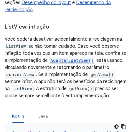
seções
Desempenho do layout
e
Desempenho da
renderização
.
List
View: inflação
Você poderá desativar acidentalmente a reciclagem na
ListView
se não tomar cuidado. Caso você observe
inflação toda vez que um item aparece na tela, confira se
a implementação de
Adapter.getView()
está usando,
vinculando novamente e retornando o parâmetro
convertView
. Se a implementação de
getView()
sempre inflar, o app não terá os benefícios da reciclagem
na
ListView
. A estrutura de
getView()
precisa ser
quase sempre semelhante à esta implementação:
Kotlin
Java