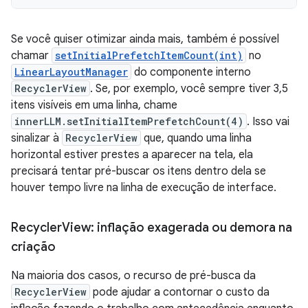
Se você quiser otimizar ainda mais, também é possível
chamar
setInitialPrefetchItemCount(int)
no
LinearLayoutManager
do componente interno
RecyclerView
. Se, por exemplo, você sempre tiver 3,5
itens visíveis em uma linha, chame
innerLLM.setInitialItemPrefetchCount(4)
. Isso vai
sinalizar à
RecyclerView
que, quando uma linha
horizontal estiver prestes a aparecer na tela, ela
precisará tentar pré-buscar os itens dentro dela se
houver tempo livre na linha de execução de interface.
Recycler
View: inflação exagerada ou demora na
criação
Na maioria dos casos, o recurso de pré-busca da
RecyclerView
pode ajudar a contornar o custo da