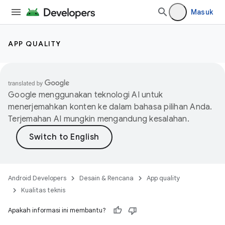
Masuk
APP QUALITY
Google menggunakan teknologi AI untuk
menerjemahkan konten ke dalam bahasa pilihan Anda.
Terjemahan AI mungkin mengandung kesalahan.
Android Developers
Desain & Rencana
App quality
Kualitas teknis
Apakah informasi ini membantu?