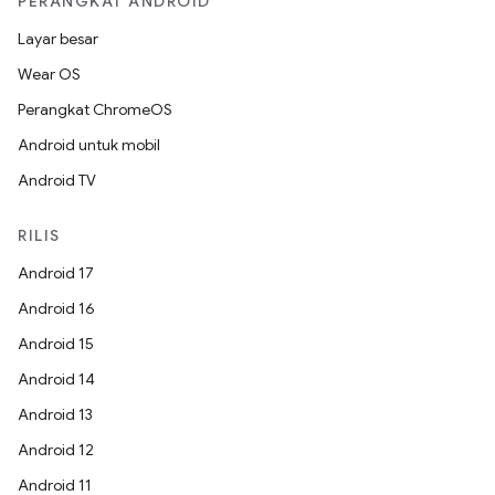
PERANGKAT ANDROID
Layar besar
Wear OS
Perangkat ChromeOS
Android untuk mobil
Android TV
RILIS
Android 17
Android 16
Android 15
Android 14
Android 13
Android 12
Android 11