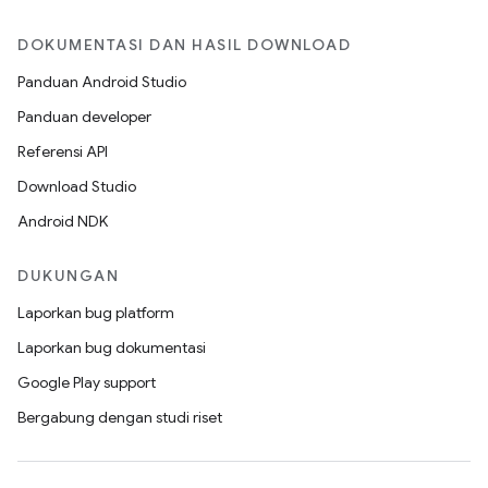
DOKUMENTASI DAN HASIL DOWNLOAD
Panduan Android Studio
Panduan developer
Referensi API
Download Studio
Android NDK
DUKUNGAN
Laporkan bug platform
Laporkan bug dokumentasi
Google Play support
Bergabung dengan studi riset