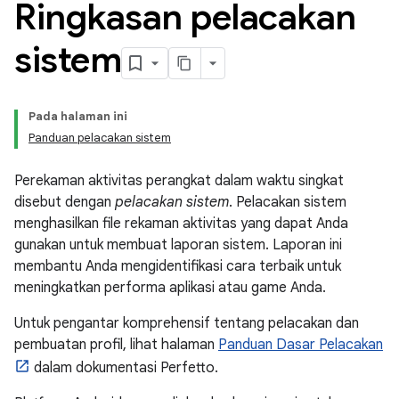
Ringkasan pelacakan
sistem
Pada halaman ini
Panduan pelacakan sistem
Perekaman aktivitas perangkat dalam waktu singkat
disebut dengan
pelacakan sistem
. Pelacakan sistem
menghasilkan file rekaman aktivitas yang dapat Anda
gunakan untuk membuat laporan sistem. Laporan ini
membantu Anda mengidentifikasi cara terbaik untuk
meningkatkan performa aplikasi atau game Anda.
Untuk pengantar komprehensif tentang pelacakan dan
pembuatan profil, lihat halaman
Panduan Dasar Pelacakan
dalam dokumentasi Perfetto.