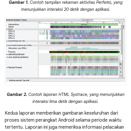
Gambar 1.
Contoh tampilan rekaman aktivitas Perfetto, yang
menunjukkan interaksi 20 detik dengan aplikasi.
Gambar 2.
Contoh laporan HTML Systrace, yang menunjukkan
interaksi lima detik dengan aplikasi.
Kedua laporan memberikan gambaran keseluruhan dari
proses sistem perangkat Android selama periode waktu
tertentu. Laporan ini juga memeriksa informasi pelacakan