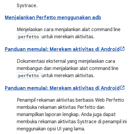
Systrace.
Menjalankan Perfetto menggunakan adb
Menjelaskan cara menjalankan alat command line
perfetto
untuk merekam aktivitas.
Panduan memulai: Merekam aktivitas di Android
Dokumentasi eksternal yang menjelaskan cara
membangun dan menjalankan alat command line
perfetto
untuk merekam aktivitas.
Panduan memulai: Merekam aktivitas di Android
Penampil rekaman aktivitas berbasis Web Perfetto
membuka rekaman aktivitas Perfetto dan
menampilkan laporan lengkap. Anda juga dapat
membuka rekaman aktivitas Systrace di penampil ini
menggunakan opsi UI yang lama.