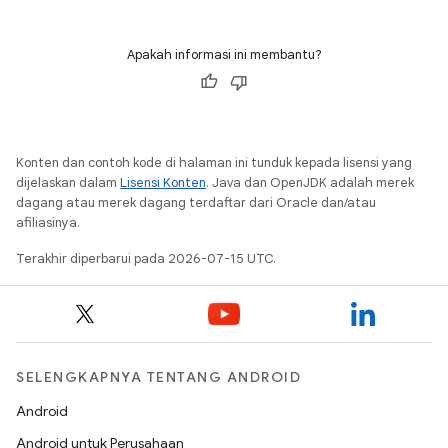
Apakah informasi ini membantu?
Konten dan contoh kode di halaman ini tunduk kepada lisensi yang
dijelaskan dalam
Lisensi Konten
. Java dan OpenJDK adalah merek
dagang atau merek dagang terdaftar dari Oracle dan/atau
afiliasinya.
Terakhir diperbarui pada 2026-07-15 UTC.
SELENGKAPNYA TENTANG ANDROID
Android
Android untuk Perusahaan