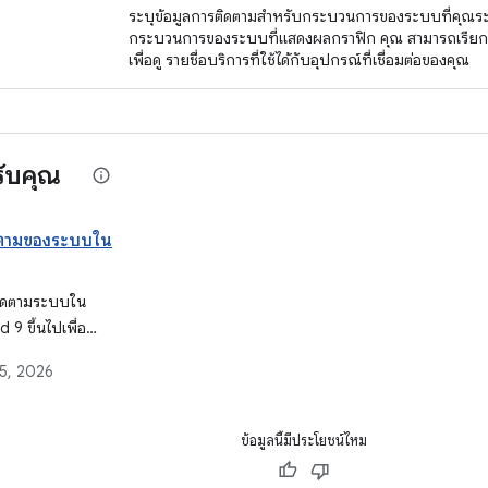
ระบุข้อมูลการติดตามสำหรับกระบวนการของระบบที่คุณระบ
กระบวนการของระบบที่แสดงผลกราฟิก คุณ สามารถเรียก
เพื่อดู รายชื่อบริการที่ใช้ได้กับอุปกรณ์ที่เชื่อมต่อของคุณ
ับคุณ
ดตามของระบบใน
รติดตามระบบใน
 9 ขึ้นไปเพื่อ
มประสิทธิภาพใน
15, 2026
ยใช้การตั้งค่าด่วน
กนั้นแชร์และ
ข้อมูลนี้มีประโยชน์ไหม