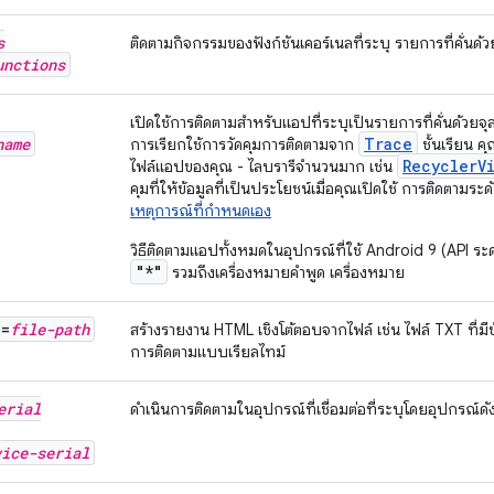
s
ติดตามกิจกรรมของฟังก์ชันเคอร์เนลที่ระบุ รายการที่คั่นด
unctions
เปิดใช้การติดตามสำหรับแอปที่ระบุเป็นรายการที่คั่นด้วย
name
Trace
การเรียกใช้การวัดคุมการติดตามจาก
ชั้นเรียน คุ
Recycler
V
ไฟล์แอปของคุณ - ไลบรารีจำนวนมาก เช่น
คุมที่ให้ข้อมูลที่เป็นประโยชน์เมื่อคุณเปิดใช้ การติดตามระดับ
เหตุการณ์ที่กําหนดเอง
วิธีติดตามแอปทั้งหมดในอุปกรณ์ที่ใช้ Android 9 (API ระดั
"*"
รวมถึงเครื่องหมายคำพูด เครื่องหมาย
e=
file-path
สร้างรายงาน HTML เชิงโต้ตอบจากไฟล์ เช่น ไฟล์ TXT ที่มี
การติดตามแบบเรียลไทม์
erial
ดำเนินการติดตามในอุปกรณ์ที่เชื่อมต่อที่ระบุโดยอุปกรณ์ดั
vice-serial