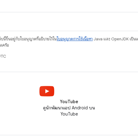
บนี้ขึ้นอยู่กับใบอนุญาตที่อธิบายไว้ใน
ใบอนุญาตการใช้เนื้อหา
Java และ OpenJDK เป็นเคร
นเครือ
UTC
YouTube
ดูนักพัฒนาแอป Android บน
YouTube