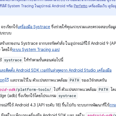
ทิลิตี System Tracing ในอุปกรณ์ Android หรือ
Perfetto
เครื่องมือเว็บ ดูข้อมู
จะเรียกใช้
เครื่องมือ Systrace
ซึ่งช่วยให้คุณรวบรวมและตรวจสอบข้อม
ับระบบ
ธีสร้างรายงาน Systrace จากบรรทัดคำสั่ง ในอุปกรณ์ที่ใช้ Android 9 (AP
 โดยใช้
ระบบ System Tracing แอป
ช้
systrace
ให้ทำตามขั้นตอนต่อไปนี้
ละติดตั้ง Android SDK เวอร์ชันล่าสุดจาก Android Studio เครื่องมือ
on
และรวมไว้ใน ตัวแปรสภาพแวดล้อม
PATH
ของเวิร์กสเตชัน
oid-sdk
/platform-tools/
ไปที่ ตัวแปรสภาพแวดล้อม
PATH
ไดเ
ge (adb) ซึ่งเรียกใช้โดยโปรแกรม
systrace
ปกรณ์ที่ใช้ Android 4.3 (API ระดับ 18) ขึ้นไปกับ ระบบการพัฒนาที่ใช้
การ
มีอยู่ในแพ็กเกจเครื่องมือ Android SDK และ อยู่ใน
android-sdk
/