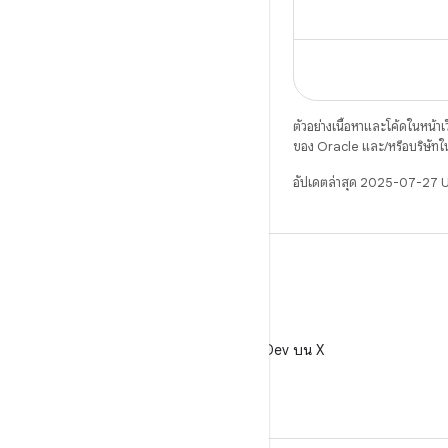
ตัวอย่างเนื้อหาและโค้ดในหน้าเว็
ของ Oracle และ/หรือบริษัทใ
อัปเดตล่าสุด 2025-07-27 
X
ติดตาม @AndroidDev บน X