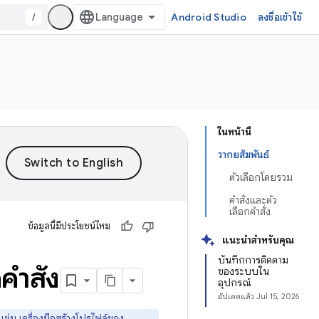
/
Android Studio
ลงชื่อเข้าใช้
ในหน้านี้
วากยสัมพันธ์
ตัวเลือกโดยรวม
คำสั่งและตัว
เลือกคำสั่ง
ข้อมูลนี้มีประโยชน์ไหม
แนะนำสำหรับคุณ
บันทึกการติดตาม
ำสั่ง
ของระบบใน
อุปกรณ์
อัปเดตแล้ว
Jul 15, 2026
 เช่น
เครื่องมือสร้างโปรไฟล์ของ