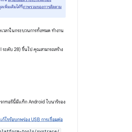
ลเพิ่มเติมได้ที่
ภาพรวมของการติดตาม
ูลเวลาในกระบวนการทั้งหมด ทำงาน
I ระดับ 28) ขึ้นไป คุณสามารถสร้าง
รกทอรีนี้มีแท็ก Android ไบนารีของ
แก้ไขข้อบกพร่อง USB การเชื่อมต่อ
platform-tools/systrace/