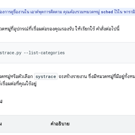
งการดูชื่องานใน เอาต์พุตการติดตาม คุณ
ต้อง
รวมหมวดหมู่
ไว้ใน พารามิ
sched
มู่ที่อุปกรณ์ที่เชื่อมต่อของคุณรองรับ ให้เรียกใช้ คำสั่งต่อไปนี้
strace.py
ดหมู่หรือตัวเลือก
systrace
จะสร้างรายงาน ซึ่งมีหมวดหมู่ที่มีอยู่ทั้งห
่เชื่อมต่อที่คุณใช้อยู่
ม
ม
คำอธิบาย