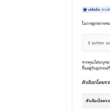
เคล็ดลับ:
หากต้อ
ในการดูรายการหมวดห
$
python
sy
หากคุณไม่ระบุหมว
ขึ้นอยู่กับอุปกรณ์ที
ตัวเลือกโดยรว
ตัวเลือกโดยรว