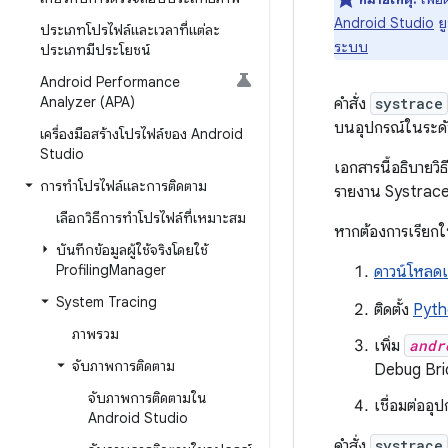
Android Studio
ยู
ประเภทโปรไฟล์และเวลาที่แต่ละ
ระบบ
ประเภทมีประโยชน์
Android Performance
Analyzer (APA)
คำสั่ง
systrace
บนอุปกรณ์ในระด
เครื่องมือสร้างโปรไฟล์ของ Android
Studio
เอกสารนี้อธิบายวิ
การทำโปรไฟล์และการติดตาม
รายงาน Systrace
เลือกวิธีการทำโปรไฟล์ที่เหมาะสม
หากต้องการเรียกใ
บันทึกข้อมูลผู้ใช้จริงโดยใช้
Profiling
Manager
ดาวน์โหลดแ
System Tracing
ติดตั้ง
Pyth
ภาพรวม
เพิ่ม
andr
จับภาพการติดตาม
Debug Brid
จับภาพการติดตามใน
เชื่อมต่ออุ
Android Studio
คำสั่ง
systrace