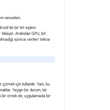
em nesneleri.
droid'de bir bit eşlem
 tıklayın. Ardından GPU, bit
lmadığı sürece verileri tekrar
izmek için kullanılır. Yani, bu
aklar. Yaygın bir durum, bir
a bir örnek de, uygulamada bir