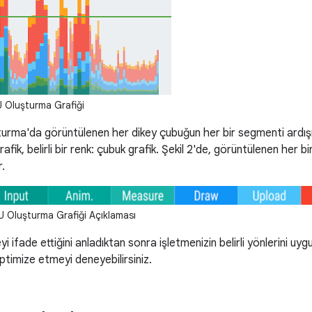
U Oluşturma Grafiği
turma'da görüntülenen her dikey çubuğun her bir segmenti ardışı
rafik, belirli bir renk: çubuk grafik. Şekil 2'de, görüntülenen her b
.
U Oluşturma Grafiği Açıklaması
yi ifade ettiğini anladıktan sonra işletmenizin belirli yönlerini u
timize etmeyi deneyebilirsiniz.