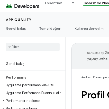
Essentials
Tasarım ve Pla
APP QUALITY
Genel bakış
Temel değer
Kullanıcı deneyimi
yapay zeka t
Genel bakış
Performans
Android Developer
Uygulama performans kılavuzu
Profil
Uygulama Performans Puanınızı alın
Performansı inceleme
Performansı artırma