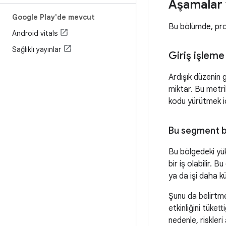
Aşamalar 
Google Play'de mevcut
Bu bölümde, proj
Android vitals
Sağlıklı yayınlar
Giriş işleme
Ardışık düzenin 
miktar. Bu metri
kodu yürütmek i
Bu segment 
Bu bölgedeki yü
bir iş olabilir.
ya da işi daha kü
Şunu da belirtm
etkinliğini tüket
nedenle, riskler