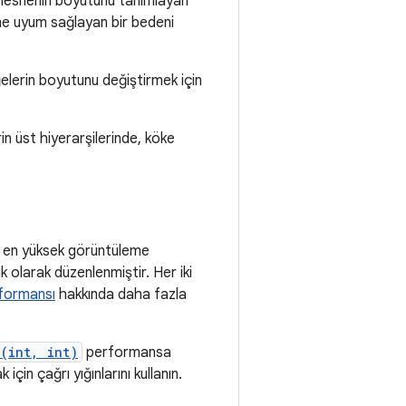
 nesnenin boyutunu tanımlayan
edene uyum sağlayan bir bedeni
ğelerin boyutunu değiştirmek için
in üst hiyerarşilerinde, köke
e en yüksek görüntüleme
ik olarak düzenlenmiştir. Her iki
rformansı
hakkında daha fazla
(int, int)
performansa
için çağrı yığınlarını kullanın.