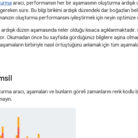
turma
aracı, performansın her bir aşamasının oluşturma ardışık d
gereken süre. Bu bilgi birikimi ardışık düzendeki dar boğazları bel
nızın oluşturma performansını iyileştirmek için neyin optimize edi
 ardışık düzen aşamasında neler olduğu kısaca açıklanmaktadır. 
ıyor. Okumadan önce bu sayfada gördüğünüz bilgilere aşina olman
aşamaların birbiriyle nasıl örtüştüğünü anlamak için tüm aşamalar
msil
urma aracı, aşamaları ve bunların göreli zamanlarını renk kodlu bi
mayın.