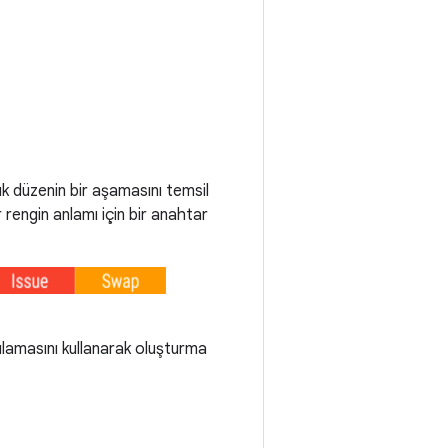
k düzenin bir aşamasını temsil
ir rengin anlamı için bir anahtar
ygulamasını kullanarak oluşturma