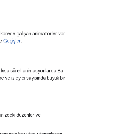
karede çalışan animatörler var.
e
Geçişler
.
n, kısa süreli animasyonlarda Bu
e ve izleyici sayısında büyük bir
inizdeki düzenler ve