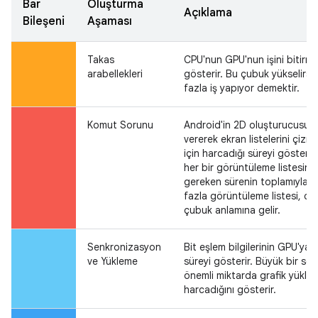
Bar
Oluşturma
Açıklama
Bileşeni
Aşaması
Takas
CPU'nun GPU'nun işini bitirmes
arabellekleri
gösterir. Bu çubuk yükselir
fazla iş yapıyor demektir.
Komut Sorunu
Android'in 2D oluşturucusu
vererek ekran listelerini çiz
için harcadığı süreyi gösterir
her bir görüntüleme listesinin
gereken sürenin toplamıyla do
fazla görüntüleme listesi, da
çubuk anlamına gelir.
Senkronizasyon
Bit eşlem bilgilerinin GPU'ya
ve Yükleme
süreyi gösterir. Büyük bir s
önemli miktarda grafik yükle
harcadığını gösterir.