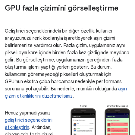
GPU fazla çizimini görselleştirme
Geliştirici seçeneklerindeki bir diğer özellik, kullanıcı
arayüzünüzü renk kodlarıyla işaretleyerek aşırı çizimi
belirlemenize yardımcı olur. Fazla çizim, uygulamanız aynı
pikseli aynı kare içinde birden fazla kez çizdiğinde meydana
gelir. Bu görselleştirme, uygulamanızın gereğinden fazla
oluşturma işlemi yaptığı yerleri gösterir. Bu durum,
kullanıcının göremeyeceği pikselleri oluşturmak için
GPU'nun ekstra çaba harcaması nedeniyle performans
sorununa yol açabilir. Bu nedenle, mümkün olduğunda
aşırı
çizim etkinliklerini düzeltmelisiniz
.
Henüz yapmadıysanız
geliştirici seçeneklerini
etkinleştirin
. Ardından,
cihazınızda fazla çizimi