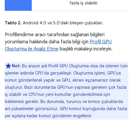
fazla iş olabilir.
Tablo 2.
Android 4.0 ve 5.0'daki bileşen çubukları.
Profillendirme aracı tarafından sağlanan bilgileri
yorumlama hakkında daha fazla bilgi için
Profil GPU
Oluşturma ile Analiz Etme
başlıklı makaleyi inceleyin.
Not:
Bu aracın adı Profil GPU Oluşturma olsa da izlenen tüm
işlemler aslında CPU'da gerçekleşir. Oluşturma işlemi, GPU'ya
komut gönderilerek yapılır ve GPU, ekranı eşzamansız olarak
oluşturur. Bazı durumlarda GPU'nun yapması gereken çok fazla
iş olabilir ve CPU'nun yeni komutlar gönderebilmesi için
beklemesi gerekir. Bu durumda, turuncu ve kırmızı çubuklarda
ani yükselmeler görürsünüz. GPU komut kuyruğunda daha fazla
yer açılana kadar komut gönderimi engellenir.