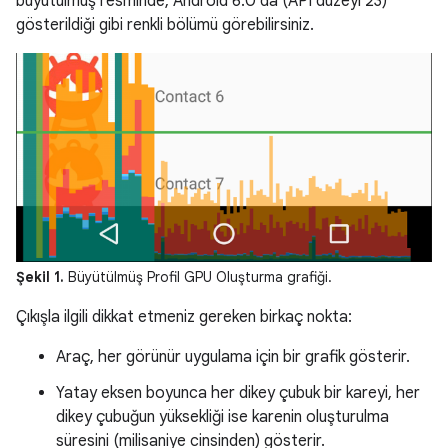
büyütülmüş resminde, Android 6.0'da (API düzeyi 23)
gösterildiği gibi renkli bölümü görebilirsiniz.
Şekil 1.
Büyütülmüş Profil GPU Oluşturma grafiği.
Çıkışla ilgili dikkat etmeniz gereken birkaç nokta:
Araç, her görünür uygulama için bir grafik gösterir.
Yatay eksen boyunca her dikey çubuk bir kareyi, her
dikey çubuğun yüksekliği ise karenin oluşturulma
süresini (milisaniye cinsinden) gösterir.