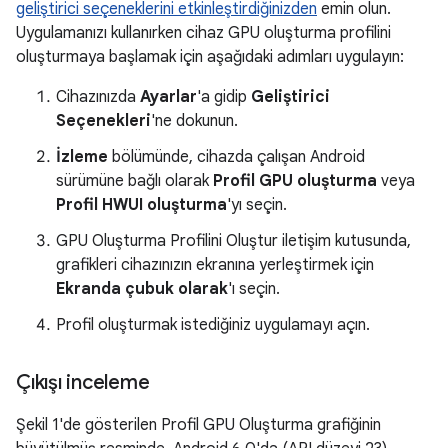
geliştirici seçeneklerini etkinleştirdiğinizden
emin olun.
Uygulamanızı kullanırken cihaz GPU oluşturma profilini
oluşturmaya başlamak için aşağıdaki adımları uygulayın:
Cihazınızda
Ayarlar
'a gidip
Geliştirici
Seçenekleri
'ne dokunun.
İzleme
bölümünde, cihazda çalışan Android
sürümüne bağlı olarak
Profil GPU oluşturma
veya
Profil HWUI oluşturma
'yı seçin.
GPU Oluşturma Profilini Oluştur iletişim kutusunda,
grafikleri cihazınızın ekranına yerleştirmek için
Ekranda çubuk olarak
'ı seçin.
Profil oluşturmak istediğiniz uygulamayı açın.
Çıkışı inceleme
Şekil 1'de gösterilen Profil GPU Oluşturma grafiğinin