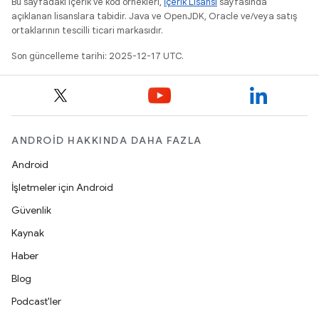
Bu sayfadaki içerik ve kod örnekleri,
İçerik Lisansı
sayfasında
açıklanan lisanslara tabidir. Java ve OpenJDK, Oracle ve/veya satış
ortaklarının tescilli ticari markasıdır.
Son güncelleme tarihi: 2025-12-17 UTC.
ANDROID HAKKINDA DAHA FAZLA
Android
İşletmeler için Android
Güvenlik
Kaynak
Haber
Blog
Podcast'ler