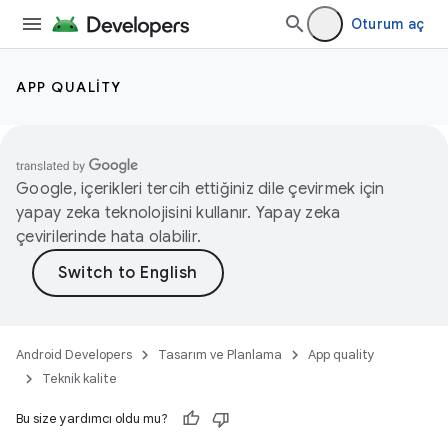
Oturum aç
APP QUALITY
Google, içerikleri tercih ettiğiniz dile çevirmek için
yapay zeka teknolojisini kullanır. Yapay zeka
çevirilerinde hata olabilir.
Android Developers
Tasarım ve Planlama
App quality
Teknik kalite
Bu size yardımcı oldu mu?