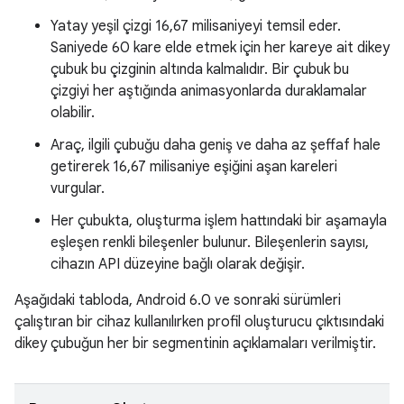
Yatay yeşil çizgi 16,67 milisaniyeyi temsil eder.
Saniyede 60 kare elde etmek için her kareye ait dikey
çubuk bu çizginin altında kalmalıdır. Bir çubuk bu
çizgiyi her aştığında animasyonlarda duraklamalar
olabilir.
Araç, ilgili çubuğu daha geniş ve daha az şeffaf hale
getirerek 16,67 milisaniye eşiğini aşan kareleri
vurgular.
Her çubukta, oluşturma işlem hattındaki bir aşamayla
eşleşen renkli bileşenler bulunur. Bileşenlerin sayısı,
cihazın API düzeyine bağlı olarak değişir.
Aşağıdaki tabloda, Android 6.0 ve sonraki sürümleri
çalıştıran bir cihaz kullanılırken profil oluşturucu çıktısındaki
dikey çubuğun her bir segmentinin açıklamaları verilmiştir.