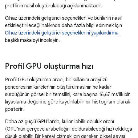
profilinin nasıl oluşturulacağı açıklanmaktadır.
Cihaz üzerindeki geliştirici seçenekleri ve bunların nasıl
etkinleştirileceği hakkında daha fazla bilgi edinmek için
Cihaz üzerindeki geliştirici seçeneklerini yapılandırma
başlıklı makaleyi inceleyin.
Profil GPU oluşturma hızı
Profil GPU oluşturma aracı, bir kullanıcı arayüzü
penceresinin karelerinin oluşturulmasının ne kadar
sürdüğünün görsel bir temsilini, kare başına 16,67 ms'lik bir
kıyaslama değerine göre kaydırılabilir bir histogram olarak
gösterir.
Daha az güçlü GPU'larda, kullanılabilir doluluk oranı
(GPU'nun çerçeve arabelleğini doldurabileceği hız) oldukça
düşük olabilir. Bir kareyi çizmek için gereken piksel sayısı