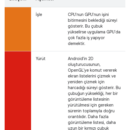
İşle
CPU'nun GPU'nun işini
bitirmesini beklediği süreyi
gösterir. Bu çubuk
yükselirse uygulama GPU'da
çok fazla iş yapıyor
demektir.
Yürüt
Android'in 2D
oluşturucusunun,
OpenGL'ye komut vererek
ekran listelerini çizmek ve
yeniden çizmek için
harcadığı süreyi gösterir. Bu
çubuğun yüksekliği, her bir
görüntüleme listesinin
yürütülmesi için gereken
sürenin toplamıyla doğru
orantılıdır. Daha fazla
görüntüleme listesi, daha
uzun bir kırmızı çubuk