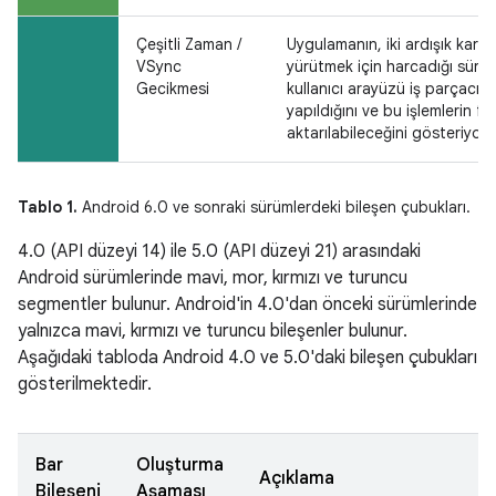
Çeşitli Zaman /
Uygulamanın, iki ardışık kare 
VSync
yürütmek için harcadığı sürey
Gecikmesi
kullanıcı arayüzü iş parçacığ
yapıldığını ve bu işlemlerin far
aktarılabileceğini gösteriyor o
Tablo 1.
Android 6.0 ve sonraki sürümlerdeki bileşen çubukları.
4.0 (API düzeyi 14) ile 5.0 (API düzeyi 21) arasındaki
Android sürümlerinde mavi, mor, kırmızı ve turuncu
segmentler bulunur. Android'in 4.0'dan önceki sürümlerinde
yalnızca mavi, kırmızı ve turuncu bileşenler bulunur.
Aşağıdaki tabloda Android 4.0 ve 5.0'daki bileşen çubukları
gösterilmektedir.
Bar
Oluşturma
Açıklama
Bileşeni
Aşaması