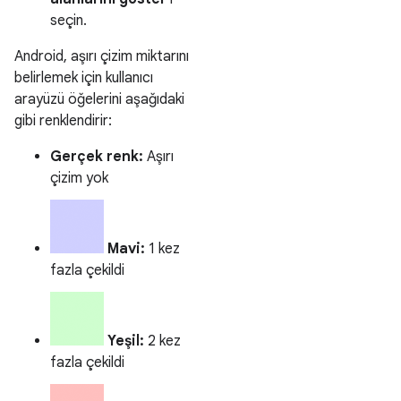
seçin.
Android, aşırı çizim miktarını
belirlemek için kullanıcı
arayüzü öğelerini aşağıdaki
gibi renklendirir:
Gerçek renk:
Aşırı
çizim yok
Mavi:
1 kez
fazla çekildi
Yeşil:
2 kez
fazla çekildi