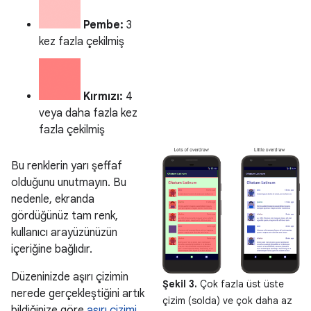
Pembe:
3
kez fazla çekilmiş
Kırmızı:
4
veya daha fazla kez
fazla çekilmiş
Bu renklerin yarı şeffaf
olduğunu unutmayın. Bu
nedenle, ekranda
gördüğünüz tam renk,
kullanıcı arayüzünüzün
içeriğine bağlıdır.
Düzeninizde aşırı çizimin
Şekil 3.
Çok fazla üst üste
nerede gerçekleştiğini artık
çizim (solda) ve çok daha az
bildiğinize göre
aşırı çizimi