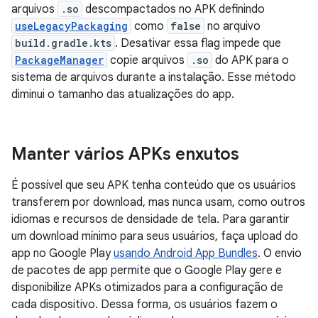
arquivos
.so
descompactados no APK definindo
useLegacyPackaging
como
false
no arquivo
build.gradle.kts
. Desativar essa flag impede que
PackageManager
copie arquivos
.so
do APK para o
sistema de arquivos durante a instalação. Esse método
diminui o tamanho das atualizações do app.
Manter vários APKs enxutos
É possível que seu APK tenha conteúdo que os usuários
transferem por download, mas nunca usam, como outros
idiomas e recursos de densidade de tela. Para garantir
um download mínimo para seus usuários, faça upload do
app no Google Play
usando Android App Bundles
. O envio
de pacotes de app permite que o Google Play gere e
disponibilize APKs otimizados para a configuração de
cada dispositivo. Dessa forma, os usuários fazem o