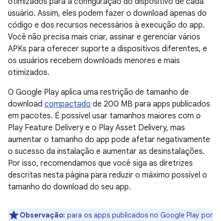
otimizados para a configuração do dispositivo de cada
usuário. Assim, eles podem fazer o download apenas do
código e dos recursos necessários à execução do app.
Você não precisa mais criar, assinar e gerenciar vários
APKs para oferecer suporte a dispositivos diferentes, e
os usuários recebem downloads menores e mais
otimizados.
O Google Play aplica uma restrição de tamanho de
download
compactado
de 200 MB para apps publicados
em pacotes. É possível usar tamanhos maiores com o
Play Feature Delivery e o Play Asset Delivery, mas
aumentar o tamanho do app pode afetar negativamente
o sucesso da instalação e aumentar as desinstalações.
Por isso, recomendamos que você siga as diretrizes
descritas nesta página para reduzir o máximo possível o
tamanho do download do seu app.
Observação:
para os apps publicados no Google Play por