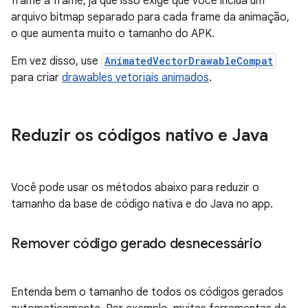
frame a frame, já que isso exige que você inclua um
arquivo bitmap separado para cada frame da animação,
o que aumenta muito o tamanho do APK.
Em vez disso, use
AnimatedVectorDrawableCompat
para criar
drawables vetoriais animados
.
Reduzir os códigos nativo e Java
Você pode usar os métodos abaixo para reduzir o
tamanho da base de código nativa e do Java no app.
Remover código gerado desnecessário
Entenda bem o tamanho de todos os códigos gerados