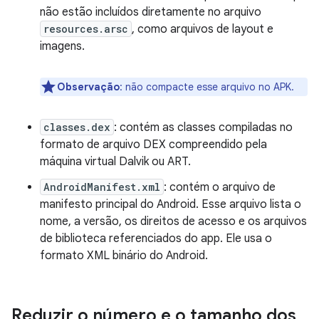
não estão incluídos diretamente no arquivo
resources.arsc
, como arquivos de layout e
imagens.
Observação
: não compacte esse arquivo no APK.
classes.dex
: contém as classes compiladas no
formato de arquivo DEX compreendido pela
máquina virtual Dalvik ou ART.
AndroidManifest.xml
: contém o arquivo de
manifesto principal do Android. Esse arquivo lista o
nome, a versão, os direitos de acesso e os arquivos
de biblioteca referenciados do app. Ele usa o
formato XML binário do Android.
Reduzir o número e o tamanho dos