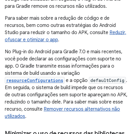
para Gradle remove os recursos não utilizados.
Para saber mais sobre a redução de código e de
recursos, bem como outras estratégias do Android
Studio para reduzir o tamanho do APK, consulte
Reduzir,
ofuscar e otimizar o app
.
No Plug-in do Android para Gradle 7.0 e mais recentes,
você pode declarar as configurações com suporte no
app. O Gradle transmite essas informações para o
sistema de build usando a variação
resourceConfigurations
e a opção
defaultConfig
.
Em seguida, o sistema de build impede que os recursos
de outras configurações sem suporte apareçam no APK,
reduzindo o tamanho dele. Para saber mais sobre esse
recurso, consulte
Remover recursos alternativos não
utilizados
.
Minimizar o uso de recursos das bibliotecas