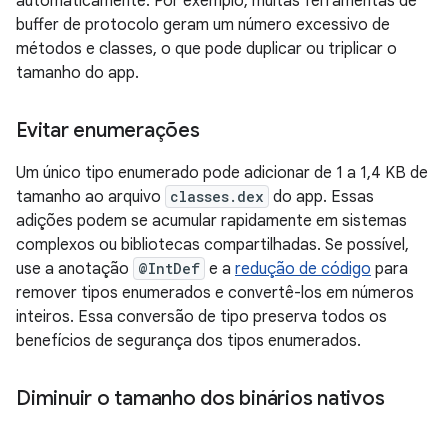
automaticamente. Por exemplo, muitas ferramentas de
buffer de protocolo geram um número excessivo de
métodos e classes, o que pode duplicar ou triplicar o
tamanho do app.
Evitar enumerações
Um único tipo enumerado pode adicionar de 1 a 1,4 KB de
tamanho ao arquivo
classes.dex
do app. Essas
adições podem se acumular rapidamente em sistemas
complexos ou bibliotecas compartilhadas. Se possível,
use a anotação
@IntDef
e a
redução de código
para
remover tipos enumerados e convertê-los em números
inteiros. Essa conversão de tipo preserva todos os
benefícios de segurança dos tipos enumerados.
Diminuir o tamanho dos binários nativos