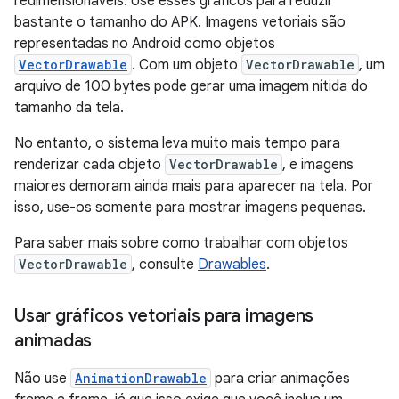
redimensionáveis. Use esses gráficos para reduzir
bastante o tamanho do APK. Imagens vetoriais são
representadas no Android como objetos
VectorDrawable
. Com um objeto
VectorDrawable
, um
arquivo de 100 bytes pode gerar uma imagem nítida do
tamanho da tela.
No entanto, o sistema leva muito mais tempo para
renderizar cada objeto
VectorDrawable
, e imagens
maiores demoram ainda mais para aparecer na tela. Por
isso, use-os somente para mostrar imagens pequenas.
Para saber mais sobre como trabalhar com objetos
VectorDrawable
, consulte
Drawables
.
Usar gráficos vetoriais para imagens
animadas
Não use
AnimationDrawable
para criar animações