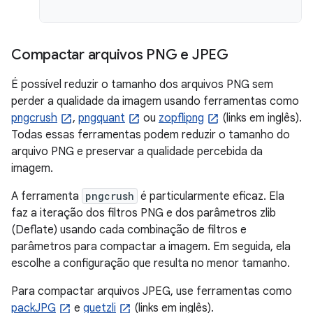
Compactar arquivos PNG e JPEG
É possível reduzir o tamanho dos arquivos PNG sem
perder a qualidade da imagem usando ferramentas como
pngcrush
,
pngquant
ou
zopflipng
(links em inglês).
Todas essas ferramentas podem reduzir o tamanho do
arquivo PNG e preservar a qualidade percebida da
imagem.
A ferramenta
pngcrush
é particularmente eficaz. Ela
faz a iteração dos filtros PNG e dos parâmetros zlib
(Deflate) usando cada combinação de filtros e
parâmetros para compactar a imagem. Em seguida, ela
escolhe a configuração que resulta no menor tamanho.
Para compactar arquivos JPEG, use ferramentas como
packJPG
e
guetzli
(links em inglês).