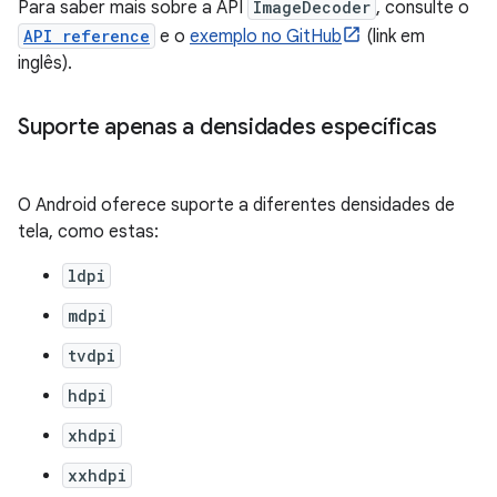
Para saber mais sobre a API
ImageDecoder
, consulte o
API reference
e o
exemplo no GitHub
(link em
inglês).
Suporte apenas a densidades específicas
O Android oferece suporte a diferentes densidades de
tela, como estas:
ldpi
mdpi
tvdpi
hdpi
xhdpi
xxhdpi