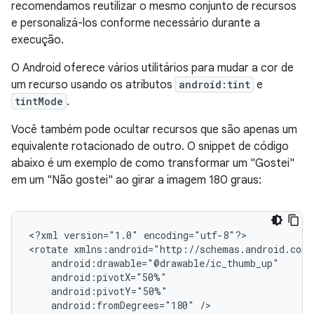
recomendamos reutilizar o mesmo conjunto de recursos
e personalizá-los conforme necessário durante a
execução.
O Android oferece vários utilitários para mudar a cor de
um recurso usando os atributos
android:tint
e
tintMode
.
Você também pode ocultar recursos que são apenas um
equivalente rotacionado de outro. O snippet de código
abaixo é um exemplo de como transformar um "Gostei"
em um "Não gostei" ao girar a imagem 180 graus:
<?xml
version="1.0"
encoding="utf-8"?>

<rotate
android:fromDegrees="180"
/>