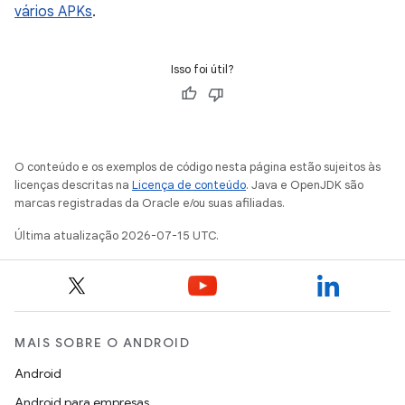
vários APKs
.
Isso foi útil?
O conteúdo e os exemplos de código nesta página estão sujeitos às
licenças descritas na
Licença de conteúdo
. Java e OpenJDK são
marcas registradas da Oracle e/ou suas afiliadas.
Última atualização 2026-07-15 UTC.
MAIS SOBRE O ANDROID
Android
Android para empresas