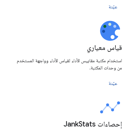
عيّنة
قياس معياري
استخدام مكتبة مقاييس الأداء لقياس الأداء وواجهة المستخدم
من وحدات المكتبة.
عيّنة
إحصاءات Jank
Stats