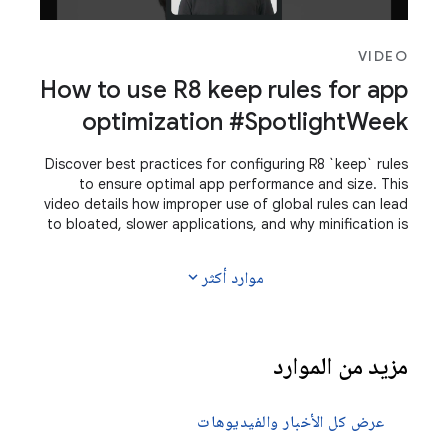
VIDEO
How to use R8 keep rules for app
optimization #SpotlightWeek
Discover best practices for configuring R8 `keep` rules
to ensure optimal app performance and size. This
video details how improper use of global rules can lead
to bloated, slower applications, and why minification is
essential for production builds.
expand_more
موارد أكثر
مزيد من الموارد
عرض كل الأخبار والفيديوهات