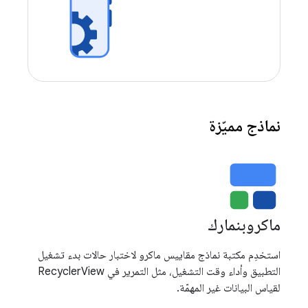
نماذج مميّزة
ماكروبنمارك
استخدِم مكتبة نماذج مقاييس ماكرو لاختبار حالات بدء تشغيل
التطبيق وأداء وقت التشغيل، مثل التمرير في RecyclerView
لقياس البيانات غير المهمّة.