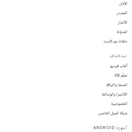
الأمان
المصدر
الأخبار
المدوّنة
ملفات بودكاست
استكشاف
ألعاب فيديو
تعلُم الآلة
الصحة واللياقة
الكاميرا والوسائط
الخصوصية
شبكة الجيل الخامس
أجهزة ANDROID