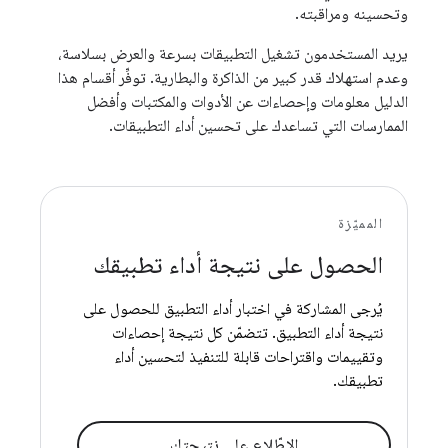
وتحسينه ومراقبته.
يريد المستخدمون تشغيل التطبيقات بسرعة والعرض بسلاسة،
وعدم استهلاك قدر كبير من الذاكرة والبطارية. توفِّر أقسام هذا
الدليل معلومات وإحصاءات عن الأدوات والمكتبات وأفضل
الممارسات التي تساعدك على تحسين أداء التطبيقات.
المميّزة
الحصول على نتيجة أداء تطبيقك
يُرجى المشاركة في اختبار أداء التطبيق للحصول على
نتيجة أداء التطبيق. تتضمّن كل نتيجة إحصاءات
وتقييمات واقتراحات قابلة للتنفيذ لتحسين أداء
تطبيقك.
الاطّلاع على نتيجتك