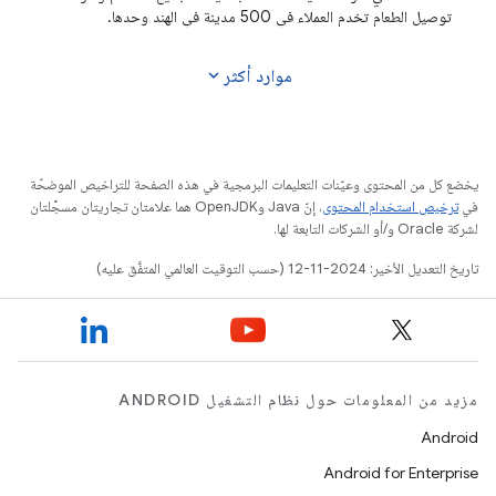
توصيل الطعام تخدم العملاء في 500 مدينة في الهند وحدها.
expand_more
موارد أكثر
يخضع كل من المحتوى وعيّنات التعليمات البرمجية في هذه الصفحة للتراخيص الموضحّة
في
ترخيص استخدام المحتوى
. إنّ Java وOpenJDK هما علامتان تجاريتان مسجَّلتان
لشركة Oracle و/أو الشركات التابعة لها.
تاريخ التعديل الأخير: 2024-11-12 (حسب التوقيت العالمي المتفَّق عليه)
مزيد من المعلومات حول نظام التشغيل ANDROID
Android
Android for Enterprise