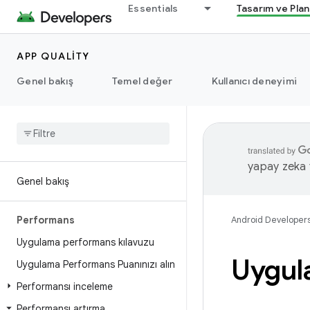
Essentials
Tasarım ve Pla
APP QUALITY
Genel bakış
Temel değer
Kullanıcı deneyimi
yapay zeka t
Genel bakış
Performans
Android Developer
Uygulama performans kılavuzu
Uygul
Uygulama Performans Puanınızı alın
Performansı inceleme
Performansı artırma