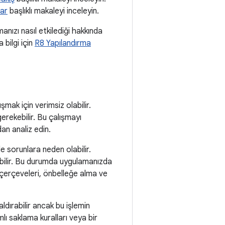
lar
başlıklı makaleyi inceleyin.
nızı nasıl etkilediği hakkında
 bilgi için
R8 Yapılandırma
şmak için verimsiz olabilir.
gerekebilir. Bu çalışmayı
an analiz edin.
le sorunlara neden olabilir.
anabilir. Bu durumda uygulamanızda
e çerçeveleri, önbelleğe alma ve
aldırabilir ancak bu işlemin
amlı saklama kuralları veya bir