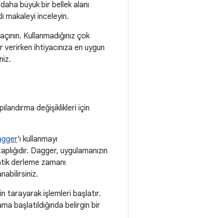
 daha büyük bir bellek alanı
lı makaleyi inceleyin.
kaçının. Kullanmadığınız çok
r verirken ihtiyacınıza en uygun
niz.
ılandırma değişiklikleri için
gger
'ı kullanmayı
itaplığıdır. Dagger, uygulamanızın
atik derleme zamanı
abilirsiniz.
n tarayarak işlemleri başlatır.
a başlatıldığında belirgin bir