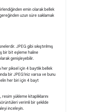
lirlendiğinden emin olarak bellek
k gereğinden uzun süre saklamak
elerdir. JPEG gibi sıkıştırılmış
ş bir bit eşleme haline
larak genişleyebilir.
her piksel için 4 baytlık bellek
utunda bir JPEG'iniz varsa ve bunu
in her biri için 4 bayt
 resim yükleme kitaplıklarını
rüntüleri verimli bir şekilde
leyi inceleyin.