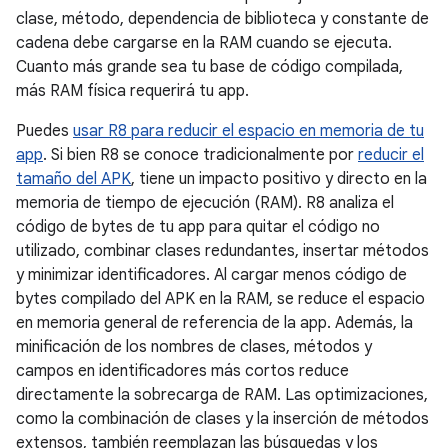
clase, método, dependencia de biblioteca y constante de
cadena debe cargarse en la RAM cuando se ejecuta.
Cuanto más grande sea tu base de código compilada,
más RAM física requerirá tu app.
Puedes
usar R8 para reducir el espacio en memoria de tu
app
. Si bien R8 se conoce tradicionalmente por
reducir el
tamaño del APK
, tiene un impacto positivo y directo en la
memoria de tiempo de ejecución (RAM). R8 analiza el
código de bytes de tu app para quitar el código no
utilizado, combinar clases redundantes, insertar métodos
y minimizar identificadores. Al cargar menos código de
bytes compilado del APK en la RAM, se reduce el espacio
en memoria general de referencia de la app. Además, la
minificación de los nombres de clases, métodos y
campos en identificadores más cortos reduce
directamente la sobrecarga de RAM. Las optimizaciones,
como la combinación de clases y la inserción de métodos
extensos, también reemplazan las búsquedas y los