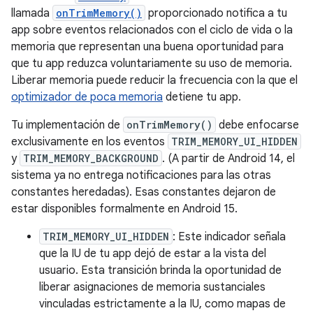
llamada
onTrimMemory()
proporcionado notifica a tu
app sobre eventos relacionados con el ciclo de vida o la
memoria que representan una buena oportunidad para
que tu app reduzca voluntariamente su uso de memoria.
Liberar memoria puede reducir la frecuencia con la que el
optimizador de poca memoria
detiene tu app.
Tu implementación de
onTrimMemory()
debe enfocarse
exclusivamente en los eventos
TRIM_MEMORY_UI_HIDDEN
y
TRIM_MEMORY_BACKGROUND
. (A partir de Android 14, el
sistema ya no entrega notificaciones para las otras
constantes heredadas). Esas constantes dejaron de
estar disponibles formalmente en Android 15.
TRIM_MEMORY_UI_HIDDEN
: Este indicador señala
que la IU de tu app dejó de estar a la vista del
usuario. Esta transición brinda la oportunidad de
liberar asignaciones de memoria sustanciales
vinculadas estrictamente a la IU, como mapas de