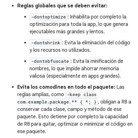
Reglas globales que se deben evitar:
-dontoptimize
: Inhabilita por completo la
optimización para toda la app, lo que genera
ejecutables más grandes y lentos.
-dontshrink
: Evita la eliminación del código
y los recursos no utilizados.
-dontobfuscate
: Evita la minificación de
nombres, lo que impide ahorrar memoria
valiosa (especialmente en apps grandes).
Evita los comodines en todo el paquete:
Las
reglas amplias, como
-keep class
com.example.package.** { *; }
, obligan a R8 a
conservar cada clase, campo y método de ese
paquete. Esto detiene por completo la capacidad
de R8 para quitar, optimizar o minimizar el código en
ese paquete.