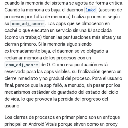
cuando la memoria del sistema se agota de forma crítica.
Cuando la memoria es baja, el daemon
lmkd
(asesino de
procesos por falta de memoria) finaliza procesos según
su
oom_adj_score
. Las apps que se almacenan en
caché o que ejecutan un servicio sin una IU asociada
(como un trabajo) tienen las puntuaciones más altas y se
cierran primero. Si la memoria sigue siendo
extremadamente baja, el daemon se ve obligado a
reclamar memoria de los procesos con un
oom_adj_score
de 0. Como esa puntuación está
reservada para las apps visibles, su finalización genera un
cierre inmediato y no gradual del proceso. Para el usuario
final, parece que la app falló, a menudo, sin pasar por los
mecanismos estándar de guardado del estado del ciclo
de vida, lo que provoca la pérdida del progreso del
usuario.
Los cierres de procesos en primer plano son un enfoque
principal en Android Vitals porque sirven como un proxy