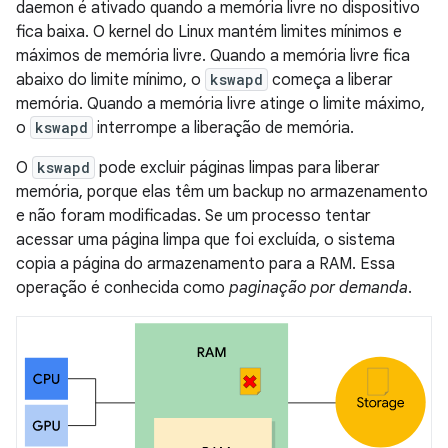
daemon é ativado quando a memória livre no dispositivo
fica baixa. O kernel do Linux mantém limites mínimos e
máximos de memória livre. Quando a memória livre fica
abaixo do limite mínimo, o
kswapd
começa a liberar
memória. Quando a memória livre atinge o limite máximo,
o
kswapd
interrompe a liberação de memória.
O
kswapd
pode excluir páginas limpas para liberar
memória, porque elas têm um backup no armazenamento
e não foram modificadas. Se um processo tentar
acessar uma página limpa que foi excluída, o sistema
copia a página do armazenamento para a RAM. Essa
operação é conhecida como
paginação por demanda
.