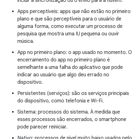
incluir a sincronização ou o envio para a nuvem.
Apps perceptíveis: apps que não estão no primeiro
plano e que são perceptíveis para o usuário de
alguma forma, como executar um processo de
pesquisa que mostra uma IU pequena ou ouvir
música.
App no primeiro plano: o app usado no momento. O
encerramento do app no primeiro plano é
semelhante a uma falha do aplicativo que pode
indicar ao usuário que algo deu errado no
dispositivo.
Persistentes (serviços): são os serviços principais
do dispositivo, como telefonia e Wi-Fi.
Sistema: processos do sistema. À medida que
esses processos são encerrados, o smartphone
pode parecer reiniciar.
Nativo: processos de nível muito baixo usados pelo