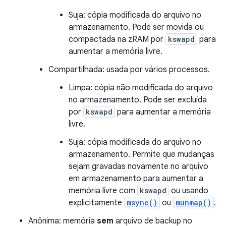
Suja: cópia modificada do arquivo no
armazenamento. Pode ser movida ou
compactada na zRAM por
kswapd
para
aumentar a memória livre.
Compartilhada: usada por vários processos.
Limpa: cópia não modificada do arquivo
no armazenamento. Pode ser excluída
por
kswapd
para aumentar a memória
livre.
Suja: cópia modificada do arquivo no
armazenamento. Permite que mudanças
sejam gravadas novamente no arquivo
em armazenamento para aumentar a
memória livre com
kswapd
ou usando
explicitamente
msync()
ou
munmap()
.
Anônima: memória
sem
arquivo de backup no