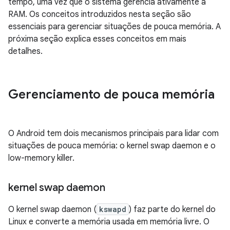
tempo, uma vez que o sistema gerencia ativamente a
RAM. Os conceitos introduzidos nesta seção são
essenciais para gerenciar situações de pouca memória. A
próxima seção explica esses conceitos em mais
detalhes.
Gerenciamento de pouca memória
O Android tem dois mecanismos principais para lidar com
situações de pouca memória: o kernel swap daemon e o
low-memory killer.
kernel swap daemon
O kernel swap daemon (
kswapd
) faz parte do kernel do
Linux e converte a memória usada em memória livre. O