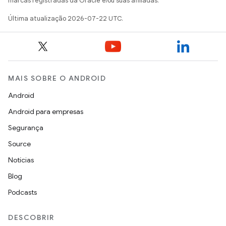
marcas registradas da Oracle e/ou suas afiliadas.
Última atualização 2026-07-22 UTC.
MAIS SOBRE O ANDROID
Android
Android para empresas
Segurança
Source
Notícias
Blog
Podcasts
DESCOBRIR