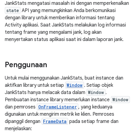
JankStats mengatasi masalah ini dengan memperkenalkan
state
API yang memungkinkan Anda berkomunikasi
dengan library untuk memberikan informasi tentang
Activity aplikasi. Saat JankStats melakukan log informasi
tentang frame yang mengalami jank, log akan
menyertakan status aplikasi saat ini dalam laporan jank.
Penggunaan
Untuk mulai menggunakan JankStats, buat instance dan
aktifkan library untuk setiap
Window
. Setiap objek
JankStats hanya melacak data dalam
Window
.
Pembuatan instance library memerlukan instance
Window
dan pemroses
OnFrameListener
, yang keduanya
digunakan untuk mengirim metrik ke klien. Pemroses
dipanggil dengan
FrameData
pada setiap frame dan
menjelaskan: