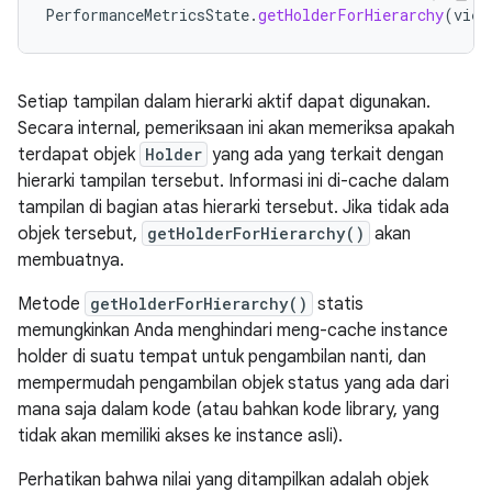
PerformanceMetricsState
.
getHolderForHierarchy
(
view
Setiap tampilan dalam hierarki aktif dapat digunakan.
Secara internal, pemeriksaan ini akan memeriksa apakah
terdapat objek
Holder
yang ada yang terkait dengan
hierarki tampilan tersebut. Informasi ini di-cache dalam
tampilan di bagian atas hierarki tersebut. Jika tidak ada
objek tersebut,
getHolderForHierarchy()
akan
membuatnya.
Metode
getHolderForHierarchy()
statis
memungkinkan Anda menghindari meng-cache instance
holder di suatu tempat untuk pengambilan nanti, dan
mempermudah pengambilan objek status yang ada dari
mana saja dalam kode (atau bahkan kode library, yang
tidak akan memiliki akses ke instance asli).
Perhatikan bahwa nilai yang ditampilkan adalah objek