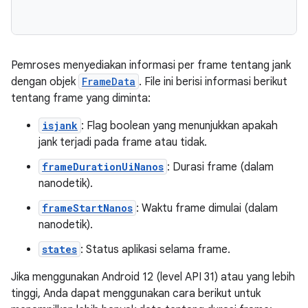
Pemroses menyediakan informasi per frame tentang jank
dengan objek
FrameData
. File ini berisi informasi berikut
tentang frame yang diminta:
isjank
: Flag boolean yang menunjukkan apakah
jank terjadi pada frame atau tidak.
frameDurationUiNanos
: Durasi frame (dalam
nanodetik).
frameStartNanos
: Waktu frame dimulai (dalam
nanodetik).
states
: Status aplikasi selama frame.
Jika menggunakan Android 12 (level API 31) atau yang lebih
tinggi, Anda dapat menggunakan cara berikut untuk