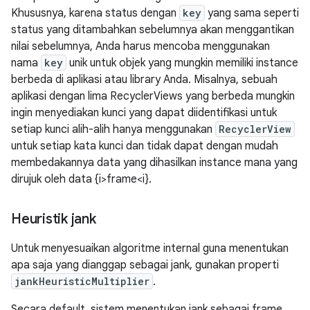
Khususnya, karena status dengan
key
yang sama seperti
status yang ditambahkan sebelumnya akan menggantikan
nilai sebelumnya, Anda harus mencoba menggunakan
nama
key
unik untuk objek yang mungkin memiliki instance
berbeda di aplikasi atau library Anda. Misalnya, sebuah
aplikasi dengan lima RecyclerViews yang berbeda mungkin
ingin menyediakan kunci yang dapat diidentifikasi untuk
setiap kunci alih-alih hanya menggunakan
RecyclerView
untuk setiap kata kunci dan tidak dapat dengan mudah
membedakannya data yang dihasilkan instance mana yang
dirujuk oleh data {i>frame<i}.
Heuristik jank
Untuk menyesuaikan algoritme internal guna menentukan
apa saja yang dianggap sebagai jank, gunakan properti
jankHeuristicMultiplier
.
Secara default, sistem menentukan jank sebagai frame