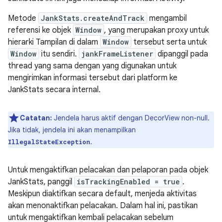
Metode
JankStats.createAndTrack
mengambil
referensi ke objek
Window
, yang merupakan proxy untuk
hierarki Tampilan di dalam
Window
tersebut serta untuk
Window
itu sendiri.
jankFrameListener
dipanggil pada
thread yang sama dengan yang digunakan untuk
mengirimkan informasi tersebut dari platform ke
JankStats secara internal.
Catatan:
Jendela harus aktif dengan DecorView non-null.
Jika tidak, jendela ini akan menampilkan
.
IllegalStateException
Untuk mengaktifkan pelacakan dan pelaporan pada objek
JankStats, panggil
isTrackingEnabled = true
.
Meskipun diaktifkan secara default, menjeda aktivitas
akan menonaktifkan pelacakan. Dalam hal ini, pastikan
untuk mengaktifkan kembali pelacakan sebelum