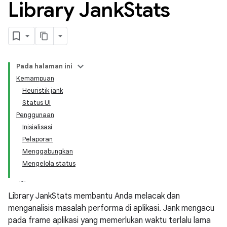
Library Jank
Stats
Pada halaman ini
Kemampuan
Heuristik jank
Status UI
Penggunaan
Inisialisasi
Pelaporan
Menggabungkan
Mengelola status
Library JankStats membantu Anda melacak dan
menganalisis masalah performa di aplikasi. Jank mengacu
pada frame aplikasi yang memerlukan waktu terlalu lama