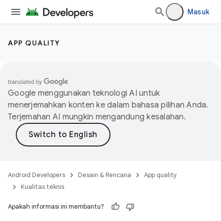
Masuk
APP QUALITY
Google menggunakan teknologi AI untuk
menerjemahkan konten ke dalam bahasa pilihan Anda.
Terjemahan AI mungkin mengandung kesalahan.
Android Developers
Desain & Rencana
App quality
Kualitas teknis
Apakah informasi ini membantu?