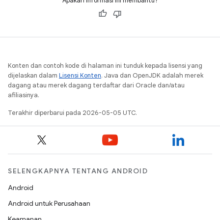
Apakah informasi ini membantu?
Konten dan contoh kode di halaman ini tunduk kepada lisensi yang
dijelaskan dalam
Lisensi Konten
. Java dan OpenJDK adalah merek
dagang atau merek dagang terdaftar dari Oracle dan/atau
afiliasinya.
Terakhir diperbarui pada 2026-05-05 UTC.
SELENGKAPNYA TENTANG ANDROID
Android
Android untuk Perusahaan
Keamanan