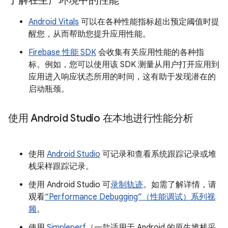
了解在生产环境中的性能
Android Vitals
可以在各种性能指标超出预定阈值时提
醒您，从而帮助您提升应用性能。
Firebase 性能 SDK
会收集有关应用性能的各种指
标。例如，您可以使用该 SDK 测量从用户打开应用到
应用进入响应状态所用的时间，这有助于发现潜在的
启动瓶颈。
使用 Android Studio 在本地进行性能分析
使用
Android Studio
可记录和查看系统跟踪记录或堆
栈采样跟踪记录。
使用 Android Studio 可
录制轨迹
。如需了解详情，请
观看
“Performance Debugging”（性能调试）系列视
频
。
使用
Simpleperf
（一款适用于 Android 的原生堆栈采