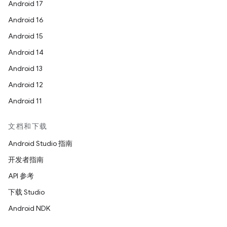
Android 17
Android 16
Android 15
Android 14
Android 13
Android 12
Android 11
文档和下载
Android Studio 指南
开发者指南
API 参考
下载 Studio
Android NDK