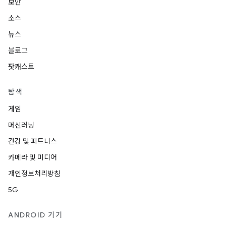
보안
소스
뉴스
블로그
팟캐스트
탐색
게임
머신러닝
건강 및 피트니스
카메라 및 미디어
개인정보처리방침
5G
ANDROID 기기