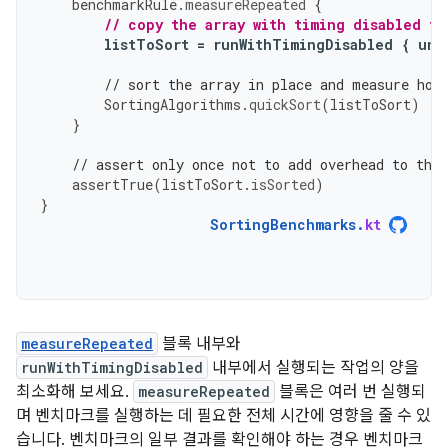
benchmarkRule
.
measureRepeated
{
// copy the array with timing disabled to
listToSort
=
runWithTimingDisabled
{
uns
// sort the array in place and measure how
SortingAlgorithms
.
quickSort
(
listToSort
)
}
// assert only once not to add overhead to the
assertTrue
(
listToSort
.
isSorted
)
}
SortingBenchmarks
.
kt
measureRepeated
블록 내부와
runWithTimingDisabled
내부에서 실행되는 작업의 양을
최소화해 보세요.
measureRepeated
블록은 여러 번 실행되
며 벤치마크를 실행하는 데 필요한 전체 시간에 영향을 줄 수 있
습니다. 벤치마크의 일부 결과를 확인해야 하는 경우 벤치마크