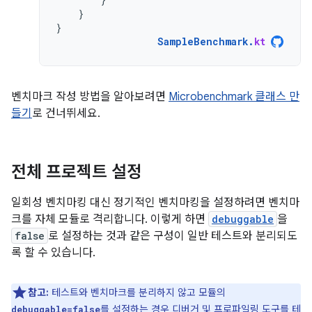
}
}
SampleBenchmark
.
kt
벤치마크 작성 방법을 알아보려면
Microbenchmark 클래스 만
들기
로 건너뛰세요.
전체 프로젝트 설정
일회성 벤치마킹 대신 정기적인 벤치마킹을 설정하려면 벤치마
크를 자체 모듈로 격리합니다. 이렇게 하면
debuggable
을
false
로 설정하는 것과 같은 구성이 일반 테스트와 분리되도
록 할 수 있습니다.
참고:
테스트와 벤치마크를 분리하지 않고 모듈의
를 설정하는 경우 디버거 및 프로파일링 도구를 테
debuggable=false