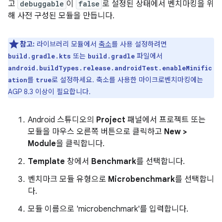
고
debuggable
이
false
로 설정된 상태에서 벤치마킹을 위
해 사전 구성된 모듈을 만듭니다.
참고:
라이브러리 모듈에서
축소
를 사용 설정하려면
또는
파일에서
build.gradle.kts
build.gradle
android.buildTypes.release.androidTest.enableMinific
를
로 설정하세요. 축소를 사용한 마이크로벤치마킹에는
ation
true
AGP 8.3 이상이 필요합니다.
Android 스튜디오의
Project
패널에서 프로젝트 또는
모듈을 마우스 오른쪽 버튼으로 클릭하고
New >
Module
을 클릭합니다.
Template
창에서
Benchmark
를 선택합니다.
벤치마크 모듈 유형으로
Microbenchmark
를 선택합니
다.
모듈 이름으로 'microbenchmark'를 입력합니다.