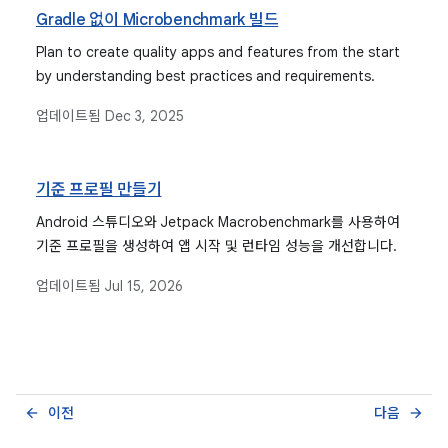
Gradle 없이 Microbenchmark 빌드
Plan to create quality apps and features from the start
by understanding best practices and requirements.
업데이트됨
Dec 3, 2025
기준 프로필 만들기
Android 스튜디오와 Jetpack Macrobenchmark를 사용하여
기준 프로필을 생성하여 앱 시작 및 런타임 성능을 개선합니다.
업데이트됨
Jul 15, 2026
이전
다음
arrow_back
arrow_forward