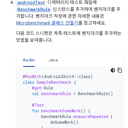
androidTest
디렉터리의 테스트 파일에
BenchmarkRule
인스턴스를 추가하여 벤치마크를 추
가합니다. 벤치마크 작성에 관한 자세한 내용은
Microbenchmark 클래스 만들기
를 참고하세요.
다음 코드 스니펫은 계측 테스트에 벤치마크를 추가하는
방법을 보여줍니다.
Kotlin
Java
@RunWith
(
AndroidJUnit4
::
class
)
class
SampleBenchmark
{
@get
:
Rule
val
benchmarkRule
=
BenchmarkRule
()
@Test
fun
benchmarkSomeWork
()
{
benchmarkRule
.
measureRepeated
{
doSomeWork
()
}