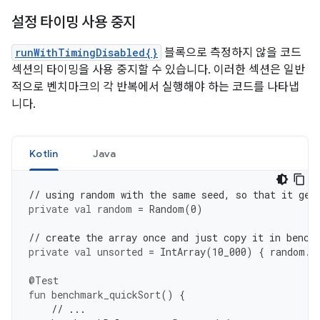
설정 타이밍 사용 중지
runWithTimingDisabled{}
블록으로 측정하지 않을 코드
섹션의 타이밍을 사용 중지할 수 있습니다. 이러한 섹션은 일반
적으로 벤치마크의 각 반복에서 실행해야 하는 코드를 나타냅
니다.
Kotlin
Java
// using random with the same seed, so that it gen
private
val
random
=
Random
(
0
)
// create the array once and just copy it in bench
private
val
unsorted
=
IntArray
(
10
_000
)
{
random
.
n
@Test
fun
benchmark_quickSort
()
{
// ...