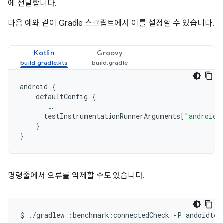
에 전달합니다.
다음 예와 같이 Gradle 스크립트에서 이를 설정할 수 있습니다.
Kotlin
Groovy
android
{
defaultConfig
{
…
testInstrumentationRunnerArguments
[
"androidx
}
}
명령줄에서 오류를 억제할 수도 있습니다.
$
./gradlew
:benchmark:connectedCheck
-P
andoidtes