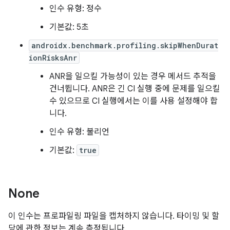
인수 유형: 정수
기본값: 5초
androidx.benchmark.profiling.skipWhenDurat
ionRisksAnr
ANR을 일으킬 가능성이 있는 경우 메서드 추적을
건너뜁니다. ANR은 긴 CI 실행 중에 문제를 일으킬
수 있으므로 CI 실행에서는 이를 사용 설정해야 합
니다.
인수 유형: 불리언
기본값:
true
None
이 인수는 프로파일링 파일을 캡처하지 않습니다. 타이밍 및 할
당에 관한 정보는 계속 측정됩니다.