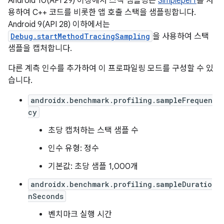
Android 10(API 29) 이상에서 스택 샘플링은
Simpleperf
를 사
용하여 C++ 코드를 비롯한 앱 호출 스택을 샘플링합니다.
Android 9(API 28) 이하에서는
Debug.startMethodTracingSampling
을 사용하여 스택
샘플을 캡처합니다.
다른 계측 인수를 추가하여 이 프로파일링 모드를 구성할 수 있
습니다.
androidx.benchmark.profiling.sampleFrequen
cy
초당 캡처하는 스택 샘플 수
인수 유형: 정수
기본값: 초당 샘플 1,000개
androidx.benchmark.profiling.sampleDuratio
nSeconds
벤치마크 실행 시간