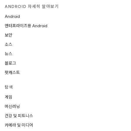
ANDROID 자세히 알아보기
Android
엔터프라이즈용 Android
보안
소스
뉴스
블로그
팟캐스트
탐색
게임
머신러닝
건강 및 피트니스
카메라 및 미디어