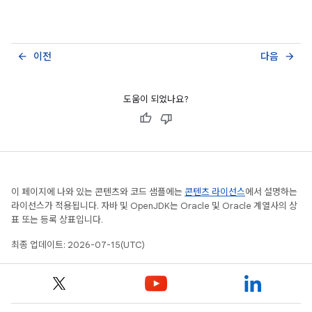
이전
다음
arrow_back
arrow_forward
도움이 되었나요?
이 페이지에 나와 있는 콘텐츠와 코드 샘플에는
콘텐츠 라이선스
에서 설명하는
라이선스가 적용됩니다. 자바 및 OpenJDK는 Oracle 및 Oracle 계열사의 상
표 또는 등록 상표입니다.
최종 업데이트: 2026-07-15(UTC)