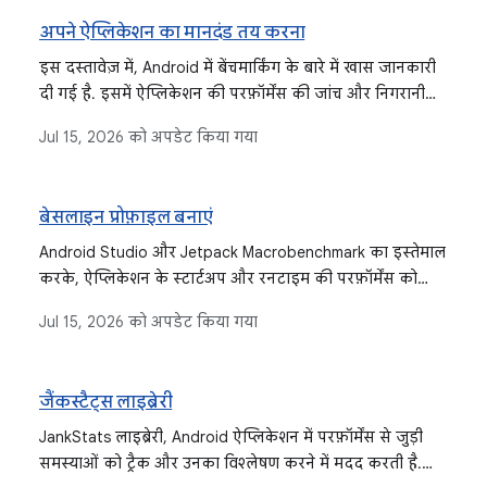
अपने ऐप्लिकेशन का मानदंड तय करना
इस दस्तावेज़ में, Android में बेंचमार्किंग के बारे में खास जानकारी
दी गई है. इसमें ऐप्लिकेशन की परफ़ॉर्मेंस की जांच और निगरानी
करने, समस्याओं का विश्लेषण करने, और रिग्रेशन को रोकने के
Jul 15, 2026
को अपडेट किया गया
लिए, Macrobenchmark और Microbenchmark लाइब्रेरी के बारे
में बताया गया है.
बेसलाइन प्रोफ़ाइल बनाएं
Android Studio और Jetpack Macrobenchmark का इस्तेमाल
करके, ऐप्लिकेशन के स्टार्टअप और रनटाइम की परफ़ॉर्मेंस को
बेहतर बनाने के लिए, बेसलाइन प्रोफ़ाइलें जनरेट करें.
Jul 15, 2026
को अपडेट किया गया
जैंकस्टैट्स लाइब्रेरी
JankStats लाइब्रेरी, Android ऐप्लिकेशन में परफ़ॉर्मेंस से जुड़ी
समस्याओं को ट्रैक और उनका विश्लेषण करने में मदद करती है.