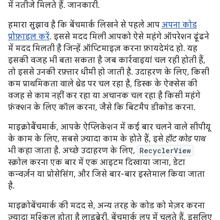
में नतीजे मिलते हैं. जानकारी.
हमारा सुझाव है कि बेंचमार्क लिखने से पहले आप
अपना कोड
प्रोफ़ाइल करें
. इससे मदद मिली आपको ऐसे महंगे ऑपरेशन ढूंढने
में मदद मिलती है जिन्हें ऑप्टिमाइज़ करना फ़ायदेमंद हो. यह
इसकी वजह भी बता सकता है जब कार्रवाइयां चल रही होती हैं,
तो इससे उनकी रफ़्तार धीमी हो जाती है. उदाहरण के लिए, किसी
कम प्राथमिकता वाले थ्रेड पर चल रहा है, डिस्क के ऐक्सेस की
वजह से काम नहीं कर रहा या अचानक चल रहा है किसी महंगे
फ़ंक्शन के लिए कॉल करना, जैसे कि बिटमैप डीकोड करना.
माइक्रोबैंचमार्क, आपके ऐप्लिकेशन में कई बार चलने वाले सीपीयू
के काम के लिए, सबसे ज़्यादा काम के होते हैं, इसे
हॉट कोड पाथ
भी कहा जाता है. अच्छे उदाहरण के लिए,
RecyclerView
स्क्रोल करना एक बार में एक आइटम दिखाया जाना, डेटा
कन्वर्ज़न या प्रोसेसिंग, और जिसे बार-बार इस्तेमाल किया जाता
है.
माइक्रोबेंचमार्क की मदद से, अन्य तरह के कोड को मेज़र करना
ज़्यादा मुश्किल होता है लाइब्रेरी. बेंचमार्क लूप में चलते हैं, इसलिए