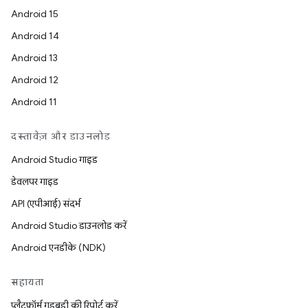
Android 15
Android 14
Android 13
Android 12
Android 11
दस्तावेज़ और डाउनलोड
Android Studio गाइड
डेवलपर गाइड
API (एपीआई) संदर्भ
Android Studio डाउनलोड करें
Android एनडीके (NDK)
सहायता
प्लैटफ़ॉर्म गड़बड़ी की रिपोर्ट करें