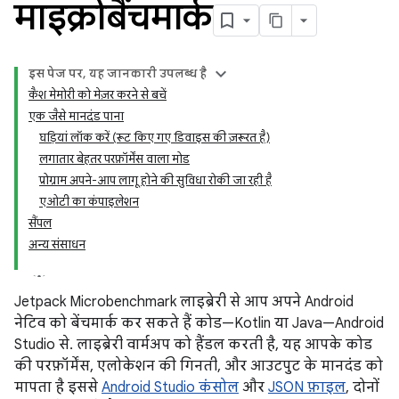
माइक्रोबैंचमार्क
इस पेज पर, यह जानकारी उपलब्ध है
कैश मेमोरी को मेज़र करने से बचें
एक जैसे मानदंड पाना
घड़ियां लॉक करें (रूट किए गए डिवाइस की ज़रूरत है)
लगातार बेहतर परफ़ॉर्मेंस वाला मोड
प्रोग्राम अपने-आप लागू होने की सुविधा रोकी जा रही है
एओटी का कंपाइलेशन
सैंपल
अन्य संसाधन
Jetpack Microbenchmark लाइब्रेरी से आप अपने Android
नेटिव को बेंचमार्क कर सकते हैं कोड—Kotlin या Java—Android
Studio से. लाइब्रेरी वार्मअप को हैंडल करती है, यह आपके कोड
की परफ़ॉर्मेंस, एलोकेशन की गिनती, और आउटपुट के मानदंड को
मापता है इससे
Android Studio कंसोल
और
JSON फ़ाइल
, दोनों