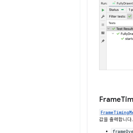
Frame
Tim
FrameTimingM
값을 출력합니다.
frameOv