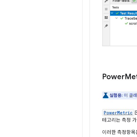
Power
Met
실험용:
이 클래
PowerMetric
테고리는 측정 가
이러한 측정항목은 