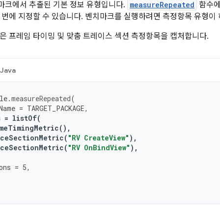
마크에서 추출된 기본 정보 유형입니다.
measureRepeated
함수
 번에 지정할 수 있습니다. 벤치마크를 실행하려면 측정항목 유형이 
은 프레임 타이밍 및 맞춤 트레이스 섹션 측정항목을 캡처합니다.
Java
le
.
measureRepeated
(
Name
=
TARGET_PACKAGE
,
s
=
listOf
(
meTimingMetric
(),
ceSectionMetric
(
"RV CreateView"
),
ceSectionMetric
(
"RV OnBindView"
),
ons
=
5
,