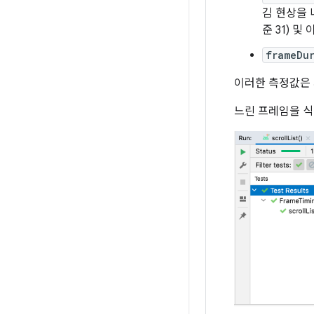
김 현상을 
준 31) 
frameDu
이러한 측정값은 
느린 프레임을 