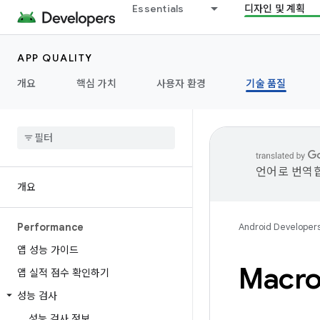
Essentials
디자인 및 계획
APP QUALITY
개요
핵심 가치
사용자 환경
기술 품질
언어로 번역합
개요
Performance
Android Developer
앱 성능 가이드
Macr
앱 실적 점수 확인하기
성능 검사
성능 검사 정보