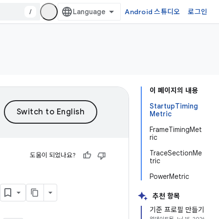
/
Android 스튜디오
로그인
이 페이지의 내용
StartupTiming
Metric
FrameTimingMet
ric
TraceSectionMe
도움이 되었나요?
tric
PowerMetric
추천 항목
기준 프로필 만들기