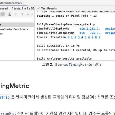
그림 2.
결과
StartupTimingMetric
ing
Metric
etric
은 벤치마크에서 생성된 프레임의 타이밍 정보(예: 스크롤 또
errunMs
: 주어진 프레임이 기한을 넘긴 시간입니다. 양수는 드롭된