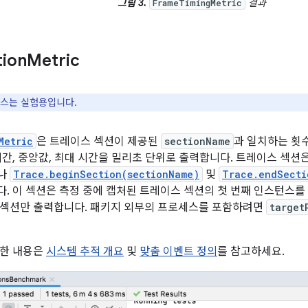
그림 3.
결과
FrameTimingMetric
tion
Metric
스는 실험용입니다.
Metric
은 트레이스 섹션이 제공된
sectionName
과 일치하는 횟
시간, 중앙값, 최대 시간을 밀리초 단위로 출력합니다. 트레이스 섹션
나
Trace.beginSection(sectionName)
및
Trace.endSecti
. 이 섹션은 측정 중에 캡처된 트레이스 섹션의 첫 번째 인스턴스를
 섹션만 출력합니다. 패키지 외부의 프로세스를 포함하려면
target
세한 내용은
시스템 추적 개요
및
맞춤 이벤트 정의
를 참고하세요.