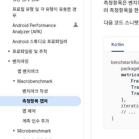
측정항목은 벤치
프로필 유형 및 각 유형이 유용한 경
러 측정항목을 한
우
다음 코드 스니펫
Android Performance
Analyzer (APA)
Android 스튜디오 프로파일러
Kotlin
프로파일링 및 추적
벤치마킹
benchmarkRu
package
앱 벤치마크
metric
Fra
Macrobenchmark
Tra
벤치마크 작성
Tra
),
측정항목 캡처
iterati
앱 제어
// ...
)
계측 인수 추가
Microbenchmark