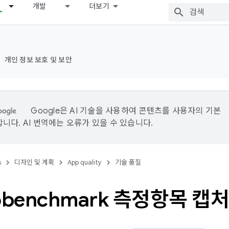
개발
더보기
개인 정보 보호 및 보안
Google은 AI 기술을 사용하여 콘텐츠를 사용자의 기본
니다. AI 번역에는 오류가 있을 수 있습니다.
s
디자인 및 계획
App quality
기술 품질
obenchmark 측정항목 캡처