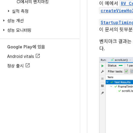
CI에서의 벤치마킹
이 예에서
RV C
createViewHo
실적 측정
성능 개선
StartupTimin
이 문서의 뒷부분
성능 모니터링
벤치마크 결과는 
Google Play에 있음
다.
Android vitals
정상 출시