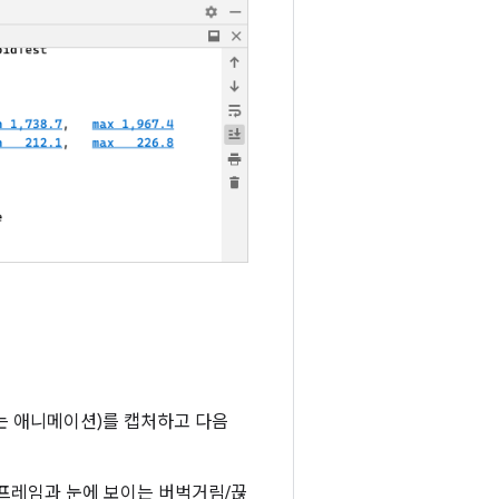
는 애니메이션)를 캡처하고 다음
 프레임과 눈에 보이는 버벅거림/끊