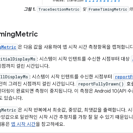
그림 1.
및
의
TraceSectionMetric
FrameTimingMetric
ming
Metric
gMetric
은 다음 값을 사용하여 앱 시작 시간 측정항목을 캡처합니다
itialDisplayMs
: 시스템이 시작 인텐트를 수신한 시점부터 대상
시점까지 걸린 시간입니다.
llDisplayMs
: 시스템이 시작 인텐트를 수신한 시점부터
reportF
전히 그려진 시점까지 걸린 시간입니다.
reportFullyDrawn()
호출
더링이 완료되면 측정이 중지됩니다. 이 측정은 Android 10(API 
도 있습니다.
gMetric
은 시작 반복에서 최솟값, 중앙값, 최댓값을 출력합니다. 
중앙값으로 일반적인 시작 시간 추정치를 가장 잘 알 수 있기 때문입니
내용은
앱 시작 시간
을 참고하세요.