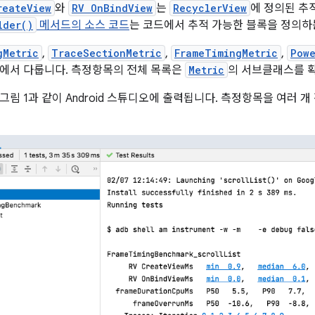
reateView
와
RV OnBindView
는
RecyclerView
에 정의된 추
lder()
메서드의 소스 코드
는 코드에서 추적 가능한 블록을 정의하
gMetric
,
TraceSectionMetric
,
FrameTimingMetric
,
Powe
에서 다룹니다. 측정항목의 전체 목록은
Metric
의 서브클래스를 
그림 1과 같이 Android 스튜디오에 출력됩니다. 측정항목을 여러 