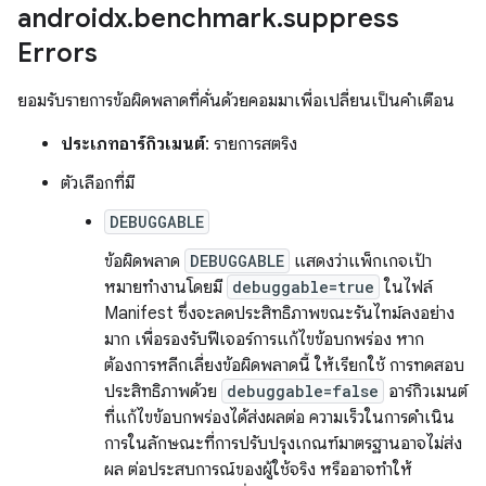
androidx
.
benchmark
.
suppress
Errors
ยอมรับรายการข้อผิดพลาดที่คั่นด้วยคอมมาเพื่อเปลี่ยนเป็นคำเตือน
ประเภทอาร์กิวเมนต์
: รายการสตริง
ตัวเลือกที่มี
DEBUGGABLE
ข้อผิดพลาด
DEBUGGABLE
แสดงว่าแพ็กเกจเป้า
หมายทำงานโดยมี
debuggable=true
ในไฟล์
Manifest ซึ่งจะลดประสิทธิภาพขณะรันไทม์ลงอย่าง
มาก เพื่อรองรับฟีเจอร์การแก้ไขข้อบกพร่อง หาก
ต้องการหลีกเลี่ยงข้อผิดพลาดนี้ ให้เรียกใช้ การทดสอบ
ประสิทธิภาพด้วย
debuggable=false
อาร์กิวเมนต์
ที่แก้ไขข้อบกพร่องได้ส่งผลต่อ ความเร็วในการดำเนิน
การในลักษณะที่การปรับปรุงเกณฑ์มาตรฐานอาจไม่ส่ง
ผล ต่อประสบการณ์ของผู้ใช้จริง หรืออาจทำให้