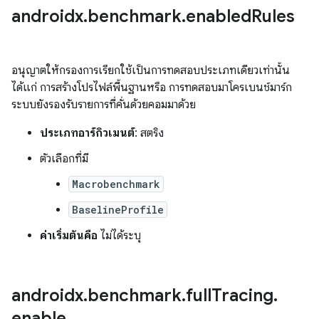
androidx
.
benchmark
.
enabled
Rules
อนุญาตให้กรองการเรียกใช้เป็นการทดสอบประเภทเดียวเท่านั้น
ได้แก่ การสร้างโปรไฟล์พื้นฐานหรือ การทดสอบมาโครเบนช์มาร์ก
ระบบยังรองรับรายการที่คั่นด้วยคอมมาด้วย
ประเภทอาร์กิวเมนต์
: สตริง
ตัวเลือกที่มี
Macrobenchmark
BaselineProfile
ค่าเริ่มต้นคือ
ไม่ได้ระบุ
androidx
.
benchmark
.
full
Tracing
.
enable