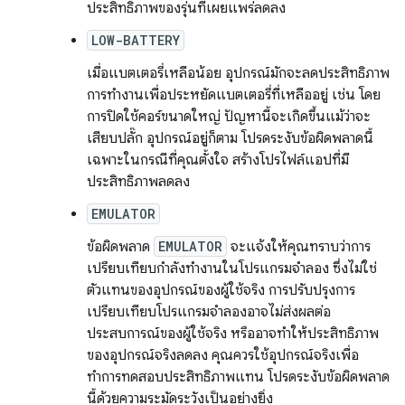
ประสิทธิภาพของรุ่นที่เผยแพร่ลดลง
LOW-BATTERY
เมื่อแบตเตอรี่เหลือน้อย อุปกรณ์มักจะลดประสิทธิภาพ
การทำงานเพื่อประหยัดแบตเตอรี่ที่เหลืออยู่ เช่น โดย
การปิดใช้คอร์ขนาดใหญ่ ปัญหานี้จะเกิดขึ้นแม้ว่าจะ
เสียบปลั๊ก อุปกรณ์อยู่ก็ตาม โปรดระงับข้อผิดพลาดนี้
เฉพาะในกรณีที่คุณตั้งใจ สร้างโปรไฟล์แอปที่มี
ประสิทธิภาพลดลง
EMULATOR
ข้อผิดพลาด
EMULATOR
จะแจ้งให้คุณทราบว่าการ
เปรียบเทียบกำลังทำงานในโปรแกรมจำลอง ซึ่งไม่ใช่
ตัวแทนของอุปกรณ์ของผู้ใช้จริง การปรับปรุงการ
เปรียบเทียบโปรแกรมจำลองอาจไม่ส่งผลต่อ
ประสบการณ์ของผู้ใช้จริง หรืออาจทำให้ประสิทธิภาพ
ของอุปกรณ์จริงลดลง คุณควรใช้อุปกรณ์จริงเพื่อ
ทำการทดสอบประสิทธิภาพแทน โปรดระงับข้อผิดพลาด
นี้ด้วยความระมัดระวังเป็นอย่างยิ่ง