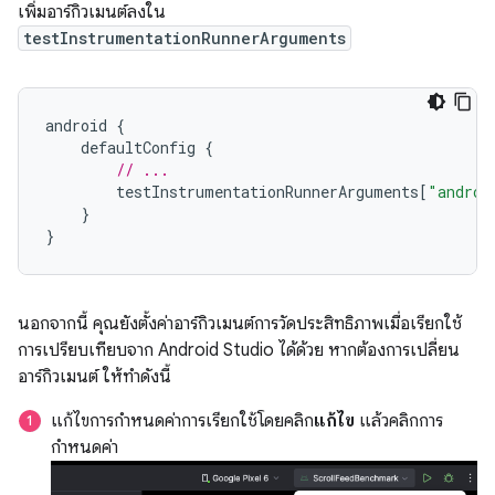
เพิ่มอาร์กิวเมนต์ลงใน
testInstrumentationRunnerArguments
android
{
defaultConfig
{
// ...
testInstrumentationRunnerArguments
[
"androi
}
}
นอกจากนี้ คุณยังตั้งค่าอาร์กิวเมนต์การวัดประสิทธิภาพเมื่อเรียกใช้
การเปรียบเทียบจาก Android Studio ได้ด้วย หากต้องการเปลี่ยน
อาร์กิวเมนต์ ให้ทำดังนี้
แก้ไขการกำหนดค่าการเรียกใช้โดยคลิก
แก้ไข
แล้วคลิกการ
กำหนดค่า