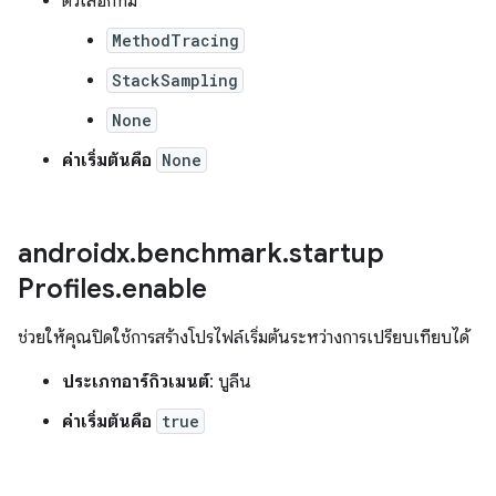
ตัวเลือกที่มี
MethodTracing
StackSampling
None
ค่าเริ่มต้นคือ
None
androidx
.
benchmark
.
startup
Profiles
.
enable
ช่วยให้คุณปิดใช้การสร้างโปรไฟล์เริ่มต้นระหว่างการเปรียบเทียบได้
ประเภทอาร์กิวเมนต์
: บูลีน
ค่าเริ่มต้นคือ
true