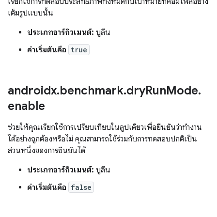
เรียกใช้การทดสอบประสิทธิภาพทั้งหมดกับเป้าหมายที่คอมไพล์อย่าง
เต็มรูปแบบนั้น
ประเภทอาร์กิวเมนต์:
บูลีน
ค่าเริ่มต้นคือ
true
androidx
.
benchmark
.
dry
Run
Mode
.
enable
ช่วยให้คุณเรียกใช้การเปรียบเทียบในลูปเดียวเพื่อยืนยันว่าทำงาน
ได้อย่างถูกต้องหรือไม่ คุณสามารถใช้ร่วมกับการทดสอบปกติเป็น
ส่วนหนึ่งของการยืนยันได้
ประเภทอาร์กิวเมนต์:
บูลีน
ค่าเริ่มต้นคือ
false