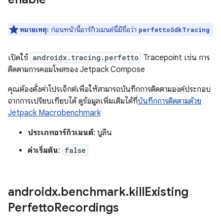
หมายเหตุ:
ก่อนหน้านี้อาร์กิวเมนต์นี้มีชื่อว่า
perfettoSdkTracing
เปิดใช้
androidx.tracing.perfetto
Tracepoint เช่น การ
ติดตามการคอมโพสของ Jetpack Compose
คุณต้องตั้งค่าโปรเจ็กต์เพื่อให้สามารถบันทึกการติดตามองค์ประกอบ
จากการเปรียบเทียบได้ ดูข้อมูลเพิ่มเติมได้ที่
บันทึกการติดตามด้วย
Jetpack Macrobenchmark
ประเภทอาร์กิวเมนต์
: บูลีน
ค่าเริ่มต้น
:
false
androidx
.
benchmark
.
kill
Existing
Perfetto
Recordings