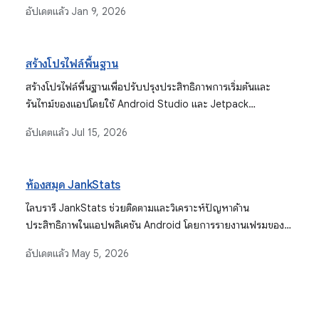
อัปเดตแล้ว
Jan 9, 2026
สร้างโปรไฟล์พื้นฐาน
สร้างโปรไฟล์พื้นฐานเพื่อปรับปรุงประสิทธิภาพการเริ่มต้นและ
รันไทม์ของแอปโดยใช้ Android Studio และ Jetpack
Macrobenchmark
อัปเดตแล้ว
Jul 15, 2026
ห้องสมุด JankStats
ไลบรารี JankStats ช่วยติดตามและวิเคราะห์ปัญหาด้าน
ประสิทธิภาพในแอปพลิเคชัน Android โดยการรายงานเฟรมของ
แอปพลิเคชันที่ใช้เวลานานเกินไปในการแสดงผล ซึ่งมีฟีเจอร์ต่างๆ
อัปเดตแล้ว
May 5, 2026
เช่น ฮิวริสติกของการกระตุก และบริบทสถานะ UI