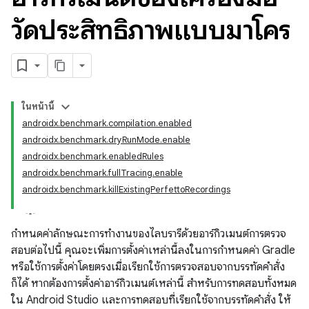
วัดประสิทธิภาพแบบมาโคร
ในหน้านี้
androidx.benchmark.compilation.enabled
androidx.benchmark.dryRunMode.enable
androidx.benchmark.enabledRules
androidx.benchmark.fullTracing.enable
androidx.benchmark.killExistingPerfettoRecordings
กำหนดค่าลักษณะการทำงานของไลบรารีด้วยอาร์กิวเมนต์การตรวจ
สอบต่อไปนี้ คุณจะเพิ่มการตั้งค่าเหล่านี้ลงในการกำหนดค่า Gradle
หรือใช้การตั้งค่าโดยตรงเมื่อเรียกใช้การตรวจสอบจากบรรทัดคำสั่ง
ก็ได้ หากต้องการตั้งค่าอาร์กิวเมนต์เหล่านี้ สำหรับการทดสอบทั้งหมด
ใน Android Studio และการทดสอบที่เรียกใช้จากบรรทัดคำสั่ง ให้