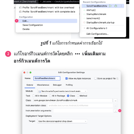
รูปที่ 1
แก้ไขการกำหนดค่าการเรียกใช้
more_horiz
แก้ไขอาร์กิวเมนต์การวัดโดยคลิก
เพิ่มเติม
ตาม
อาร์กิวเมนต์การวัด