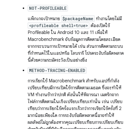
NOT-PROFILEABLE
แพ็กเกจเป้าหมาย
$packageName
ทำงานโดยไม่มี
<profileable shell=true>
ต้องเปิดใช้
Profileable ใน Android 10 และ 11 เพื่อให้
Macrobenchmark จับข้อมูลการติดตามโดยละเอียด
จากกระบวนการเป้าหมายได้ เช่น ส่วนการติดตามระบบ
ที่กําหนดไว้ในแอปหรือ ไลบรารี โปรดระงับข้อผิดพลาด
นี้ด้วยความระมัดระวังเป็นอย่างยิ่ง
METHOD-TRACING-ENABLED
การเรียกใช้ Macrobenchmark สำหรับแอปที่กำลัง
เปรียบเทียบมีการเปิดใช้การติดตามเมธอด ซึ่งจะทำให้
VM ทำงานช้ากว่าปกติ ดังนั้นให้พิจารณา เมตริกจาก
ไฟล์การติดตามในเชิงเปรียบเทียบเท่านั้น เช่น เปรียบ
เทียบว่าการเรียกใช้ครั้งแรกเร็วกว่าการเรียกใช้ครั้งที่ 2
มากน้อยเพียงใด การระงับข้อผิดพลาดนี้อาจทำให้
ผลลัพธ์ไม่ถูกต้องหากคุณเปรียบเทียบการเปรียบเทียบ