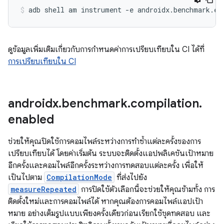
adb
shell
am
instrument
-e
androidx.benchmark.en
ดูข้อมูลเพิ่มเติมเกี่ยวกับการกำหนดค่าการเปรียบเทียบใน CI ได้ที่
การเปรียบเทียบใน CI
androidx
.
benchmark
.
compilation
.
enabled
ช่วยให้คุณปิดใช้การคอมไพล์ระหว่างการทำซ้ำแต่ละครั้งของการ
เปรียบเทียบได้ โดยค่าเริ่มต้น ระบบจะติดตั้งแอปพลิเคชันเป้าหมาย
อีกครั้งและคอมไพล์อีกครั้งระหว่างการทดสอบแต่ละครั้ง เพื่อให้
เป็นไปตาม
CompilationMode
ที่ส่งไปยัง
measureRepeated
การปิดใช้ตัวเลือกนี้จะช่วยให้คุณข้ามทั้ง การ
ติดตั้งใหม่และการคอมไพล์ได้ หากคุณต้องการคอมไพล์แอปเป้า
หมาย อย่างเต็มรูปแบบเพียงครั้งเดียวก่อนเรียกใช้ชุดทดสอบ และ