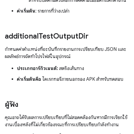
สำหรับบิลด์ที่มีตัวเลือกการติดตามเมธอดที่แตกต่างกัน
ค่าเริ่มต้น
: รายการที่ว่างเปล่า
additional
Test
Output
Dir
กำหนดค่าตำแหน่งที่จะบันทึกรายงานการเปรียบเทียบ JSON และ
ผลลัพธ์การจัดทำโปรไฟล์ในอุปกรณ์
ประเภทอาร์กิวเมนต์:
สตริงเส้นทาง
ค่าเริ่มต้นคือ
ไดเรกทอรีภายนอกของ APK สำหรับทดสอบ
ผู้ฟัง
คุณอาจได้รับผลการเปรียบเทียบที่ไม่สอดคล้องกันหากมีการเรียกใช้
งานเบื้องหลังที่ไม่เกี่ยวข้องขณะที่การเปรียบเทียบกำลังทำงาน