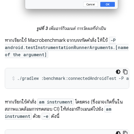
รูปที่ 3
เพิ่มอาร์กิวเมนต์ การวัดผลที่จำเป็น
หากเรียกใช้ Macrobenchmark จากบรรทัดคำสั่ง ให้ใช้
-P
android.testInstrumentationRunnerArguments.[name
of the argument]
./gradlew
:benchmark:connectedAndroidTest
-P
and
หากเรียกใช้คำสั่ง
am instrument
โดยตรง (ซึ่งอาจเกิดขึ้นใน
สภาพแวดล้อมการทดสอบ CI) ให้ส่งอาร์กิวเมนต์ไปยัง
am
instrument
ด้วย
-e
ดังนี้