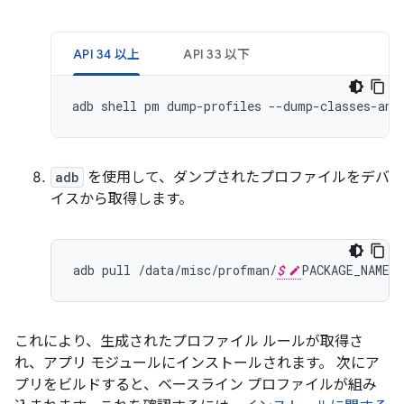
API 34 以上
API 33 以下
adb shell pm dump-profiles --dump-classes-and
adb
を使用して、ダンプされたプロファイルをデバ
イスから取得します。
adb
pull
/
data
/
misc
/
profman
/
$
PACKAGE_NAME
-
これにより、生成されたプロファイル ルールが取得さ
れ、アプリ モジュールにインストールされます。 次にア
プリをビルドすると、ベースライン プロファイルが組み