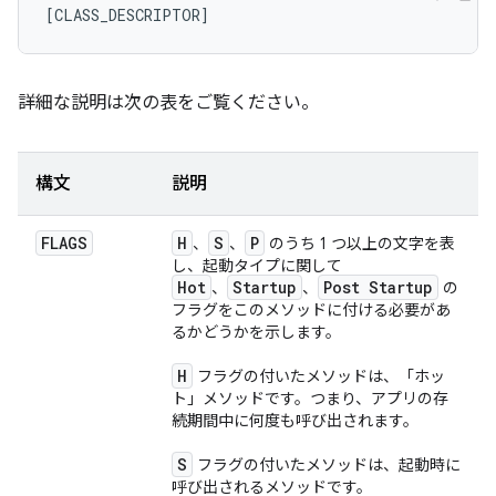
詳細な説明は次の表をご覧ください。
構文
説明
FLAGS
H
S
P
、
、
のうち 1 つ以上の文字を表
し、起動タイプに関して
Hot
Startup
Post Startup
、
、
の
フラグをこのメソッドに付ける必要があ
るかどうかを示します。
H
フラグの付いたメソッドは、「ホッ
ト」メソッドです。つまり、アプリの存
続期間中に何度も呼び出されます。
S
フラグの付いたメソッドは、起動時に
呼び出されるメソッドです。