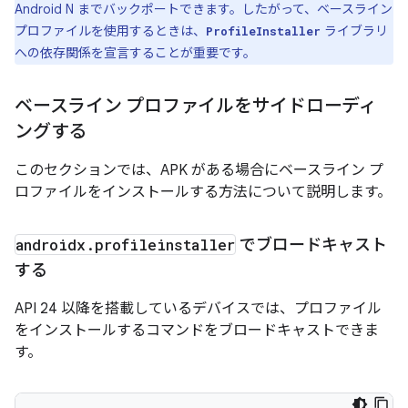
Android N までバックポートできます。したがって、ベースライン
プロファイルを使用するときは、
ライブラリ
ProfileInstaller
への依存関係を宣言することが重要です。
ベースライン プロファイルをサイドローディ
ングする
このセクションでは、APK がある場合にベースライン プ
ロファイルをインストールする方法について説明します。
androidx
.
profileinstaller
でブロードキャスト
する
API 24 以降を搭載しているデバイスでは、プロファイル
をインストールするコマンドをブロードキャストできま
す。