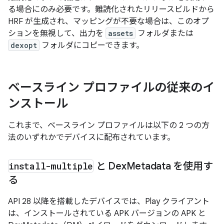
る場合にのみ必要です。難読化されたリリースビルドから
HRF が生成され、マッピングが不要な場合は、このオプ
ションを無視して、出力を
assets
フォルダまたは
dexopt
フォルダにコピーできます。
ベースライン プロファイルの従来のイ
ンストール
これまで、ベースライン プロファイルは以下の 2 つの方
法のいずれかでデバイスに配布されています。
install-multiple
と Dex
Metadata を使用す
る
API 28 以降を搭載したデバイスでは、Play クライアント
は、インストールされている APK バージョンの APK と