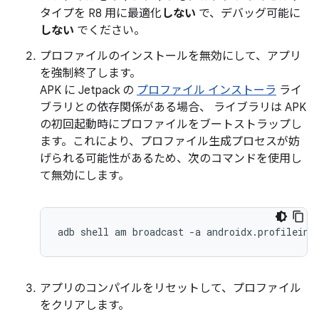
タイプを R8 用に最適化
しない
で、デバッグ可能に
しない
でください。
プロファイルのインストールを無効にして、アプリ
を強制終了します。
APK に Jetpack の
プロファイル インストーラ
ライ
ブラリとの依存関係がある場合、 ライブラリは APK
の初回起動時にプロファイルをブートストラップし
ます。これにより、プロファイル生成プロセスが妨
げられる可能性があるため、次のコマンドを使用し
て無効にします。
adb shell am broadcast -a androidx.profileins
アプリのコンパイルをリセットして、プロファイル
をクリアします。