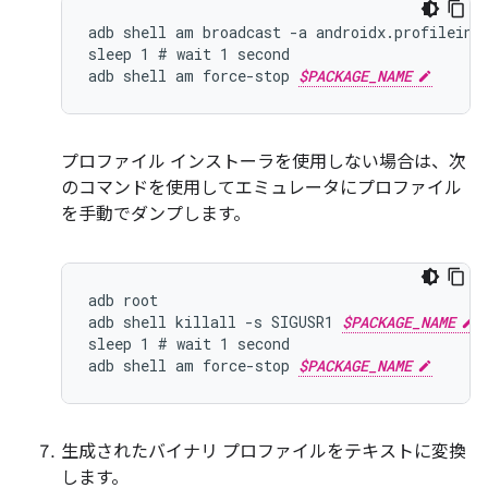
adb shell am broadcast -a androidx.profileins
sleep 1 # wait 1 second

adb shell am force-stop 
$PACKAGE_NAME
プロファイル インストーラを使用しない場合は、次
のコマンドを使用してエミュレータにプロファイル
を手動でダンプします。
adb root

adb shell killall -s SIGUSR1 
$PACKAGE_NAME
sleep 1 # wait 1 second

adb shell am force-stop 
$PACKAGE_NAME
生成されたバイナリ プロファイルをテキストに変換
します。