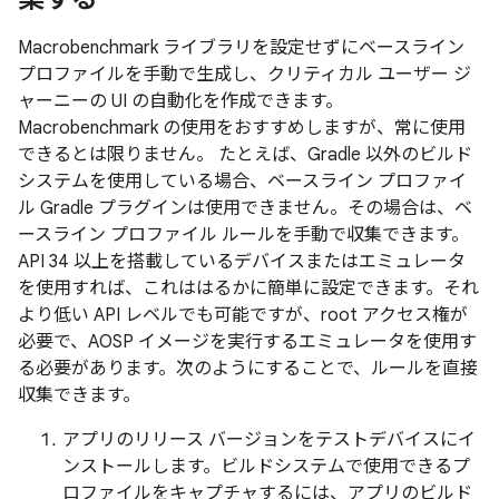
Macrobenchmark ライブラリを設定せずにベースライン
プロファイルを手動で生成し、クリティカル ユーザー ジ
ャーニーの UI の自動化を作成できます。
Macrobenchmark の使用をおすすめしますが、常に使用
できるとは限りません。 たとえば、Gradle 以外のビルド
システムを使用している場合、ベースライン プロファイ
ル Gradle プラグインは使用できません。その場合は、ベ
ースライン プロファイル ルールを手動で収集できます。
API 34 以上を搭載しているデバイスまたはエミュレータ
を使用すれば、これははるかに簡単に設定できます。それ
より低い API レベルでも可能ですが、root アクセス権が
必要で、AOSP イメージを実行するエミュレータを使用す
る必要があります。次のようにすることで、ルールを直接
収集できます。
アプリのリリース バージョンをテストデバイスにイ
ンストールします。ビルドシステムで使用できるプ
ロファイルをキャプチャするには、アプリのビルド