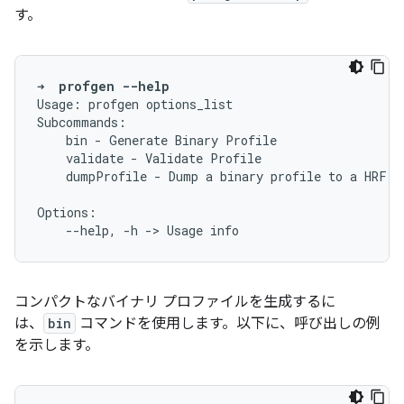
す。
➜
profgen
--help
Usage:
profgen
options_list

bin
-
Generate
Binary
validate
-
Validate
dumpProfile
-
Dump
a
binary
profile
to
a
HRF

--help,
-h
->
Usage
コンパクトなバイナリ プロファイルを生成するに
は、
bin
コマンドを使用します。以下に、呼び出しの例
を示します。