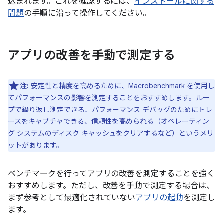
込まれます。これを確認するには、
インストールに関する
問題
の手順に沿って操作してください。
アプリの改善を手動で測定する
注:
安定性と精度を高めるために、Macrobenchmark を使用し
てパフォーマンスの影響を測定することをおすすめします。ルー
プで繰り返し測定できる、パフォーマンス デバッグのためにトレ
ースをキャプチャできる、信頼性を高められる（オペレーティン
グ システムのディスク キャッシュをクリアするなど）というメリ
ットがあります。
ベンチマークを行ってアプリの改善を測定することを強く
おすすめします。ただし、改善を手動で測定する場合は、
まず参考として最適化されていない
アプリの起動
を測定し
ます。