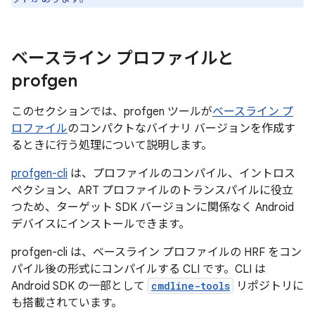
ベースライン プロファイルと
profgen
このセクションでは、profgen
ツールが
ベースライン プ
ロファイル
のコンパクトなバイナリ バージョンを作成す
るときに行う処理について説明します。
profgen-cli
は、プロファイルのコンパイル、イントロス
ペクション、ART プロファイルのトランスパイルに役立
つため、ターゲット SDK バージョンに関係なく Android
デバイスにインストールできます。
profgen-cli は、ベースライン プロファイルの HRF をコン
パイル後の形式にコンパイルする CLI です。CLI は
Android SDK の一部として
cmdline-tools
リポジトリに
も搭載されています。