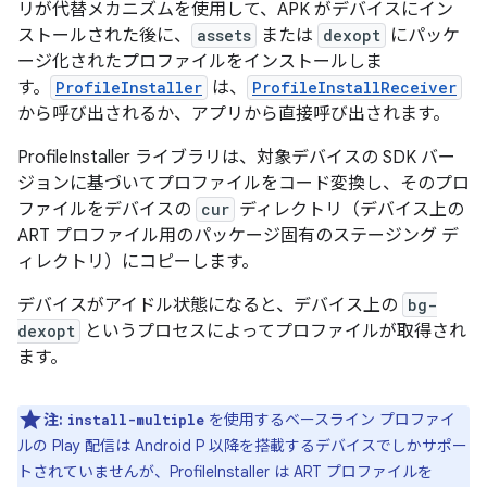
リが代替メカニズムを使用して、APK がデバイスにイン
ストールされた後に、
assets
または
dexopt
にパッケ
ージ化されたプロファイルをインストール
しま
す。
ProfileInstaller
は、
ProfileInstallReceiver
から呼び出されるか、アプリから直接呼び出されます。
ProfileInstaller ライブラリは、対象デバイスの SDK バー
ジョンに基づいてプロファイルをコード変換し、そのプロ
ファイルをデバイスの
cur
ディレクトリ（デバイス上の
ART プロファイル用のパッケージ固有のステージング デ
ィレクトリ）にコピーします。
デバイスがアイドル状態になると、デバイス上の
bg-
dexopt
というプロセスによってプロファイルが取得され
ます。
注:
を使用するベースライン プロファイ
install-multiple
ルの Play 配信は Android P 以降を搭載するデバイスでしかサポー
トされていませんが、ProfileInstaller は ART プロファイルを