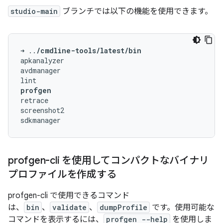
studio-main
ブランチでは以下の機能を使用できます。
➜
..
/cmdline-tools/latest/bin
apkanalyzer

avdmanager

profgen
retrace

screenshot2

profgen-cli を使用してコンパクトなバイナリ
プロファイルを作成する
profgen-cli で使用できるコマンド
は、
bin
、
validate
、
dumpProfile
です。使用可能な
コマンドを表示するには、
profgen --help
を使用しま