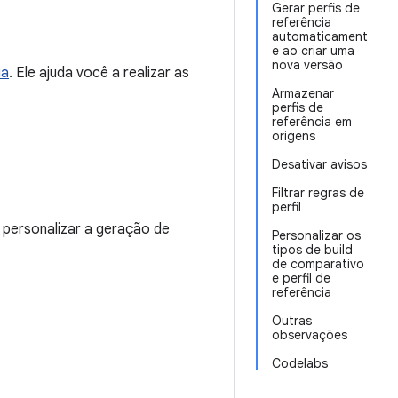
Gerar perfis de
referência
automaticament
e ao criar uma
nova versão
ia
. Ele ajuda você a realizar as
Armazenar
perfis de
referência em
origens
Desativar avisos
Filtrar regras de
perfil
o personalizar a geração de
Personalizar os
tipos de build
de comparativo
e perfil de
referência
Outras
observações
Codelabs