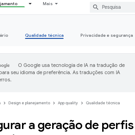
ejamento
Mais
ário
Qualidade técnica
Privacidade e segurança
O Google usa tecnologia de IA na tradução de
ara seu idioma de preferência. As traduções com IA
rros.
s
Design e planejamento
App quality
Qualidade técnica
urar a geração de perfis