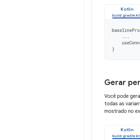
Kotlin
baselinePro
...
useConn
}
Gerar per
Você pode gerar
todas as varia
mostrado no ex
Kotlin