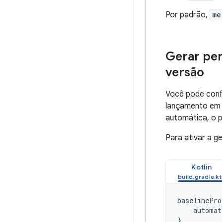
Por padrão,
me
Gerar per
versão
Você pode confi
lançamento em 
automática, o pe
Para ativar a g
Kotlin
baselinePro
automat
}