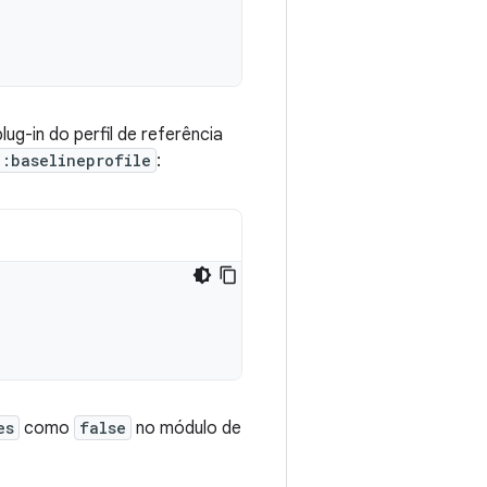
ug-in do perfil de referência
:baselineprofile
:
es
como
false
no módulo de