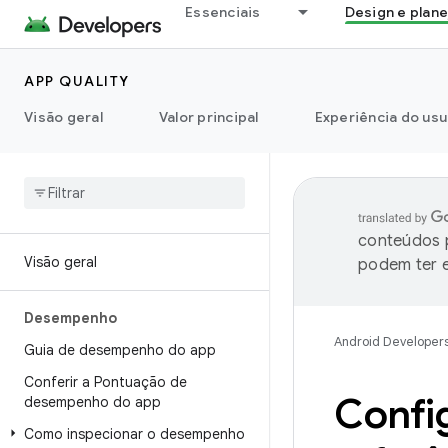
Essenciais
Design e plan
APP QUALITY
Visão geral
Valor principal
Experiência do usu
conteúdos p
Visão geral
podem ter e
Desempenho
Android Developer
Guia de desempenho do app
Conferir a Pontuação de
Config
desempenho do app
Como inspecionar o desempenho