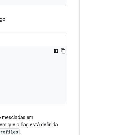
go:
 mescladas em
em que a flag está definida
rofiles
.