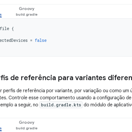
Groovy
file
{
ectedDevices
=
false
fis de referência para variantes difere
 perfis de referência por variante, por variação ou como um 
ntes. Controle esse comportamento usando a configuração d
emplo a seguir, no
build.gradle.kts
do módulo de aplicativo
Groovy