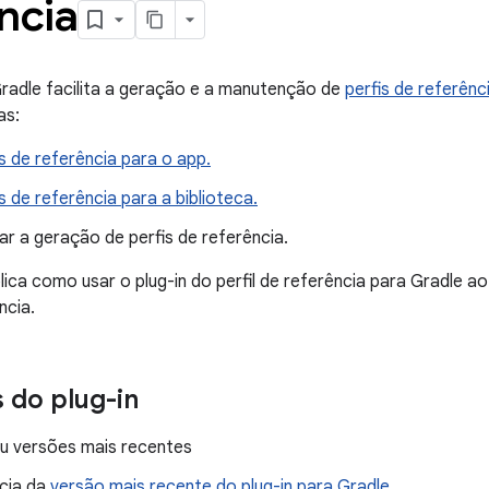
ncia
Gradle facilita a geração e a manutenção de
perfis de referênc
as:
is de referência para o app.
is de referência para a biblioteca.
ar a geração de perfis de referência.
lica como usar o plug-in do perfil de referência para Gradle a
ncia.
s do plug-in
u versões mais recentes
cia da
versão mais recente do plug-in para Gradle
.