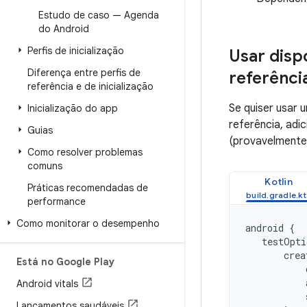
Estudo de caso — Agenda
do Android
Perfis de inicialização
Usar disp
Diferença entre perfis de
referênci
referência e de inicialização
Se quiser usar 
Inicialização do app
referência, adi
Guias
(provavelmente
Como resolver problemas
comuns
Kotlin
Práticas recomendadas de
performance
Como monitorar o desempenho
android
{
testOpti
crea
Está no Google Play
Android vitals
Lançamentos saudáveis