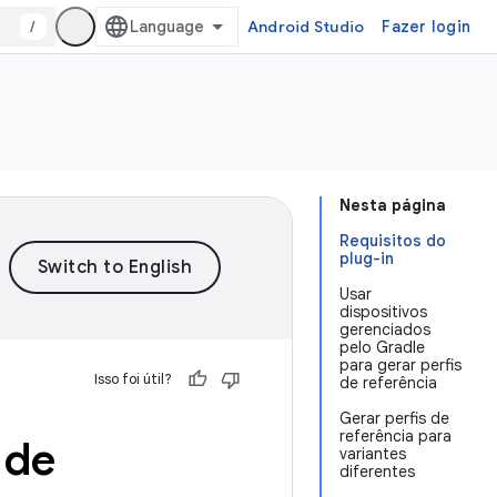
/
Android Studio
Fazer login
Nesta página
Requisitos do
plug-in
Usar
dispositivos
gerenciados
pelo Gradle
para gerar perfis
Isso foi útil?
de referência
Gerar perfis de
referência para
 de
variantes
diferentes