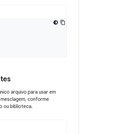
ntes
único arquivo para usar em
e mesclagem, conforme
 ou biblioteca.