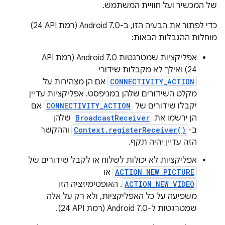
של המכשיר ועל חוויית המשתמש.
כדי לפתור את הבעיה הזו, ב-Android 7.0 (רמת API‏ 24)
מוחלות ההגבלות הבאות:
24) ואילך לא מקבלות שידורי
CONNECTIVITY_ACTION
אם הן מצהירות על
מקלט השידורים שלהן במניפסט. אפליקציות עדיין
יקבלו שידורים של
CONNECTIVITY_ACTION
אם
הן ירשמו את
BroadcastReceiver
שלהן
ב-
Context.registerReceiver()
וההקשר
הזה עדיין יהיה תקף.
אפליקציות לא יכולות לשלוח או לקבל שידורים של
ACTION_NEW_PICTURE
או
ACTION_NEW_VIDEO
. האופטימיזציה הזו
משפיעה על כל האפליקציות, ולא רק על אלה
שמטרגטות ל-Android 7.0 (רמת API ‏24).