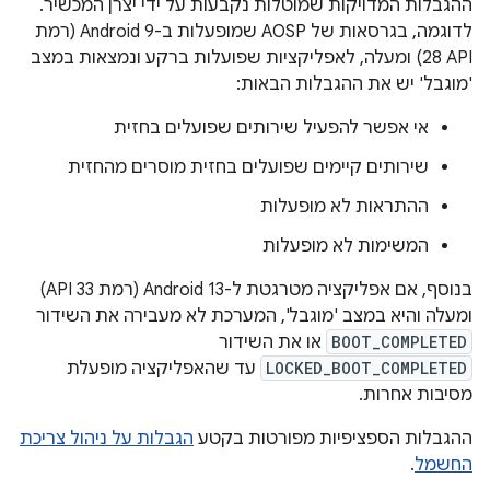
ההגבלות המדויקות שמוטלות נקבעות על ידי יצרן המכשיר.
לדוגמה, בגרסאות של AOSP שמופעלות ב-Android 9 (רמת
API‏ 28) ומעלה, לאפליקציות שפועלות ברקע ונמצאות במצב
'מוגבל' יש את ההגבלות הבאות:
אי אפשר להפעיל שירותים שפועלים בחזית
שירותים קיימים שפועלים בחזית מוסרים מהחזית
ההתראות לא מופעלות
המשימות לא מופעלות
בנוסף, אם אפליקציה מטרגטת ל-Android 13 (רמת API 33)
ומעלה והיא במצב 'מוגבל', המערכת לא מעבירה את השידור
BOOT_COMPLETED
או את השידור
LOCKED_BOOT_COMPLETED
עד שהאפליקציה מופעלת
מסיבות אחרות.
ההגבלות הספציפיות מפורטות בקטע
הגבלות על ניהול צריכת
החשמל
.