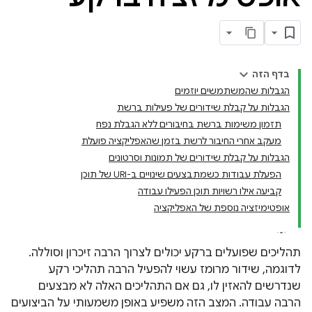
בדף הזה
הגבלות שהמשתמשים יוזמים
הגבלות על קבלת שידורים של פעילות ברשת
תזמון משימות ברשת בחיבורים ללא הגבלת נפח
מעקב אחרי החיבור לרשת בזמן שהאפליקציה פועלת
הגבלות על קבלת שידורים של תמונות וסרטונים
הפעלת עבודות כשמתבצעים שינויים ב-URI של תוכן
קביעה אילו רשויות תוכן הפעילו עבודה
אופטימיזציה נוספת של האפליקציה
תהליכים שפועלים ברקע יכולים לצרוך הרבה זיכרון וסוללה.
לדוגמה, שידור מרומז עשוי להפעיל הרבה תהליכי רקע
שנדרשים להאזין לו, גם אם התהליכים האלה לא מבצעים
הרבה עבודה. המצב הזה משפיע באופן משמעותי על הביצועים