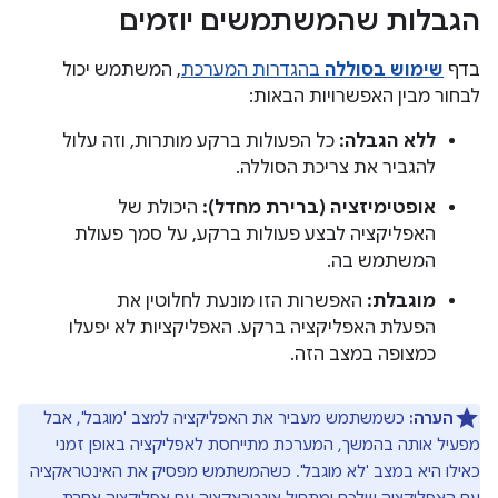
הגבלות שהמשתמשים יוזמים
בדף
שימוש בסוללה
בהגדרות המערכת
, המשתמש יכול
לבחור מבין האפשרויות הבאות:
ללא הגבלה:
כל הפעולות ברקע מותרות, וזה עלול
להגביר את צריכת הסוללה.
אופטימיזציה (ברירת מחדל):
היכולת של
האפליקציה לבצע פעולות ברקע, על סמך פעולת
המשתמש בה.
מוגבלת:
האפשרות הזו מונעת לחלוטין את
הפעלת האפליקציה ברקע. האפליקציות לא יפעלו
כמצופה במצב הזה.
הערה:
כשמשתמש מעביר את האפליקציה למצב 'מוגבל', אבל
מפעיל אותה בהמשך, המערכת מתייחסת לאפליקציה באופן זמני
כאילו היא במצב 'לא מוגבל'. כשהמשתמש מפסיק את האינטראקציה