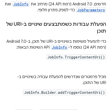
חדשים. ‫Android 7.0 (רמת API ‏24) מרחיב את
JobInfo
ואת
JobParameters
כדי לספק פתרון חלופי.
הפעלת עבודות כשמתבצעים שינויים ב-URI של
תוכן
כדי להפעיל משימות בשינויים ב-URI של תוכן, ב-Android 7.0
(רמת API‏ 24) נוספו ל-
JobInfo
API השיטות הבאות:
JobInfo.TriggerContentUri()
מכיל פרמטרים שנדרשים להפעלת עבודה בשינויים ב-
URI של התוכן.
JobInfo.Builder.addTriggerContentUri()