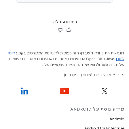
המידע עזר לך?
דוגמאות התוכן והקוד שבדף הזה כפופות לרישיונות המפורטים בקטע
רישיון
לתוכן
.‏ Java ו-OpenJDK הם סימנים מסחריים או סימנים מסחריים רשומים
של חברת Oracle ו/או של השותפים העצמאיים שלה.
עדכון אחרון: 2026-07-15 (שעון UTC).
מידע נוסף על ANDROID
Android
Android for Enterprise