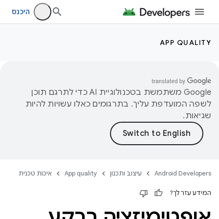
היכנס
APP QUALITY
‫Google משתמשת בטכנולוגיית AI כדי לתרגם תוכן
לשפה המועדפת עליך. בתרגומים כאלו עשויות להיות
שגיאות.
Android Developers
עיצוב ותכנון
App quality
איכות טכנית
המידע עזר לך?
אופטימיזציה ברקע