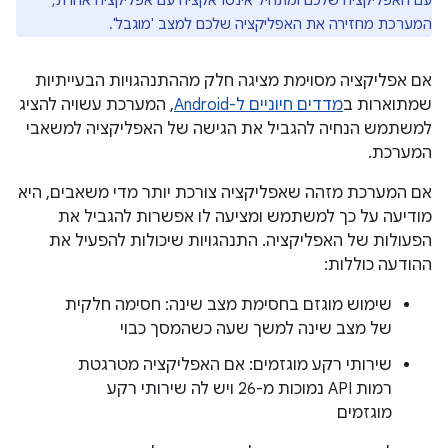
עם האפליקציה שלכם ומתחיל אינטראקציה עם אפליקציה אחרת,
המערכת מחזירה את האפליקציה שלכם למצב 'מוגבל'.
אם אפליקציה מסוימת מציגה חלק מההתנהגויות הבעייתיות
שמתוארות ב
מדדים חיוניים ל-Android
, המערכת עשויה להציג
למשתמש הנחיה להגביל את הגישה של האפליקציה למשאבי
המערכת.
אם המערכת מזהה שאפליקציה צורכת יותר מדי משאבים, היא
מודיעה על כך למשתמש ומציעה לו אפשרות להגביל את
הפעולות של האפליקציה. התנהגויות שיכולות להפעיל את
ההודעה כוללות:
שימוש מוגזם בחסימת מצב שינה: חסימה חלקית
של מצב שינה למשך שעה כשהמסך כבוי
שירותי רקע מוגזמים: אם האפליקציה מטרגטת
רמות API נמוכות מ-26 ויש לה שירותי רקע
מוגזמים