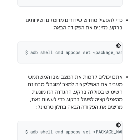
כדי להפעיל מחדש שידורים מרומזים ושירותים
ברקע, מזינים את הפקודה הבאה:
$ adb shell cmd appops set <package_name> RUN
אתם יכולים לדמות את המצב שבו המשתמש
מעביר את האפליקציה למצב 'מוגבל' מבחינת
השימוש בסוללה ברקע. ההגדרה הזו מונעת
מהאפליקציה לפעול ברקע. כדי לעשות זאת,
מריצים את הפקודה הבאה בחלון טרמינל:
$ adb shell cmd appops set <PACKAGE_NAME> RUN