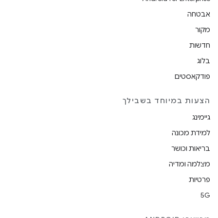
אבטחה
מקור
חדשות
בלוג
פודקאסטים
הצעות במיוחד בשבילך
גיימינג
למידת מכונה
בריאות וכושר
מצלמה ומדיה
פרטיות
5G