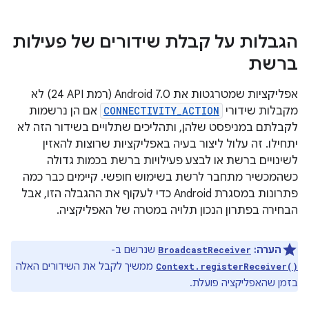
הגבלות על קבלת שידורים של פעילות
ברשת
אפליקציות שמטרגטות את Android 7.0 (רמת API ‏24) לא
מקבלות שידורי
CONNECTIVITY_ACTION
אם הן נרשמות
לקבלתם במניפסט שלהן, ותהליכים שתלויים בשידור הזה לא
יתחילו. זה עלול ליצור בעיה באפליקציות שרוצות להאזין
לשינויים ברשת או לבצע פעילויות ברשת בכמות גדולה
כשהמכשיר מתחבר לרשת בשימוש חופשי. קיימים כבר כמה
פתרונות במסגרת Android כדי לעקוף את ההגבלה הזו, אבל
הבחירה בפתרון הנכון תלויה במטרה של האפליקציה.
הערה:
שנרשם ב-
BroadcastReceiver
ממשיך לקבל את השידורים האלה
Context.registerReceiver()
בזמן שהאפליקציה פועלת.