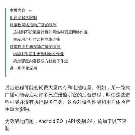
本页内容
用户发起的限制
对接收网络活动广播的限制
连接到不按流量计费的网络时调度网络作业
在应用运行时监控网络连接
对接收图片和视频广播的限制
内容 URI 发生更改时触发作业
确定哪些内容授权方触发了作业
进一步优化应用
后台进程可能会耗费大量内存和电池电量。例如，某一隐式
广播可能会启动许多已注册监听它的后台进程，即使这些进
程可能并没有执行很多任务。这会对设备性能和用户体验产
生重大影响。
为缓解此问题，Android 7.0（API 级别 24）施加了以下限
制：