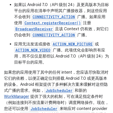
如果以 Android 7.0（API 级别 24）及更高版本为目标
平台的应用在清单中声明其广播接收器，则这些应用
不会收到
CONNECTIVITY_ACTION
广播。如果应用
使用
Context.registerReceiver()
注册
BroadcastReceiver
且该 Context 仍有效，则它们
仍会收到
CONNECTIVITY_ACTION
广播。
应用无法发送或接收
ACTION_NEW_PICTURE
或
ACTION_NEW_VIDEO
广播。此项优化会影响所有应
用，而不仅仅是那些以 Android 7.0（API 级别 24）为
目标平台的应用。
如果您的应用使用了其中的任何 intent，您应该尽快取消对
它们的依赖，以便正确定位到搭载 Android 7.0 或更高版本
的设备。Android 框架提供了多种解决方案来缓解对这些隐
式广播的需求。例如，
JobScheduler
和新的
WorkManager
提供了强大的机制，可在满足指定条件时
（例如连接到不按流量计费网络时）调度网络操作。现在，
您还可以使用
JobScheduler
来响应对 content provider