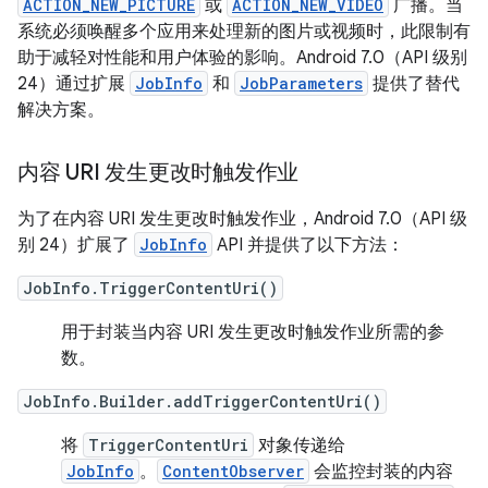
ACTION_NEW_PICTURE
或
ACTION_NEW_VIDEO
广播。当
系统必须唤醒多个应用来处理新的图片或视频时，此限制有
助于减轻对性能和用户体验的影响。Android 7.0（API 级别
24）通过扩展
JobInfo
和
JobParameters
提供了替代
解决方案。
内容 URI 发生更改时触发作业
为了在内容 URI 发生更改时触发作业，Android 7.0（API 级
别 24）扩展了
JobInfo
API 并提供了以下方法：
JobInfo.TriggerContentUri()
用于封装当内容 URI 发生更改时触发作业所需的参
数。
JobInfo.Builder.addTriggerContentUri()
将
TriggerContentUri
对象传递给
JobInfo
。
ContentObserver
会监控封装的内容