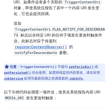
URI。如果作业有多个关联的
TriggerContentUri
对象，即使系统仅报告了其中一个内容 URI 发生变
化，它也会提供回调。
添加
TriggerContentUri.FLAG_NOTIFY_FOR_DESCENDAN
TS
标志以在特定 URI 的任何子项发生更改时触发作
业。此标志对应于传递到
registerContentObserver()
的
notifyForDescendants
参数。
注意
：
不能与
或
TriggerContentUri()
setPeriodic()
结合使用。如需持续监控内容更改，请在应用
setPersisted()
处理完最新回调之前调度新的
。
JobService
JobInfo
以下示例代码会调度一项作业，使其在系统报告内容 URI
MEDIA_URI
发生更改时触发：