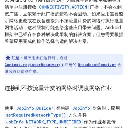
以 Android 7.0（API 级别 24）为目标平台的应用如果在其
清单中注册接收
CONNECTIVITY_ACTION
广播，不会收到
该广播，且依赖于此广播的进程不会启动。如果应用需要监
听网络更改或在设备连接到不按流量计费的网络时执行批量
网络活动，这种限制可能会给这些应用带来问题。Android
框架中已经存在多种解决此限制的解决方案，但您需要根据
希望应用完成的操作选择合适的解决方案。
注意
：当应用正在运行时，通过
注册的
会
Context.registerReceiver()
BroadcastReceiver
继续收到这些广播。
连接到不按流量计费的网络时调度网络作业
使用
JobInfo.Builder
类构建
JobInfo
对象时，应用
setRequiredNetworkType()
方法并将
JobInfo.NETWORK_TYPE_UNMETERED
作为作业参数传