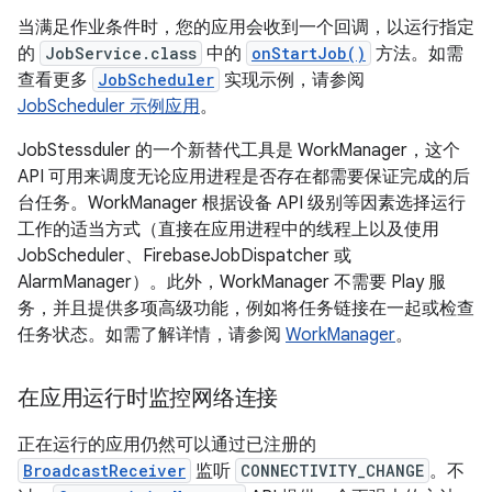
当满足作业条件时，您的应用会收到一个回调，以运行指定
的
JobService.class
中的
onStartJob()
方法。如需
查看更多
JobScheduler
实现示例，请参阅
JobScheduler 示例应用
。
JobStessduler 的一个新替代工具是 WorkManager，这个
API 可用来调度无论应用进程是否存在都需要保证完成的后
台任务。WorkManager 根据设备 API 级别等因素选择运行
工作的适当方式（直接在应用进程中的线程上以及使用
JobScheduler、FirebaseJobDispatcher 或
AlarmManager）。此外，WorkManager 不需要 Play 服
务，并且提供多项高级功能，例如将任务链接在一起或检查
任务状态。如需了解详情，请参阅
WorkManager
。
在应用运行时监控网络连接
正在运行的应用仍然可以通过已注册的
BroadcastReceiver
监听
CONNECTIVITY_CHANGE
。不