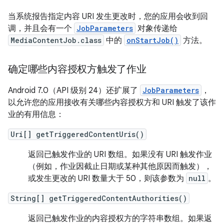
当系统报告指定内容 URI 发生更改时，您的应用会收到回
调，并且会有一个
JobParameters
对象传递给
MediaContentJob.class
中的
onStartJob()
方法。
确定哪些内容授权方触发了作业
Android 7.0（API 级别 24）还扩展了
JobParameters
，
以允许您的应用接收有关哪些内容授权方和 URI 触发了该作
业的有用信息：
Uri[] getTriggeredContentUris()
返回已触发作业的 URI 数组。如果没有 URI 触发作业
（例如，作业因截止日期或某种其他原因而触发），
或发生更改的 URI 数量大于 50，则该参数为
null
。
String[] getTriggeredContentAuthorities()
返回已触发作业的内容授权方的字符串数组。如果返