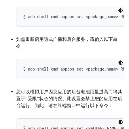
$ adb shell cmd appops set <package_name> RUN
如需重新启用隐式广播和后台服务，请输入以下命
令：
$ adb shell cmd appops set <package_name> RUN
您可以模拟用户因您应用的后台电池用量过高而将其
置于“受限”状态的情况。此设置会禁止您的应用在后
台运行。为此，请在终端窗口中运行以下命令：
$ adb shell cmd appops set <PACKAGE_NAME> RUN