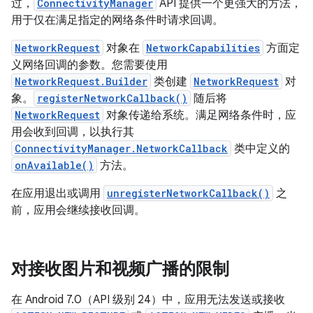
过，
ConnectivityManager
API 提供一个更强大的方法，
用于仅在满足指定的网络条件时请求回调。
NetworkRequest
对象在
NetworkCapabilities
方面定
义网络回调的参数。您需要使用
NetworkRequest.Builder
类创建
NetworkRequest
对
象。
registerNetworkCallback()
随后将
NetworkRequest
对象传递给系统。满足网络条件时，应
用会收到回调，以执行其
ConnectivityManager.NetworkCallback
类中定义的
onAvailable()
方法。
在应用退出或调用
unregisterNetworkCallback()
之
前，应用会继续接收回调。
对接收图片和视频广播的限制
在 Android 7.0（API 级别 24）中，应用无法发送或接收