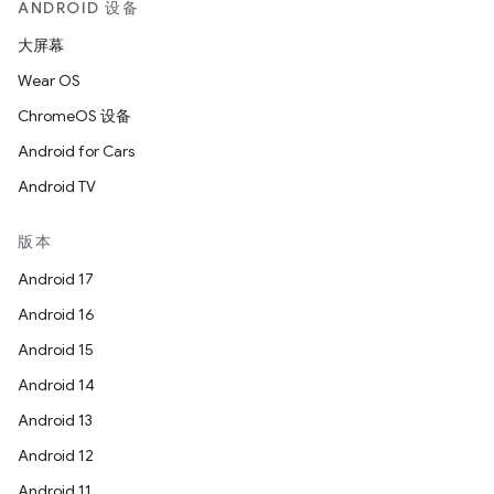
ANDROID 设备
大屏幕
Wear OS
ChromeOS 设备
Android for Cars
Android TV
版本
Android 17
Android 16
Android 15
Android 14
Android 13
Android 12
Android 11