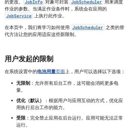
的更改。
JobInfo
对象可封装
JobScheduler
用来调度
作业的参数。当满足作业条件时，系统会在应用的
JobService
上执行此作业。
在本页中，我们将学习如何使用
JobScheduler
之类的替
代方法让您的应用适应这些新限制。
用户发起的限制
在系统设置中的
电池用量
页面
上，用户可以选择以下选项：
无限制
：允许所有后台工作，这可能会消耗更多电
量。
优化（默认）
：根据用户与应用互动的方式，优化应
用执行后台工作的能力。
受限
：完全禁止应用在后台运行。应用可能无法正常
运行。