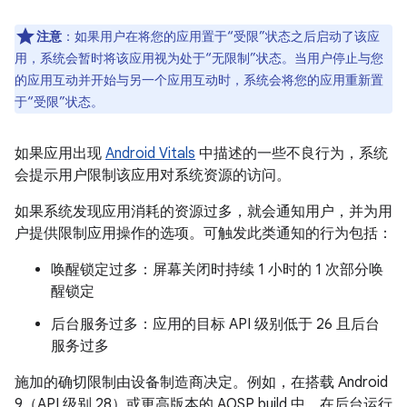
注意
：如果用户在将您的应用置于“受限”状态之后启动了该应
用，系统会暂时将该应用视为处于“无限制”状态。当用户停止与您
的应用互动并开始与另一个应用互动时，系统会将您的应用重新置
于“受限”状态。
如果应用出现
Android Vitals
中描述的一些不良行为，系统
会提示用户限制该应用对系统资源的访问。
如果系统发现应用消耗的资源过多，就会通知用户，并为用
户提供限制应用操作的选项。可触发此类通知的行为包括：
唤醒锁定过多：屏幕关闭时持续 1 小时的 1 次部分唤
醒锁定
后台服务过多：应用的目标 API 级别低于 26 且后台
服务过多
施加的确切限制由设备制造商决定。例如，在搭载 Android
9（API 级别 28）或更高版本的 AOSP build 中，在后台运行