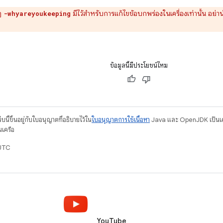
ฎ
มีไว้สำหรับการแก้ไขข้อบกพร่องในเครื่องเท่านั้น อย่
-whyareyoukeeping
ข้อมูลนี้มีประโยชน์ไหม
บนี้ขึ้นอยู่กับใบอนุญาตที่อธิบายไว้ใน
ใบอนุญาตการใช้เนื้อหา
Java และ OpenJDK เป็นเคร
นเครือ
 UTC
YouTube