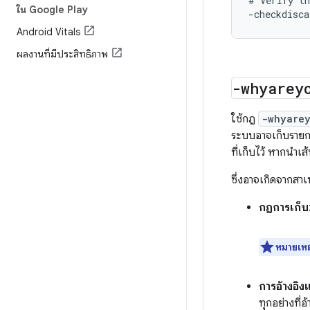
# Verify th
ใน Google Play
Android Vitals
ผลงานที่มีประสิทธิภาพ
-whyarey
ใช้กฎ
-whyare
ระบบอาจเก็บรายกา
ที่เก็บไว้ หากนำเ
ซึ่งอาจเกิดจากสาเห
กฎการเก็บ
หมายเหต
การอ้างอิง
ทุกอย่างที่อ