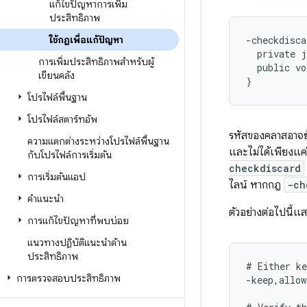
แก้ไขปัญหาการเพิ่ม
ประสิทธิภาพ
ใช้กฎเพื่อแก้ปัญหา
-checkdisca
  private j
การเพิ่มประสิทธิภาพสำหรับผู้
  public vo
เขียนคลัง
โปรไฟล์พื้นฐาน
โปรไฟล์สตาร์ทอัพ
รหัสของคลาสอาจย
ความแตกต่างระหว่างโปรไฟล์พื้นฐาน
และไม่ได้เพียงแค่
กับโปรไฟล์การเริ่มต้น
checkdiscard
การเริ่มต้นแอป
ไลน์ หากกฎ
-ch
คำแนะนำ
ตัวอย่างต่อไปนี้แ
การแก้ไขปัญหาที่พบบ่อย
แนวทางปฏิบัติแนะนำด้าน
ประสิทธิภาพ
# Either ke
การตรวจสอบประสิทธิภาพ
-keep,allow