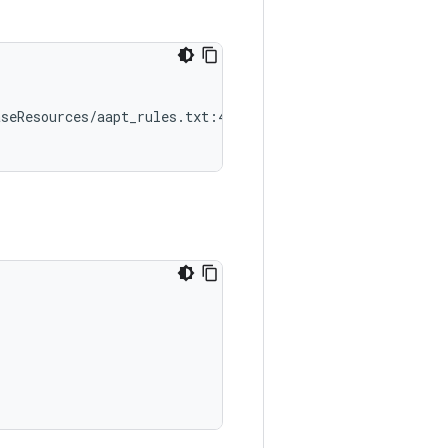
seResources/aapt_rules.txt:4:1
