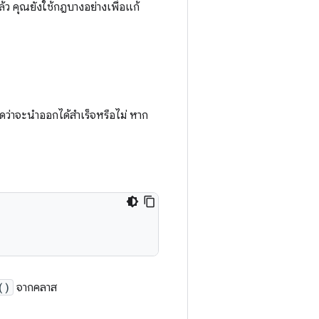
ล้ว คุณยังใช้กฎบางอย่างเพื่อแก้
ดว่าจะนำออกได้สำเร็จหรือไม่ หาก
()
จากคลาส