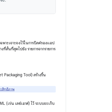
ed.

ี่เฉพาะเจาะจงไว้ในการบิลด์ของแอป
ี่สั้นที่สุดไปยัง รายการจากรายการ
t Packaging Tool) สร้างขึ้น
ระสิทธิภาพ
ML (เช่น เลย์เอาต์) ไว้ ระบบจะเก็บ