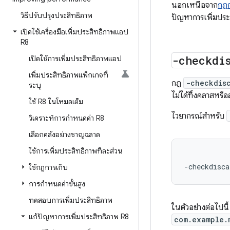
นอกเหนือจาก
กฎก
วิธีปรับปรุงประสิทธิภาพ
ปัญหาการเพิ่มประ
เปิดใช้เครื่องมือเพิ่มประสิทธิภาพแอป
R8
-checkdi
เปิดใช้การเพิ่มประสิทธิภาพแอป
เพิ่มประสิทธิภาพแพ็กเกจที่
กฎ
-checkdis
ระบุ
ไม่ได้ทิ้งคลาสหรือ
ใช้ R8 ในโหมดเต็ม
ไวยากรณ์สำหรับ
วิเคราะห์การกำหนดค่า R8
เลือกคลังอย่างชาญฉลาด
ใช้การเพิ่มประสิทธิภาพทีละส่วน
-checkdisca
ใช้กฎการเก็บ
การกำหนดค่าขั้นสูง
ทดสอบการเพิ่มประสิทธิภาพ
ในตัวอย่างต่อไปนี
แก้ปัญหาการเพิ่มประสิทธิภาพ R8
com.example.