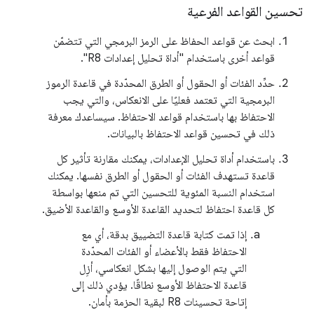
تحسين القواعد الفرعية
ابحث عن قواعد الحفاظ على الرمز البرمجي التي تتضمّن
قواعد أخرى باستخدام "أداة تحليل إعدادات R8".
حدِّد الفئات أو الحقول أو الطرق المحدّدة في قاعدة الرموز
البرمجية التي تعتمد فعليًا على الانعكاس، والتي يجب
الاحتفاظ بها باستخدام قواعد الاحتفاظ. سيساعدك معرفة
ذلك في تحسين قواعد الاحتفاظ بالبيانات.
باستخدام أداة تحليل الإعدادات، يمكنك مقارنة تأثير كل
قاعدة تستهدف الفئات أو الحقول أو الطرق نفسها. يمكنك
استخدام النسبة المئوية للتحسين التي تم منعها بواسطة
كل قاعدة احتفاظ لتحديد القاعدة الأوسع والقاعدة الأضيق.
إذا تمت كتابة قاعدة التضييق بدقة، أي مع
الاحتفاظ فقط بالأعضاء أو الفئات المحدّدة
التي يتم الوصول إليها بشكل انعكاسي، أزِل
قاعدة الاحتفاظ الأوسع نطاقًا. يؤدي ذلك إلى
إتاحة تحسينات R8 لبقية الحزمة بأمان.