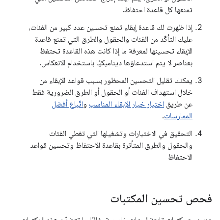
تمنعها كل قاعدة احتفاظ.
إذا ظهرت لك قاعدة إبقاء تمنع تحسين عدد كبير من الفئات،
عليك التأكّد من الفئات والحقول والطرق التي تمنع قاعدة
الإبقاء تحسينها لمعرفة ما إذا كانت هذه القاعدة تحتفظ
بعناصر لا يتم استدعاؤها ديناميكيًا باستخدام الانعكاس.
يمكنك تقليل التحسين المحظور بسبب قواعد الإبقاء من
خلال استهداف الفئات أو الحقول أو الطرق الضرورية فقط
عن طريق
اختيار خيار الإبقاء المناسب
و
اتّباع أفضل
الممارسات
.
التحقيق في الاختبارات وتشغيلها التي تغطي الفئات
والحقول والطرق المتأثرة بقاعدة الاحتفاظ وتحسين قواعد
الاحتفاظ
فحص تحسين المكتبات
عند دمج مكتبات تابعة لجهات خارجية، غالبًا ما تتضمّن هذه المكتبات