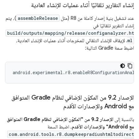
إنشاء التقارير تلقائيًا أثناء عمليات الإنشاء العادية
عند تشغيل بنية إصدار كاملة من R8 (مثل
assembleRelease
)، يتم
إنشاء التقرير تلقائيًا في
build/outputs/mapping/release/configanalyzer.ht
ml
. لإيقاف الإنشاء التلقائي للمخرجات أثناء عمليات الإنشاء العادية،
اضبط سمة Gradle التالية:
الإصدار 9
.
2 من المكوّن الإضافي لنظام Gradle المتوافق
مع Android والإصدارات الأقدم
بالنسبة إلى
الإصدار 9.2 من "المكوّن الإضافي لنظام Gradle المتوافق
مع Android" والإصدارات الأقدم
، اضبط السمة
com.android.tools.r8.dumpkeepradiushtmltodirect