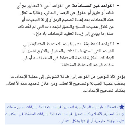
القواعد غير المستخدَمة
: هي القواعد التي لا تتطابق مع أي
فئات أو طرق أو حقول في الإصدار الحالي. وغالبًا ما تظل
هذه الإعدادات بعد إعادة تصميم الرمز أو إزالة التبعيات أو
من خلال عمليات النسخ واللصق للإعدادات التي لم تعُد ذات
صلة، ما يؤدي إلى زيادة تعقيد الإعدادات بلا داعٍ.
القواعد المتطابقة
: تشير قواعد الاحتفاظ المتطابقة إلى
القواعد التي تستهدف الفئات والحقول والطرق نفسها أو
الإعلانات المكرّرة لقاعدة الاحتفاظ في الملف نفسه أو في
ملفات قواعد الاحتفاظ المختلفة.
يؤدي كلا النوعين من القواعد إلى إضافة تشويش إلى عملية الإعداد، ما
يصعّب عملية الصيانة وتصحيح الأخطاء. ومن خلال تحديد هذه الأخطاء،
يمكنك تصحيح الإعدادات.
ملاحظة:
عليك إعطاء الأولوية لتحسين قواعد الاحتفاظ بالبيانات ضمن ملفات
الإعداد المحلية، لأنّه لا يمكنك تعديل قواعد الاحتفاظ بالبيانات المضمّنة في المكتبات
التابعة لجهات خارجية أو إزالتها بشكل انتقائي.