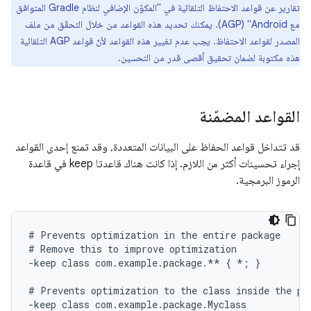
تقارير عن قواعد الاحتفاظ التلقائية في "المكوّن الإضافي لنظام Gradle المتوافق
مع Android"‏ (AGP). يمكنك تحديد هذه القواعد من خلال التحقّق من ملف
المصدر لقواعد الاحتفاظ. يجب عدم تغيير هذه القواعد لأنّ قواعد AGP التلقائية
هذه مكتوبة لضمان تحقيق أقصى قدر من التحسين.
القواعد المضمّنة
قد تتداخل قواعد الحفاظ على البيانات المتعددة، وقد تمنع إحدى القواعد
إجراء تحسينات أكثر من اللازم. إذا كانت هناك قاعدتا keep في قاعدة
الرموز البرمجية.
# Prevents optimization in the entire package

# Remove this to improve optimization

-keep class com.example.package.** { *; }

# Prevents optimization to the class inside the pac