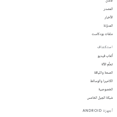
الأمان
المصدر
الأخبار
المدوّنة
ملفات بودكاست
استكشاف
ألعاب فيديو
تعلُم الآلة
الصحة واللياقة
الكاميرا والوسائط
الخصوصية
شبكة الجيل الخامس
أجهزة ANDROID