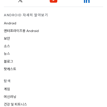
ANDROID 자세히 알아보기
Android
엔터프라이즈용 Android
보안
소스
뉴스
블로그
팟캐스트
탐색
게임
머신러닝
건강 및 피트니스