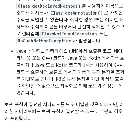
Class.getDeclaredMethod()
를 사용하여 이름으로
조회된 메서드나
Class.getAnnotation()
로 가져온
주석을 식별할 수 없습니다. 이러한 경우 R8은 이러한 메
서드와 주석의 이름을 바꾸거나 완전히 삭제할 수 있으므
로 런타임에
ClassNotFoundException
또는
NoSuchMethodException
가 발생합니다.
Java 네이티브 인터페이스 (JNI)에서 호출된 코드: 네이
티브 (C 또는 C++) 코드가 Java 또는 Kotlin 메서드를 호
출하거나 Java 또는 Kotlin 코드가 JNI를 사용하여 C++
코드를 호출하면 호출은 메서드 이름의 동적 문자열 조회
를 기반으로 합니다. R8은 동적 문자열 기반 메서드 호출
을 확인할 수 없으므로 최적화로 인해 코드가 손상될 수
있습니다.
보관 규칙이 필요한 시나리오를 모두 나열한 것은 아니지만, 이
러한 시나리오에는 보관 규칙이 필요할 수 있는 대부분의 경우
가 포함됩니다.