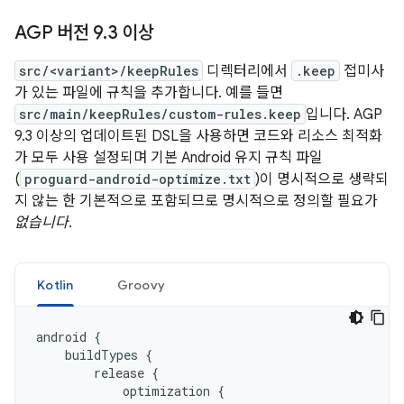
AGP 버전 9
.
3 이상
src/<variant>/keepRules
디렉터리에서
.keep
접미사
가 있는 파일에 규칙을 추가합니다. 예를 들면
src/main/keepRules/custom-rules.keep
입니다. AGP
9.3 이상의 업데이트된 DSL을 사용하면 코드와 리소스 최적화
가 모두 사용 설정되며 기본 Android 유지 규칙 파일
(
proguard-android-optimize.txt
)이 명시적으로 생략되
지 않는 한 기본적으로 포함되므로 명시적으로 정의할 필요가
없습니다
.
Kotlin
Groovy
android
{
buildTypes
{
release
{
optimization
{