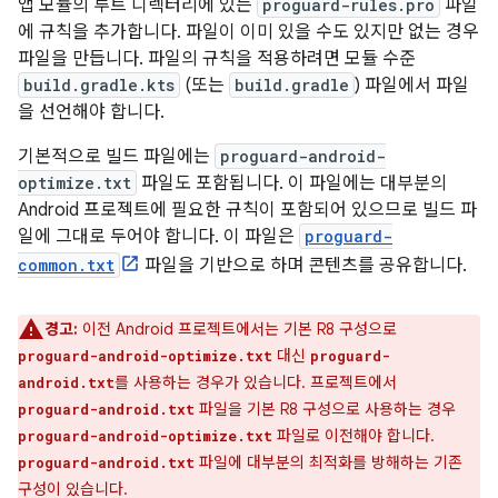
앱 모듈의 루트 디렉터리에 있는
proguard-rules.pro
파일
에 규칙을 추가합니다. 파일이 이미 있을 수도 있지만 없는 경우
파일을 만듭니다. 파일의 규칙을 적용하려면 모듈 수준
build.gradle.kts
(또는
build.gradle
) 파일에서 파일
을 선언해야 합니다.
기본적으로 빌드 파일에는
proguard-android-
optimize.txt
파일도 포함됩니다. 이 파일에는 대부분의
Android 프로젝트에 필요한 규칙이 포함되어 있으므로 빌드 파
일에 그대로 두어야 합니다. 이 파일은
proguard-
common.txt
파일을 기반으로 하며 콘텐츠를 공유합니다.
경고:
이전 Android 프로젝트에서는 기본 R8 구성으로
대신
proguard-android-optimize.txt
proguard-
를 사용하는 경우가 있습니다. 프로젝트에서
android.txt
파일을 기본 R8 구성으로 사용하는 경우
proguard-android.txt
파일로 이전해야 합니다.
proguard-android-optimize.txt
파일에 대부분의 최적화를 방해하는 기존
proguard-android.txt
구성이 있습니다.