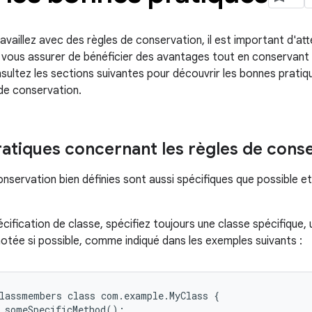
vaillez avec des règles de conservation, il est important d'att
r vous assurer de bénéficier des avantages tout en conservan
sultez les sections suivantes pour découvrir les bonnes pratiq
 de conservation.
atiques concernant les règles de cons
onservation bien définies sont aussi spécifiques que possible 
écification de classe, spécifiez toujours une classe spécifique,
otée si possible, comme indiqué dans les exemples suivants :
lassmembers class com.example.MyClass {

 someSpecificMethod();
