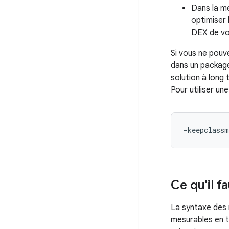
Dans la me
optimiser 
DEX de vot
Si vous ne pouv
dans un package
solution à long 
Pour utiliser u
Ce qu'il f
La syntaxe des 
mesurables en t