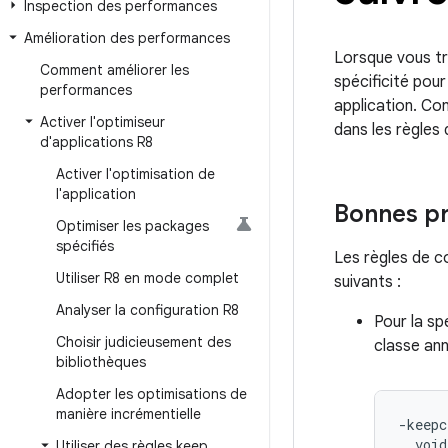
Inspection des performances
Amélioration des performances
Lorsque vous tra
Comment améliorer les
spécificité pou
performances
application. Con
Activer l'optimiseur
dans les règles
d'applications R8
Activer l'optimisation de
l'application
Bonnes pr
Optimiser les packages
spécifiés
Les règles de c
Utiliser R8 en mode complet
suivants :
Analyser la configuration R8
Pour la sp
Choisir judicieusement des
classe ann
bibliothèques
Adopter les optimisations de
manière incrémentielle
-keepc
  void
Utiliser des règles keep