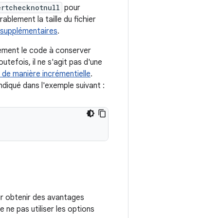
ertchecknotnull
pour
rablement la taille du fichier
 supplémentaires
.
ement le code à conserver
tefois, il ne s'agit pas d'une
 de manière incrémentielle
.
ndiqué dans l'exemple suivant :
ur obtenir des avantages
e pas utiliser les options