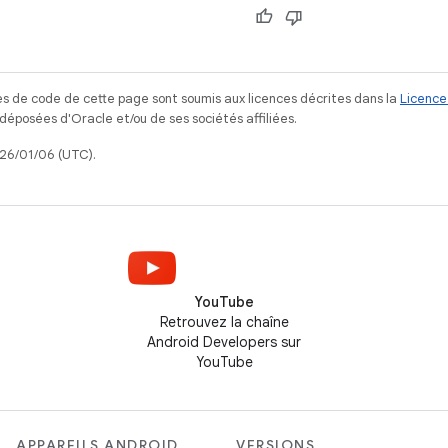
s de code de cette page sont soumis aux licences décrites dans la
Licence
posées d'Oracle et/ou de ses sociétés affiliées.
026/01/06 (UTC).
YouTube
Retrouvez la chaîne
Android Developers sur
YouTube
APPAREILS ANDROID
VERSIONS