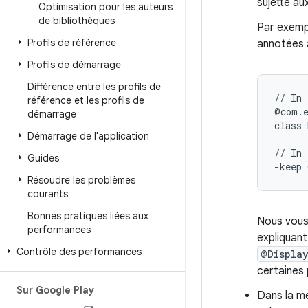
sujette au
Optimisation pour les auteurs
de bibliothèques
Par exempl
Profils de référence
annotées
Profils de démarrage
Différence entre les profils de
// In 
référence et les profils de
@com.e
démarrage
class 
Démarrage de l'application
// In 
Guides
Résoudre les problèmes
courants
Bonnes pratiques liées aux
Nous vous
performances
expliquant
Contrôle des performances
@Displa
certaines 
Sur Google Play
Dans la me