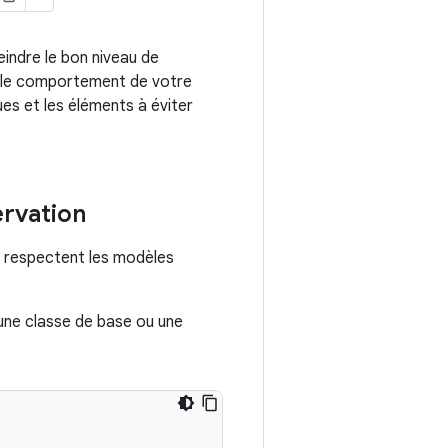
eindre le bon niveau de
t le comportement de votre
ues et les éléments à éviter
ervation
et respectent les modèles
 une classe de base ou une