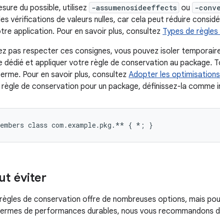
sure du possible, utilisez
-assumenosideeffects
ou
-conv
les vérifications de valeurs nulles, car cela peut réduire considé
re application. Pour en savoir plus, consultez
Types de règles
ez pas respecter ces consignes, vous pouvez isoler temporair
 dédié et appliquer votre règle de conservation au package. Tou
terme. Pour en savoir plus, consultez
Adopter les optimisations
ne règle de conservation pour un package, définissez-la comme i
aut éviter
règles de conservation offre de nombreuses options, mais po
ermes de performances durables, nous vous recommandons de n