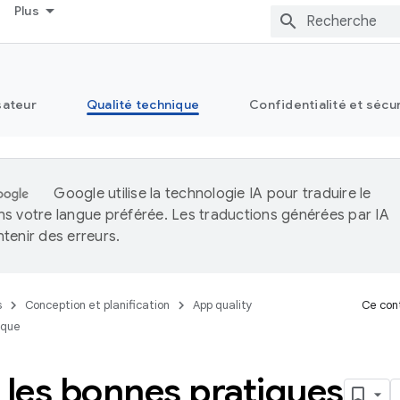
Plus
sateur
Qualité technique
Confidentialité et sécu
Google utilise la technologie IA pour traduire le
s votre langue préférée. Les traductions générées par IA
tenir des erreurs.
s
Conception et planification
App quality
Ce cont
ique
 les bonnes pratiques