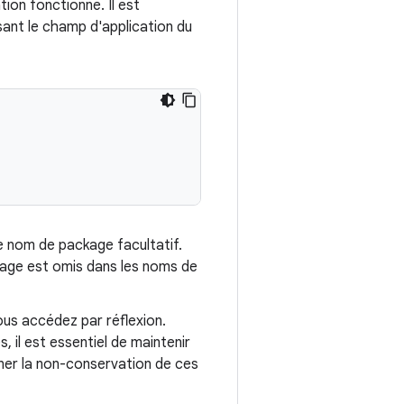
tion fonctionne. Il est
sant le champ d'application du
 le nom de package facultatif.
ckage est omis dans les noms de
ous accédez par réflexion.
 il est essentiel de maintenir
îner la non-conservation de ces