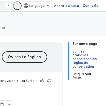
/
Android Studio
Connexion
rité
Sur cette page
Bonnes
pratiques
concernant les
règles de
conservation
Ce qu'il faut
éviter
enu vous a-t-il été utile ?