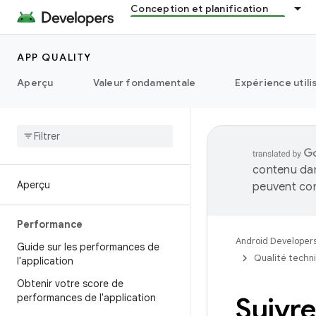
Conception et planification
APP QUALITY
Aperçu
Valeur fondamentale
Expérience utili
contenu dan
Aperçu
peuvent con
Performance
Android Developer
Guide sur les performances de
Qualité techn
l'application
Obtenir votre score de
performances de l'application
Suivre