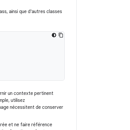
ss, ainsi que d'autres classes
ir un contexte pertinent
le, utilisez
hage nécessitent de conserver
rée et ne faire référence