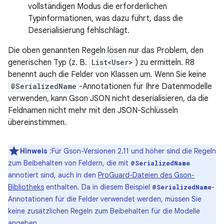
vollständigen Modus die erforderlichen
Typinformationen, was dazu führt, dass die
Deserialisierung fehlschlägt.
Die oben genannten Regeln lösen nur das Problem, den
generischen Typ (z. B.
List<User>
) zu ermitteln. R8
benennt auch die Felder von Klassen um. Wenn Sie keine
@SerializedName
-Annotationen für Ihre Datenmodelle
verwenden, kann Gson JSON nicht deserialisieren, da die
Feldnamen nicht mehr mit den JSON-Schlüsseln
übereinstimmen.
Hinweis
:Für Gson-Versionen 2.11 und höher sind die Regeln
zum Beibehalten von Feldern, die mit
@SerializedName
annotiert sind, auch in den
ProGuard-Dateien des Gson-
Bibliotheks
enthalten. Da in diesem Beispiel
-
@SerializedName
Annotationen für die Felder verwendet werden, müssen Sie
keine zusätzlichen Regeln zum Beibehalten für die Modelle
angeben.