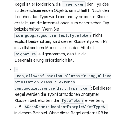
Regel ist erforderlich, da
TypeToken
den Typ des
zu deserialisierenden Objekts umschließt. Nach dem
Löschen des Typs wird eine anonyme innere Klasse
erstellt, um die Informationen zum generischen Typ
beizubehalten. Wenn Sie
com.google.gson.reflect.TypeToken
nicht
explizit beibehalten, wird dieser Klassentyp von R8
im vollständigen Modus nicht in das Attribut
Signature
aufgenommen, das für die
Deserialisierung erforderlich ist.
-
keep,allowobfuscation,allowshrinking,allowo
ptimization class * extends
com.google.gson.reflect.TypeToken
: Bei dieser
Regel werden die Typinformationen anonymer
Klassen beibehalten, die
TypeToken
erweitern,
z. B.
$GsonRemoteJsonListExample$listType$1
in diesem Beispiel. Ohne diese Regel entfernt R8 im