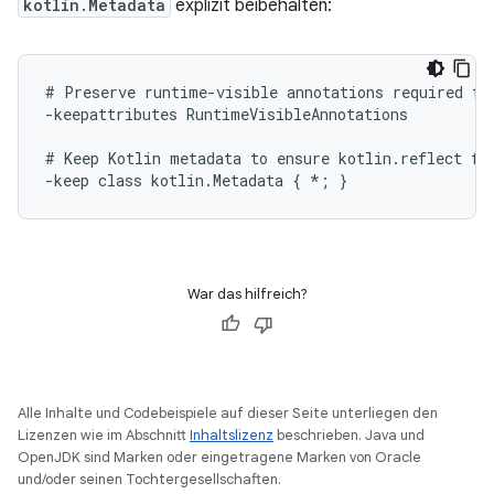
kotlin.Metadata
explizit beibehalten:
# Preserve runtime-visible annotations required for
-keepattributes RuntimeVisibleAnnotations

# Keep Kotlin metadata to ensure kotlin.reflect fun
War das hilfreich?
Alle Inhalte und Codebeispiele auf dieser Seite unterliegen den
Lizenzen wie im Abschnitt
Inhaltslizenz
beschrieben. Java und
OpenJDK sind Marken oder eingetragene Marken von Oracle
und/oder seinen Tochtergesellschaften.