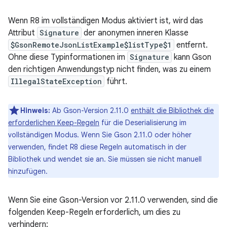
Wenn R8 im vollständigen Modus aktiviert ist, wird das
Attribut
Signature
der anonymen inneren Klasse
$GsonRemoteJsonListExample$listType$1
entfernt.
Ohne diese Typinformationen im
Signature
kann Gson
den richtigen Anwendungstyp nicht finden, was zu einem
IllegalStateException
führt.
Hinweis:
Ab Gson-Version 2.11.0
enthält die Bibliothek die
erforderlichen Keep-Regeln
für die Deserialisierung im
vollständigen Modus. Wenn Sie Gson 2.11.0 oder höher
verwenden, findet R8 diese Regeln automatisch in der
Bibliothek und wendet sie an. Sie müssen sie nicht manuell
hinzufügen.
Wenn Sie eine Gson-Version vor 2.11.0 verwenden, sind die
folgenden Keep-Regeln erforderlich, um dies zu
verhindern: