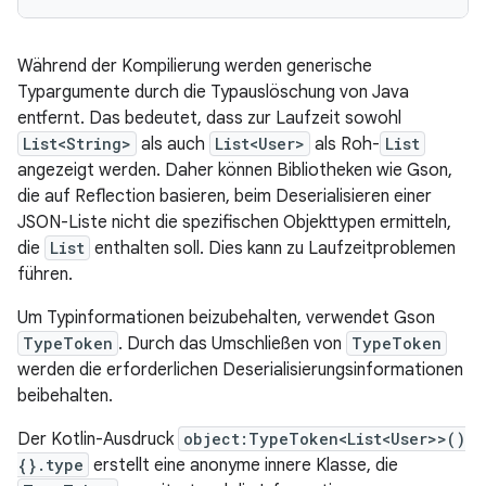
Während der Kompilierung werden generische
Typargumente durch die Typauslöschung von Java
entfernt. Das bedeutet, dass zur Laufzeit sowohl
List<String>
als auch
List<User>
als Roh-
List
angezeigt werden. Daher können Bibliotheken wie Gson,
die auf Reflection basieren, beim Deserialisieren einer
JSON-Liste nicht die spezifischen Objekttypen ermitteln,
die
List
enthalten soll. Dies kann zu Laufzeitproblemen
führen.
Um Typinformationen beizubehalten, verwendet Gson
TypeToken
. Durch das Umschließen von
TypeToken
werden die erforderlichen Deserialisierungsinformationen
beibehalten.
Der Kotlin-Ausdruck
object:TypeToken<List<User>>()
{}.type
erstellt eine anonyme innere Klasse, die