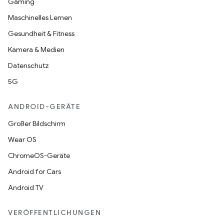
Gaming
Maschinelles Lernen
Gesundheit & Fitness
Kamera & Medien
Datenschutz
5G
ANDROID-GERÄTE
Großer Bildschirm
Wear OS
ChromeOS-Geräte
Android for Cars
Android TV
VERÖFFENTLICHUNGEN