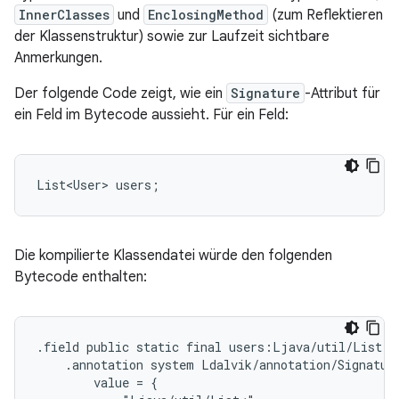
InnerClasses
und
EnclosingMethod
(zum Reflektieren
der Klassenstruktur) sowie zur Laufzeit sichtbare
Anmerkungen.
Der folgende Code zeigt, wie ein
Signature
-Attribut für
ein Feld im Bytecode aussieht. Für ein Feld:
List<User>
users
;
Die kompilierte Klassendatei würde den folgenden
Bytecode enthalten:
.field public static final users:Ljava/util/List;

    .annotation system Ldalvik/annotation/Signature
        value = {
