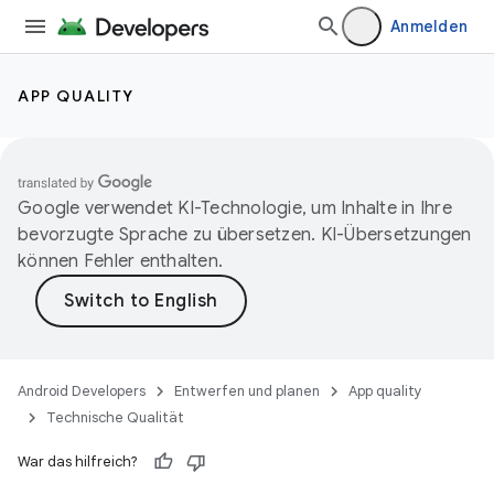
Anmelden
APP QUALITY
Google verwendet KI-Technologie, um Inhalte in Ihre
bevorzugte Sprache zu übersetzen. KI-Übersetzungen
können Fehler enthalten.
Android Developers
Entwerfen und planen
App quality
Technische Qualität
War das hilfreich?