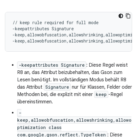
// keep rule required for full mode

-keepattributes Signature

-keep,allowobfuscation,allowshrinking,allowoptimiz
-keepattributes Signature
: Diese Regel weist
R8 an, das Attribut beizubehalten, das Gson zum
Lesen benötigt. Im vollständigen Modus behält R8
das Attribut
Signature
nur für Klassen, Felder oder
Methoden bei, die explizit mit einer
keep
-Regel
übereinstimmen.
-
keep,allowobfuscation,allowshrinking,allowo
ptimization class
com.google.gson.reflect.TypeToken
: Diese