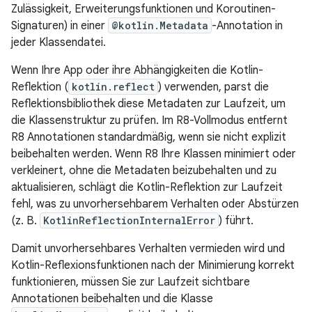
Zulässigkeit, Erweiterungsfunktionen und Koroutinen-
Signaturen) in einer
@kotlin.Metadata
-Annotation in
jeder Klassendatei.
Wenn Ihre App oder ihre Abhängigkeiten die Kotlin-
Reflektion (
kotlin.reflect
) verwenden, parst die
Reflektionsbibliothek diese Metadaten zur Laufzeit, um
die Klassenstruktur zu prüfen. Im R8-Vollmodus entfernt
R8 Annotationen standardmäßig, wenn sie nicht explizit
beibehalten werden. Wenn R8 Ihre Klassen minimiert oder
verkleinert, ohne die Metadaten beizubehalten und zu
aktualisieren, schlägt die Kotlin-Reflektion zur Laufzeit
fehl, was zu unvorhersehbarem Verhalten oder Abstürzen
(z. B.
KotlinReflectionInternalError
) führt.
Damit unvorhersehbares Verhalten vermieden wird und
Kotlin-Reflexionsfunktionen nach der Minimierung korrekt
funktionieren, müssen Sie zur Laufzeit sichtbare
Annotationen beibehalten und die Klasse