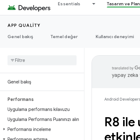
Essentials
Tasarım ve Pla
APP QUALITY
Genel bakış
Temel değer
Kullanıcı deneyimi
yapay zeka t
Genel bakış
Performans
Android Developer
Uygulama performans kılavuzu
R8 il
Uygulama Performans Puanınızı alın
Performansı inceleme
etkinl
Performansı artırma