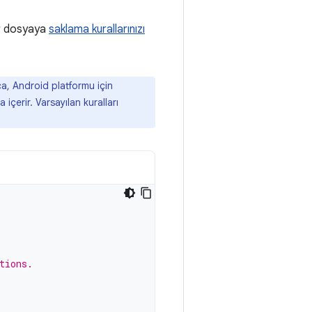
ir dosyaya
saklama kurallarınızı
a, Android platformu için
çerir. Varsayılan kuralları
tions.