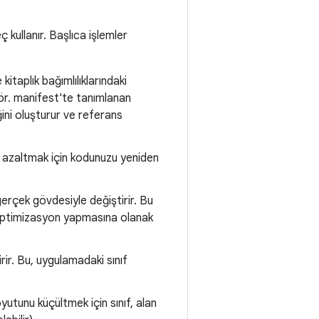
 kullanır. Başlıca işlemler
kitaplık bağımlılıklarındaki
 (ör. manifest'te tanımlanan
ğini oluşturur ve referans
kü azaltmak için kodunuzu yeniden
gerçek gövdesiyle değiştirir. Bu
a optimizasyon yapmasına olanak
tirir. Bu, uygulamadaki sınıf
utunu küçültmek için sınıf, alan