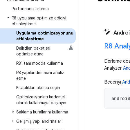
Performansı artırma
R8 uygulama optimize ediciyi
etkinleştirme
Androi
Uygulama optimizasyonunu
etkinleştirme
R8 Anal
Belirtilen paketleri
optimize etme
Derleme dosy
R8'i tam modda kullanma
Analyzer
And
R8 yapılandırmasını analiz
etme
Beceriyi
And
Kitaplıkları akıllıca seçin
Optimizasyonları kademeli
androi
olarak kullanmaya başlayın
Saklama kurallarını kullanma
Gelişmiş yapılandırmalar