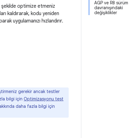
AGP ve R8 sürüm
k şekilde optimize etmeniz
davranışındaki
değişiklikler
arı kaldırarak, kodu yeniden
rak uygulamanızı hızlandırır.
tirmeniz gerekir ancak testler
la bilgi için
Optimizasyonu test
hakkında daha fazla bilgi için