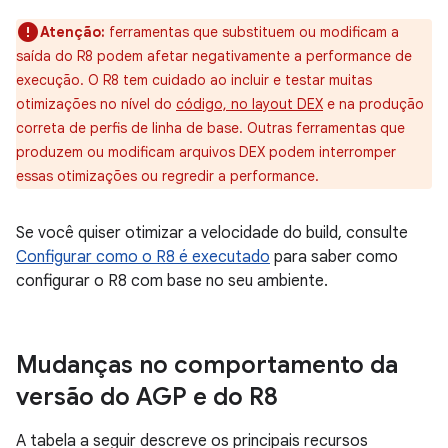
Atenção:
ferramentas que substituem ou modificam a
saída do R8 podem afetar negativamente a performance de
execução. O R8 tem cuidado ao incluir e testar muitas
otimizações no nível do
código, no layout DEX
e na produção
correta de perfis de linha de base. Outras ferramentas que
produzem ou modificam arquivos DEX podem interromper
essas otimizações ou regredir a performance.
Se você quiser otimizar a velocidade do build, consulte
Configurar como o R8 é executado
para saber como
configurar o R8 com base no seu ambiente.
Mudanças no comportamento da
versão do AGP e do R8
A tabela a seguir descreve os principais recursos