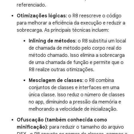
referenciado.
Otimizações lógicas
: o R8 reescreve o código
para melhorar a eficiência da execução e reduzir a
sobrecarga. As principais técnicas incluem:
Inlining de métodos
: o R8 substitui um local
de chamada de método pelo corpo real do
método chamado. Isso elimina a sobrecarga
de uma chamada de função e permite que o
R8 realize outras otimizações.
Mesclagem de classes
: o R8 combina
conjuntos de classes e interfaces em uma
única classe. Isso reduz o número de classes
no app, diminuindo a pressão da memória e
melhorando a velocidade de inicialização.
Ofuscação (também conhecida como
minificação)
: para reduzir o tamanho do arquivo