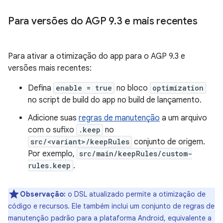
Para versões do AGP 9
.
3 e mais recentes
Para ativar a otimização do app para o AGP 9.3 e
versões mais recentes:
Defina
enable = true
no bloco
optimization
no script de build do app no build de lançamento.
Adicione suas
regras de manutenção
a um arquivo
com o sufixo
.keep
no
src/<variant>/keepRules
conjunto de origem.
Por exemplo,
src/main/keepRules/custom-
rules.keep
.
Observação:
o DSL atualizado permite a otimização de
código e recursos. Ele também inclui um conjunto de regras de
manutenção padrão para a plataforma Android, equivalente a