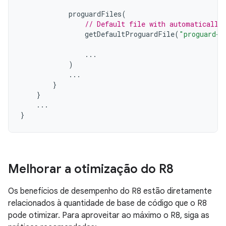
proguardFiles
(
// Default file with automatically
getDefaultProguardFile
(
"proguard-a
...
)
...
}
}
...
}
Melhorar a otimização do R8
Os benefícios de desempenho do R8 estão diretamente
relacionados à quantidade de base de código que o R8
pode otimizar. Para aproveitar ao máximo o R8, siga as