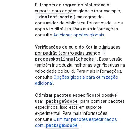
Filtragem de regras de biblioteca
:o
suporte para opções globais (por exemplo,
-dontobfuscate
) em regras de
consumidor de biblioteca foi removido, e os
apps vão filtrá-las. Para mais informações,
consulte
Adicionar opções globais
.
Verificações de nulo do Kotlin
:otimizadas
-
por padrão (controladas usando
processkotlinnullchecks
). Essa versão
também introduziu melhorias significativas na
velocidade do build. Para mais informações,
consulte
Opções globais para otimização
adicional
.
Otimizar pacotes específicos
:é possível
package
Scope
usar
para otimizar pacotes
específicos. Isso está em suporte
experimental. Para mais informações,
consulte
Otimizar pacotes especificados
packageScope
com
.