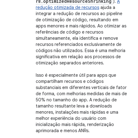
r8
.
optimized
Resource
Shrinking
).
A
redução otimizada de recursos
ajuda a
integrar a redução de recursos ao pipeline
de otimização de código, resultando em
apps menores e mais rápidos. Ao otimizar as
referências de código e recursos
simultaneamente, ela identifica e remove
recursos referenciados exclusivamente de
códigos não utilizados. Essa é uma melhoria
significativa em relação aos processos de
otimização separados anteriores.
Isso é especialmente útil para apps que
compartilham recursos e códigos
substanciais em diferentes verticais de fator
de forma, com melhorias medidas de mais de
50% no tamanho do app. A redução de
tamanho resultante leva a downloads
menores, instalações mais rápidas e uma
melhor experiência do usuário com
inicialização mais rápida, renderização
aprimorada e menos ANRs.