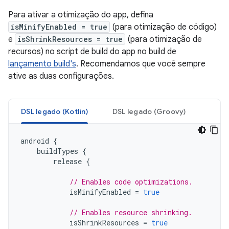
Para ativar a otimização do app, defina
isMinifyEnabled = true
(para otimização de código)
e
isShrinkResources = true
(para otimização de
recursos) no script de build do app no build de
lançamento build's
. Recomendamos que você sempre
ative as duas configurações.
DSL legado (Kotlin)
DSL legado (Groovy)
android
{
buildTypes
{
release
{
// Enables code optimizations.
isMinifyEnabled
=
true
// Enables resource shrinking.
isShrinkResources
=
true