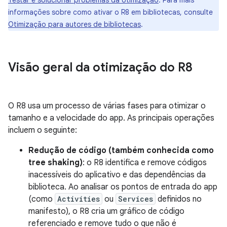
Testar e solucionar problemas da otimização
. Para mais
informações sobre como ativar o R8 em bibliotecas, consulte
Otimização para autores de bibliotecas
.
Visão geral da otimização do R8
O R8 usa um processo de várias fases para otimizar o
tamanho e a velocidade do app. As principais operações
incluem o seguinte:
Redução de código (também conhecida como
tree shaking)
: o R8 identifica e remove códigos
inacessíveis do aplicativo e das dependências da
biblioteca. Ao analisar os pontos de entrada do app
(como
Activities
ou
Services
definidos no
manifesto), o R8 cria um gráfico de código
referenciado e remove tudo o que não é