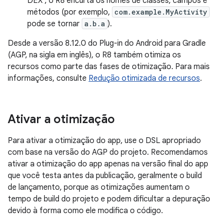
DEX , o R8 encurta os nomes de classes, campos e
métodos (por exemplo,
com.example.MyActivity
pode se tornar
a.b.a
).
Desde a versão 8.12.0 do Plug-in do Android para Gradle
(AGP, na sigla em inglês), o R8 também otimiza os
recursos como parte das fases de otimização. Para mais
informações, consulte
Redução otimizada de recursos
.
Ativar a otimização
Para ativar a otimização do app, use o DSL apropriado
com base na versão do AGP do projeto. Recomendamos
ativar a otimização do app apenas na versão final do app
que você testa antes da publicação, geralmente o build
de lançamento, porque as otimizações aumentam o
tempo de build do projeto e podem dificultar a depuração
devido à forma como ele modifica o código.