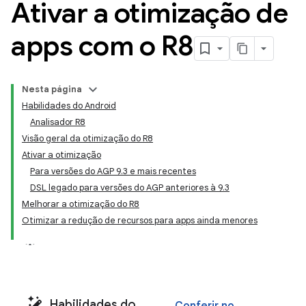
Ativar a otimização de
apps com o R8
Nesta página
Habilidades do Android
Analisador R8
Visão geral da otimização do R8
Ativar a otimização
Para versões do AGP 9.3 e mais recentes
DSL legado para versões do AGP anteriores à 9.3
Melhorar a otimização do R8
Otimizar a redução de recursos para apps ainda menores
Habilidades do