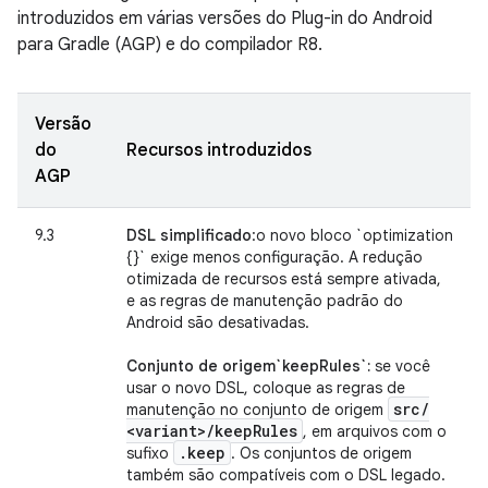
introduzidos em várias versões do Plug-in do Android
para Gradle (AGP) e do compilador R8.
Versão
do
Recursos introduzidos
AGP
9.3
DSL simplificado
:o novo bloco `optimization
{}` exige menos configuração. A redução
otimizada de recursos está sempre ativada,
e as regras de manutenção padrão do
Android são desativadas.
Conjunto de origem`keepRules`:
se você
usar o novo DSL, coloque as regras de
src
/
manutenção no conjunto de origem
<variant>
/
keep
Rules
, em arquivos com o
.
keep
sufixo
. Os conjuntos de origem
também são compatíveis com o DSL legado.