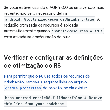
Se você estiver usando o AGP 9.0.0 ou uma versão mais
recente, não será necessário definir
android.r8.optimizedResourceShrinking=true
. A
redução otimizada de recursos é aplicada
automaticamente quando
isShrinkResources = true
está ativada na configuração do build.
Verificar e configurar as definições
de otimização do R8
Para permitir que o R8 use todos os recursos de
otimização, remova a seguinte linha do arquivo
gradle.properties
do projeto, se ela existir:
bash android.enableR8.fullMode=false # Remove
this line from your codebase.